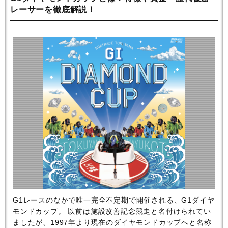
レーサーを徹底解説！
G1レースのなかで唯一完全不定期で開催される、G1ダイヤ
モンドカップ。 以前は施設改善記念競走と名付けられてい
ましたが、1997年より現在のダイヤモンドカップへと名称