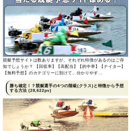
競艇予想サイトは数ありますが、それぞれ特徴があるのはご存
知でしょうか？ 【回収率】【高配当】【的中率】【ナイター】
【無料予想】のカテゴリーに別けて、分かりやす...
勝ち確定！？競艇選手の4つの階級(クラス)と特徴から予想
する方法
(28,622pv)