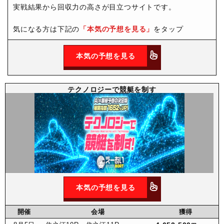
実戦結果から回収力の高さが目立つサイトです。
気になる方は下記の
「本気の予想を見る」
をタップ
本気の予想を見る
テクノロジーで競艇を制す
本気の予想を見る
開催
会場
獲得