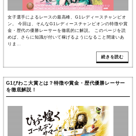
女子選手によるレースの最高峰、G1レディースチャンピオ
ン。 今回は、そんなG1レディースチャンピオンの特徴や賞
金・歴代の優勝レーサーを徹底的に解説。 このページを読
めば、さらに知識が付いて稼げるようになること間違いあ
りま...
続きを読む
G1びわこ大賞とは？特徴や賞金・歴代優勝レーサー
を徹底解説！