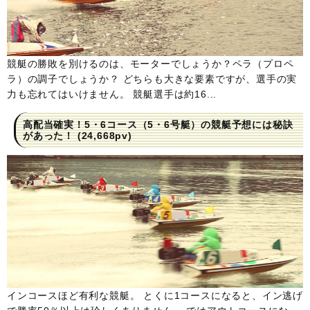
競艇の勝敗を別けるのは、モーターでしょうか？ペラ（プロペ
ラ）の調子でしょうか？ どちらも大きな要素ですが、選手の実
力も忘れてはいけません。 競艇選手は約16...
高配当確実！5・6コース（5・6号艇）の競艇予想には秘訣
があった！
(24,668pv)
インコースほど有利な競艇。 とくに1コースになると、イン逃げ