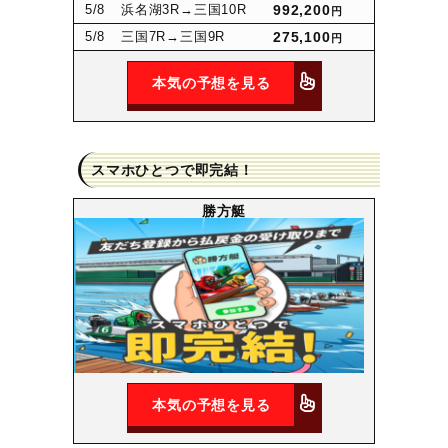
5
/8
浜名湖3R
→三国10R
992,200
円
5
/8
三国7R
→三国9R
275,100
円
本気の予想を見る
スマホひとつで即完結！
勝方艇
本気の予想を見る