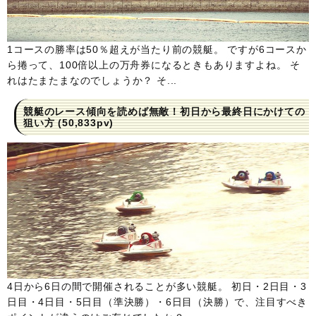
1コースの勝率は50％超えが当たり前の競艇。 ですが6コースか
ら捲って、100倍以上の万舟券になるときもありますよね。 そ
れはたまたまなのでしょうか？ そ...
競艇のレース傾向を読めば無敵！初日から最終日にかけての
狙い方
(50,833pv)
4日から6日の間で開催されることが多い競艇。 初日・2日目・3
日目・4日目・5日目（準決勝）・6日目（決勝）で、注目すべき