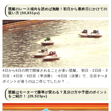
競艇のレース傾向を読めば無敵！初日から最終日にかけての
狙い方
(50,831pv)
4日から6日の間で開催されることが多い競艇。 初日・2日目・3
日目・4日目・5日目（準決勝）・6日目（決勝）で、注目すべき
ポイントが違うのはご存じでしたか？ ...
競艇はモーターで勝率が変わる？見分け方や予想のポイント
をご紹介！
(29,523pv)