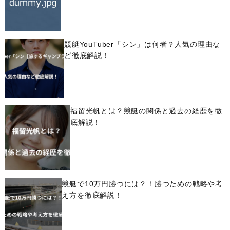
競艇YouTuber「シン」は何者？人気の理由な
ど徹底解説！
福留光帆とは？競艇の関係と過去の経歴を徹
底解説！
競艇で10万円勝つには？！勝つための戦略や考
え方を徹底解説！