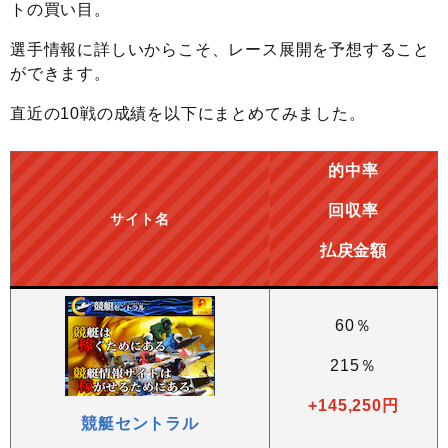
トの買い目。
選手情報に詳しいからこそ、レース展開を予想すること
ができます。
直近の10戦の成績を以下にまとめてみました。
的中率
回収率
サイト名
払戻金額
60％
215％
+145,250円
競艇セントラル