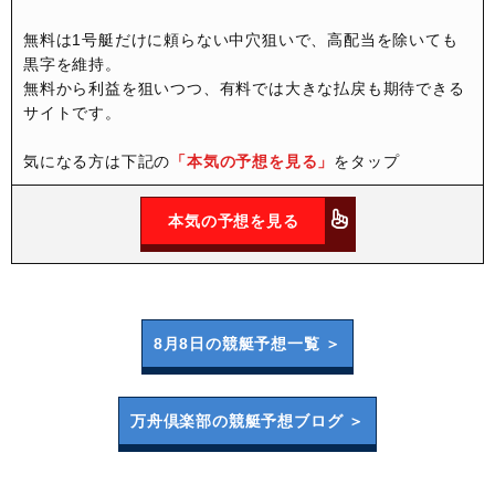
無料は1号艇だけに頼らない中穴狙いで、高配当を除いても
黒字を維持。
無料から利益を狙いつつ、有料では大きな払戻も期待できる
サイトです。
気になる方は下記の
「本気の予想を見る」
をタップ
本気の予想を見る
8月8日の
競艇予想一覧 ＞
万舟倶楽部の
競艇予想ブログ ＞