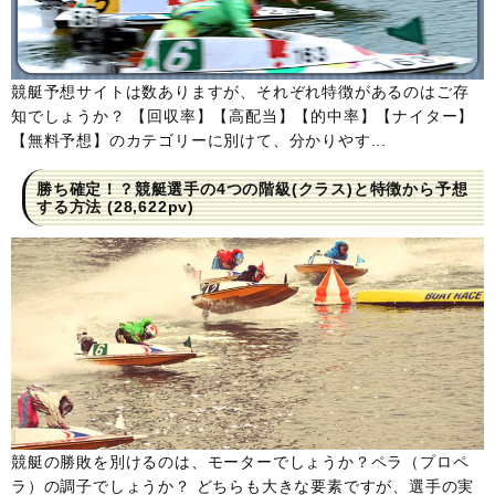
競艇予想サイトは数ありますが、それぞれ特徴があるのはご存
知でしょうか？ 【回収率】【高配当】【的中率】【ナイター】
【無料予想】のカテゴリーに別けて、分かりやす...
勝ち確定！？競艇選手の4つの階級(クラス)と特徴から予想
する方法
(28,622pv)
競艇の勝敗を別けるのは、モーターでしょうか？ペラ（プロペ
ラ）の調子でしょうか？ どちらも大きな要素ですが、選手の実