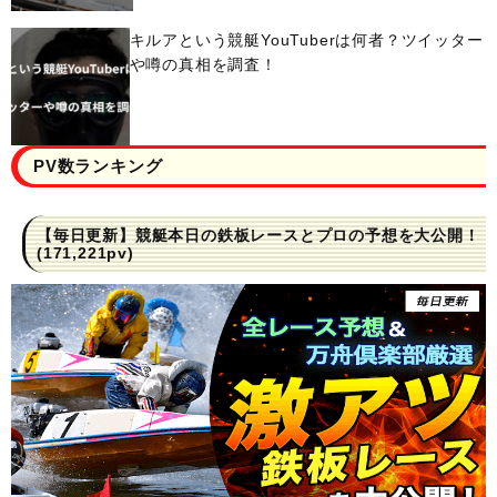
キルアという競艇YouTuberは何者？ツイッター
や噂の真相を調査！
PV数ランキング
【毎日更新】競艇本日の鉄板レースとプロの予想を大公開！
(171,221pv)