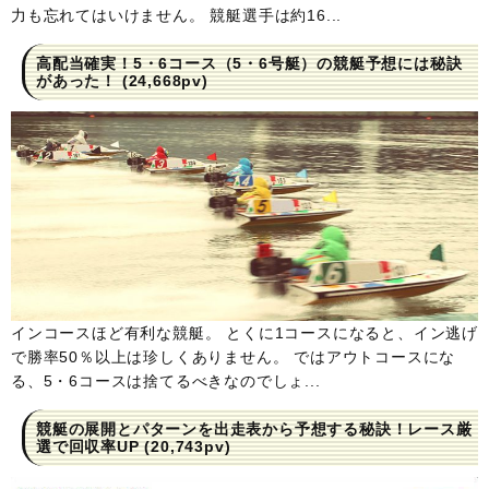
力も忘れてはいけません。 競艇選手は約16...
高配当確実！5・6コース（5・6号艇）の競艇予想には秘訣
があった！
(24,668pv)
インコースほど有利な競艇。 とくに1コースになると、イン逃げ
で勝率50％以上は珍しくありません。 ではアウトコースにな
る、5・6コースは捨てるべきなのでしょ...
競艇の展開とパターンを出走表から予想する秘訣！レース厳
選で回収率UP
(20,743pv)