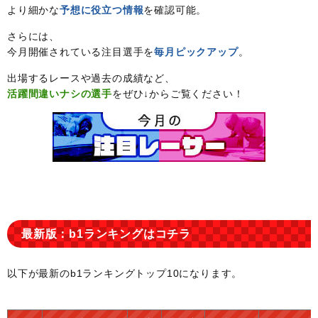
より細かな
予想に役立つ情報
を確認可能。
さらには、
今月開催されている注目選手を
毎月ピックアップ
。
出場するレースや過去の成績など、
活躍間違いナシの選手
をぜひ↓からご覧ください！
最新版：b1ランキングはコチラ
以下が最新のb1ランキングトップ10になります。