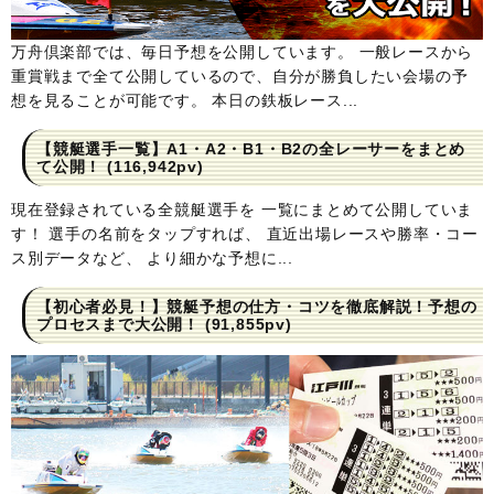
万舟倶楽部では、毎日予想を公開しています。 一般レースから
重賞戦まで全て公開しているので、自分が勝負したい会場の予
想を見ることが可能です。 本日の鉄板レース...
【競艇選手一覧】A1・A2・B1・B2の全レーサーをまとめ
て公開！
(116,942pv)
現在登録されている全競艇選手を 一覧にまとめて公開していま
す！ 選手の名前をタップすれば、 直近出場レースや勝率・コー
ス別データなど、 より細かな予想に...
【初心者必見！】競艇予想の仕方・コツを徹底解説！予想の
プロセスまで大公開！
(91,855pv)