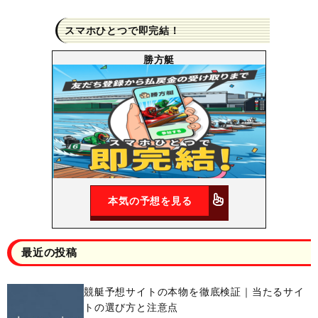
スマホひとつで即完結！
勝方艇
本気の予想を見る
最近の投稿
競艇予想サイトの本物を徹底検証｜当たるサイ
トの選び方と注意点