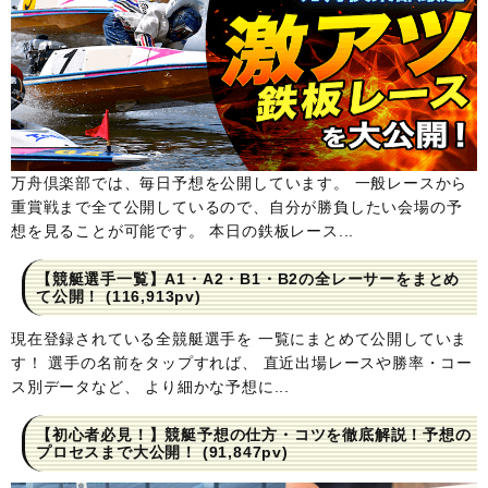
万舟倶楽部では、毎日予想を公開しています。 一般レースから
重賞戦まで全て公開しているので、自分が勝負したい会場の予
想を見ることが可能です。 本日の鉄板レース...
【競艇選手一覧】A1・A2・B1・B2の全レーサーをまとめ
て公開！
(116,913pv)
現在登録されている全競艇選手を 一覧にまとめて公開していま
す！ 選手の名前をタップすれば、 直近出場レースや勝率・コー
ス別データなど、 より細かな予想に...
【初心者必見！】競艇予想の仕方・コツを徹底解説！予想の
プロセスまで大公開！
(91,847pv)