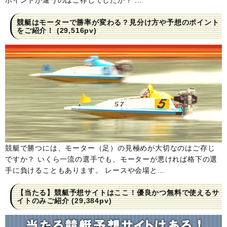
ポイントが違うのはご存じでしたか？ ...
競艇はモーターで勝率が変わる？見分け方や予想のポイント
をご紹介！
(29,516pv)
競艇で勝つには、モーター（足）の見極めが大切なのはご存じ
ですか？ いくら一流の選手でも、モーターが悪ければ格下の選
手に負けることもあります。 レースや会場と...
【当たる】競艇予想サイトはここ！優良かつ無料で使えるサ
イトのみご紹介
(29,384pv)