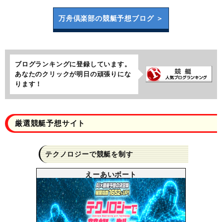
万舟倶楽部の
競艇予想ブログ ＞
ブログランキングに登録しています。
あなたのクリックが明日の頑張りにな
ります！
厳選競艇予想サイト
テクノロジーで競艇を制す
えーあいボート