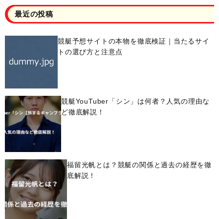
最近の投稿
競艇予想サイトの本物を徹底検証｜当たるサイ
トの選び方と注意点
競艇YouTuber「シン」は何者？人気の理由な
ど徹底解説！
福留光帆とは？競艇の関係と過去の経歴を徹
底解説！