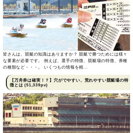
皆さんは、競艇の知識はありますか？ 競艇で勝つためには様々
な要素が必要です。 例えば、選手の特徴、競艇場の特徴、券種
の種類など・・・。 いくつもの情報を精...
【万舟券は確実！？】穴がでやすい、荒れやすい競艇場の特
徴とは
(51,339pv)