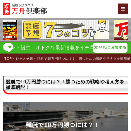
ント誕生！オトクな最新情報をイチ早く配信！
万舟倶楽部
友だちに追加する
TOP
レース予想
競艇で10万円勝つには？！勝つための戦略や考え方を徹底解
競艇で10万円勝つには？！勝つための戦略や考え方を
徹底解説！