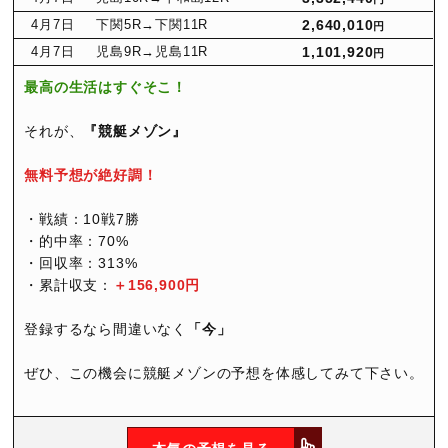
4月
7日
下関5R
→下関11R
2,640,010
円
4月
7日
児島9R
→児島11R
1,101,920
円
最高の生活はすぐそこ！
それが、
『競艇メゾン』
無料予想が絶好調！
・戦績：10戦7勝
・的中率：70%
・回収率：313%
・累計収支：
＋156,900円
登録するなら間違いなく
「今」
ぜひ、この機会に競艇メゾンの予想を体感してみて下さい。