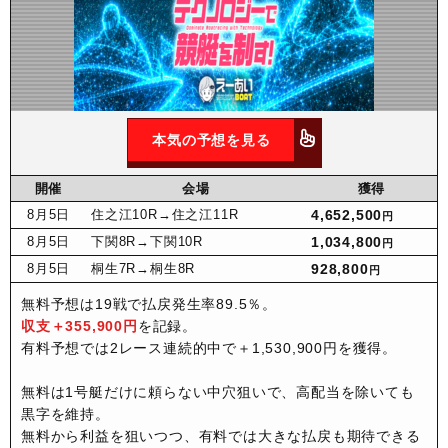
本気の予想を見る
開催
会場
獲得
8月
5日
住之江10R
→住之江11R
4,652,500
円
8月
5日
下関8R
→下関10R
1,034,800
円
8月
5日
桐生7R
→桐生8R
928,800
円
無料予想は19戦で払戻発生率89.5％。
収支＋355,900円
を記録。
有料予想では2レース連続的中で＋1,530,900円を獲得。
無料は1号艇だけに頼らない中穴狙いで、高配当を除いても
黒字を維持。
無料から利益を狙いつつ、有料では大きな払戻も期待できる