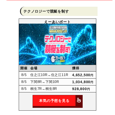
テクノロジーで競艇を制す
えーあいボート
開催
会場
獲得
8
/5
住之江10R
→住之江11R
4,652,500
円
8
/5
下関8R
→下関10R
1,034,800
円
8
/5
桐生7R
→桐生8R
928,800
円
本気の予想を見る