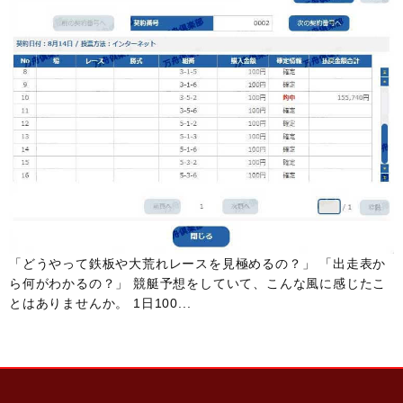
「どうやって鉄板や大荒れレースを見極めるの？」 「出走表か
ら何がわかるの？」 競艇予想をしていて、こんな風に感じたこ
とはありませんか。 1日100...