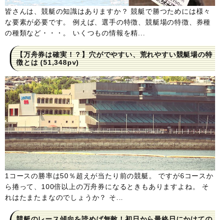
皆さんは、競艇の知識はありますか？ 競艇で勝つためには様々
な要素が必要です。 例えば、選手の特徴、競艇場の特徴、券種
の種類など・・・。 いくつもの情報を精...
【万舟券は確実！？】穴がでやすい、荒れやすい競艇場の特
徴とは
(51,348pv)
1コースの勝率は50％超えが当たり前の競艇。 ですが6コースか
ら捲って、100倍以上の万舟券になるときもありますよね。 そ
れはたまたまなのでしょうか？ そ...
競艇のレース傾向を読めば無敵！初日から最終日にかけての