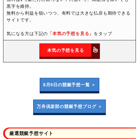
黒字を維持。
無料から利益を狙いつつ、有料では大きな払戻も期待できる
サイトです。
気になる方は下記の
「本気の予想を見る」
をタップ
本気の予想を見る
8月9日の
競艇予想一覧 ＞
万舟倶楽部の
競艇予想ブログ ＞
厳選競艇予想サイト