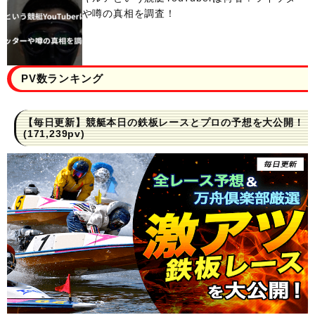
や噂の真相を調査！
PV数ランキング
【毎日更新】競艇本日の鉄板レースとプロの予想を大公開！
(171,239pv)