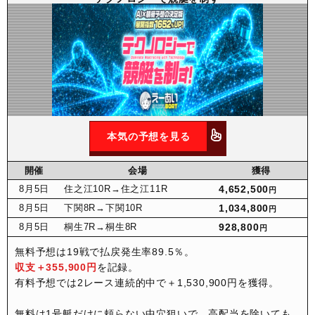
本気の予想を見る
開催
会場
獲得
8月
5日
住之江10R
→住之江11R
4,652,500
円
8月
5日
下関8R
→下関10R
1,034,800
円
8月
5日
桐生7R
→桐生8R
928,800
円
無料予想は19戦で払戻発生率89.5％。
収支＋355,900円
を記録。
有料予想では2レース連続的中で＋1,530,900円を獲得。
無料は1号艇だけに頼らない中穴狙いで、高配当を除いても