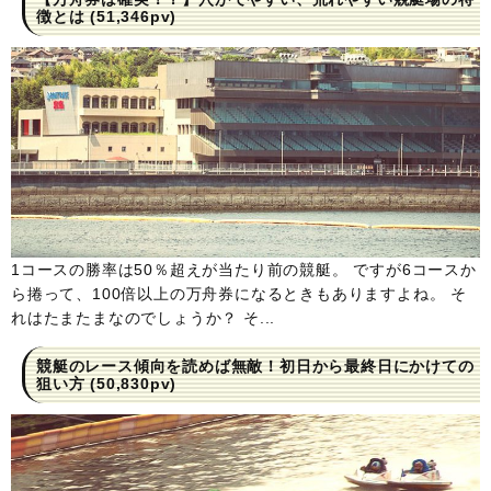
徴とは
(51,346pv)
1コースの勝率は50％超えが当たり前の競艇。 ですが6コースか
ら捲って、100倍以上の万舟券になるときもありますよね。 そ
れはたまたまなのでしょうか？ そ...
競艇のレース傾向を読めば無敵！初日から最終日にかけての
狙い方
(50,830pv)