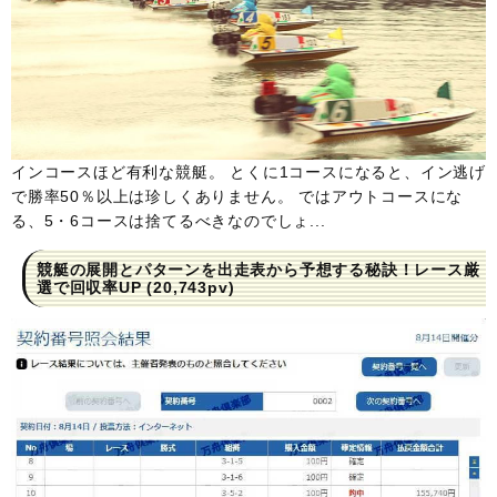
インコースほど有利な競艇。 とくに1コースになると、イン逃げ
で勝率50％以上は珍しくありません。 ではアウトコースにな
る、5・6コースは捨てるべきなのでしょ...
競艇の展開とパターンを出走表から予想する秘訣！レース厳
選で回収率UP
(20,743pv)