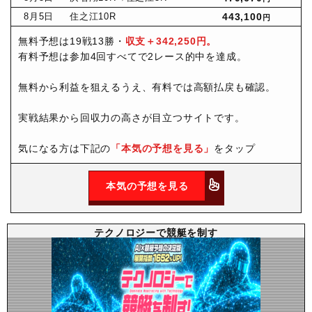
8月
5日
住之江10R
443,100
円
無料予想は19戦13勝・
収支＋342,250円。
有料予想は参加4回すべてで2レース的中を達成。
無料から利益を狙えるうえ、有料では高額払戻も確認。
実戦結果から回収力の高さが目立つサイトです。
気になる方は下記の
「本気の予想を見る」
をタップ
本気の予想を見る
テクノロジーで競艇を制す