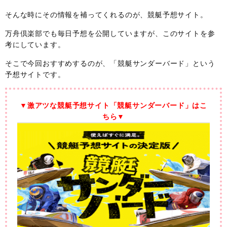
そんな時にその情報を補ってくれるのが、競艇予想サイト。
万舟倶楽部でも毎日予想を公開していますが、このサイトを参
考にしています。
そこで今回おすすめするのが、「競艇サンダーバード」という
予想サイトです。
▼激アツな競艇予想サイト「競艇サンダーバード」はこ
ちら▼