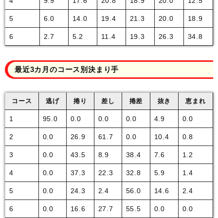
4
9.9
17.6
20.8
18.9
20.0
12.5
5
6.0
14.0
19.4
21.3
20.0
18.9
6
2.7
5.2
11.4
19.3
26.3
34.8
最近3カ月のコース別決まり手
コース
逃げ
捲り
差し
捲差
抜き
恵まれ
1
95.0
0.0
0.0
0.0
4.9
0.0
2
0.0
26.9
61.7
0.0
10.4
0.8
3
0.0
43.5
8.9
38.4
7.6
1.2
4
0.0
37.3
22.3
32.8
5.9
1.4
5
0.0
24.3
2.4
56.0
14.6
2.4
6
0.0
16.6
27.7
55.5
0.0
0.0