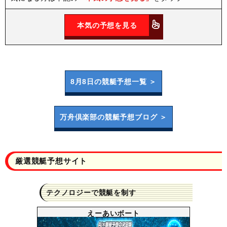
本気の予想を見る
8月8日の
競艇予想一覧 ＞
万舟倶楽部の
競艇予想ブログ ＞
厳選競艇予想サイト
テクノロジーで競艇を制す
えーあいボート