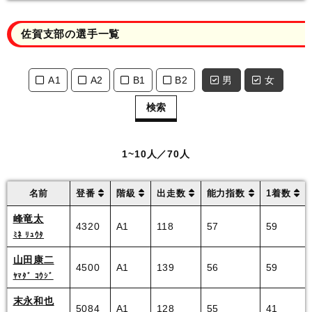
佐賀支部の選手一覧
A1
A2
B1
B2
男
女
検索
1~10人／70人
名前
登番
階級
出走数
能力指数
1着数
峰竜太
4320
A1
118
57
59
ﾐﾈ ﾘｭｳﾀ
山田康二
4500
A1
139
56
59
ﾔﾏﾀﾞ ｺｳｼﾞ
末永和也
5084
A1
128
55
41