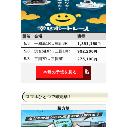
開催
会場
獲得
5
/8
平和島1R
→徳山8R
1,851,150
円
5
/8
浜名湖3R
→三国10R
992,200
円
5
/8
三国7R
→三国9R
275,100
円
本気の予想を見る
スマホひとつで即完結！
勝方艇