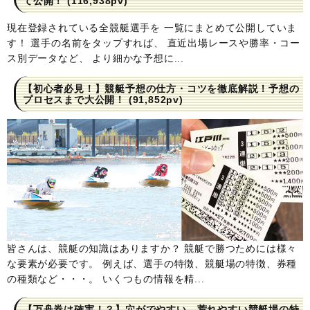
て公開！
(116,938pv)
現在登録されている全競艇選手を 一覧にまとめて公開していま
す！ 選手の名前をタップすれば、 直近出場レースや勝率・コー
ス別データなど、 より細かな予想に...
【初心者必見！】競艇予想の仕方・コツを徹底解説！予想の
プロセスまで大公開！
(91,852pv)
皆さんは、競艇の知識はありますか？ 競艇で勝つためには様々
な要素が必要です。 例えば、選手の特徴、競艇場の特徴、券種
の種類など・・・。 いくつもの情報を精...
【万舟券は確実！？】穴がでやすい、荒れやすい競艇場の特