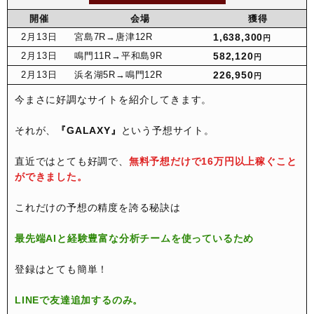
開催
会場
獲得
2月
13日
宮島7R
→唐津12R
1,638,300
円
2月
13日
鳴門11R
→平和島9R
582,120
円
2月
13日
浜名湖5R
→鳴門12R
226,950
円
今まさに好調なサイトを紹介してきます。
それが、
『GALAXY』
という予想サイト。
直近ではとても好調で、
無料予想だけで16万円以上稼ぐこと
ができました。
これだけの予想の精度を誇る秘訣は
最先端AIと経験豊富な分析チームを使っているため
登録はとても簡単！
LINEで友達追加するのみ。