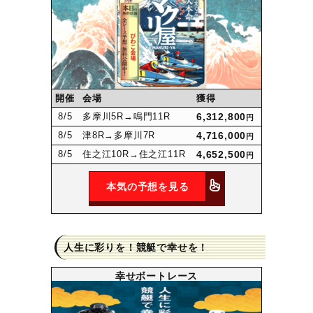
開催
会場
獲得
8
/5
多摩川5R
→鳴門11R
6,312,800
円
8
/5
津8R
→多摩川7R
4,716,000
円
8
/5
住之江10R
→住之江11R
4,652,500
円
本気の予想を見る
人生に彩りを！競艇で幸せを！
幸せボートレース