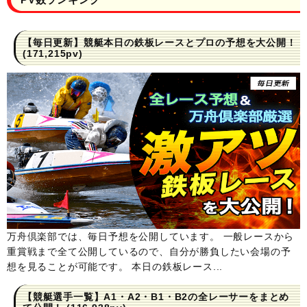
【毎日更新】競艇本日の鉄板レースとプロの予想を大公開！
(171,215pv)
万舟倶楽部では、毎日予想を公開しています。 一般レースから
重賞戦まで全て公開しているので、自分が勝負したい会場の予
想を見ることが可能です。 本日の鉄板レース...
【競艇選手一覧】A1・A2・B1・B2の全レーサーをまとめ