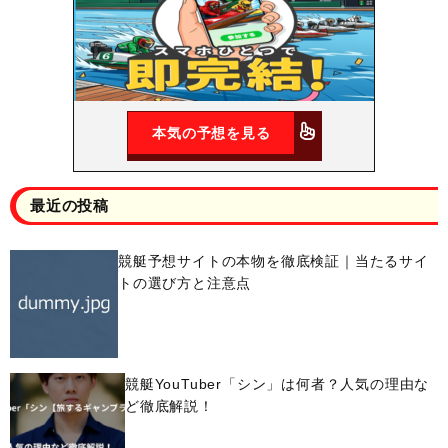
本気の予想を見る
最近の投稿
競艇予想サイトの本物を徹底検証｜当たるサイ
トの選び方と注意点
競艇YouTuber「シン」は何者？人気の理由な
ど徹底解説！