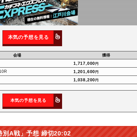
本気の予想を見る
会場
獲得
1,717,000
円
0R
1,201,600
円
1,038,200
円
本気の予想を見る
特別A戦」予想
締切20:02