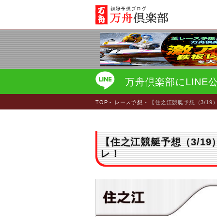
万舟倶楽部にLIN
TOP
レース予想
【住之江競艇予想（3/19
【住之江競艇予想（3/1
レ！