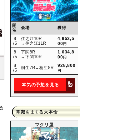
開
会場
獲得
催
4,652,5
8
住之江10R
/5
→住之江11R
00
円
1,034,8
8
下関8R
/5
→下関10R
00
円
928,800
8
桐生7R
→桐生8R
/5
円
本気の予想を見る
る
常識をまくる大本命
マクリ屋