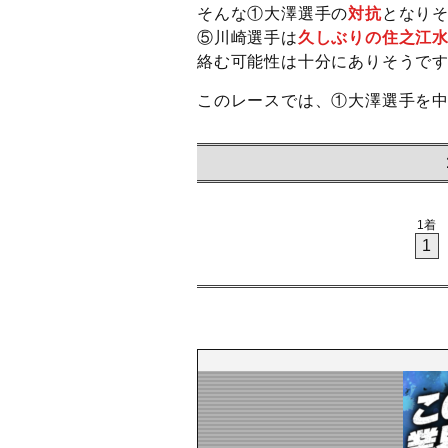
そんな①大澤選手の
対抗
となり
⑤川崎選手は
久しぶりの住之江
絡む可能性は十分にありそうで
このレースでは、①大澤選手を
1着