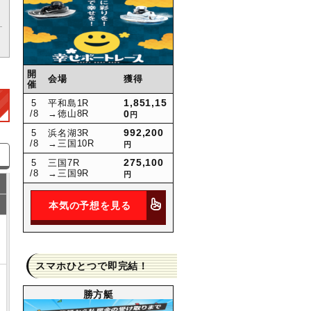
開
会場
獲得
催
1,851,15
5
平和島1R
/8
→徳山8R
0
円
992,200
5
浜名湖3R
/8
→三国10R
円
275,100
5
三国7R
/8
→三国9R
円
本気の予想を見る
スマホひとつで即完結！
勝方艇