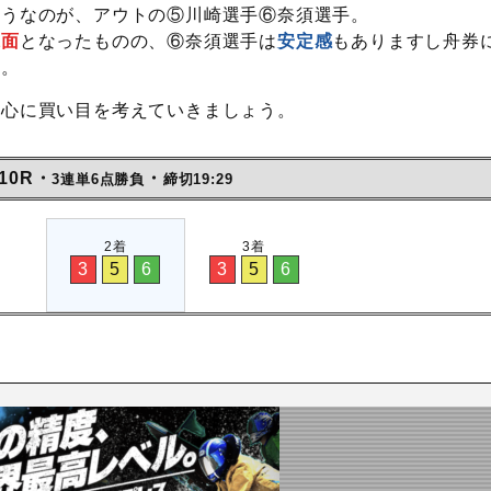
そうなのが、アウトの⑤川崎選手⑥奈須選手。
水面
となったものの、⑥奈須選手は
安定感
もありますし舟券
す。
中心に買い目を考えていきましょう。
10R・
・
3連単6点勝負
締切19:29
2着
3着