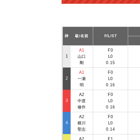
枠
級/名前
F/L/ST
A1
F0
1
山口
L0
剛
0.15
A1
F0
2
一瀬
L0
明
0.16
A2
F0
3
中渡
L0
修作
0.16
A2
F0
4
横川
L0
聖志
0.14
A2
F1