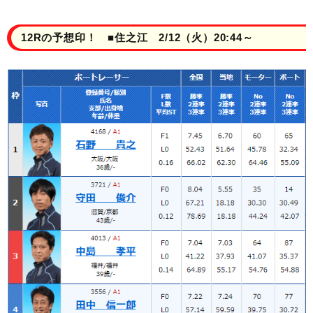
12Rの予想印！ ■住之江 2/12（火）20:44～