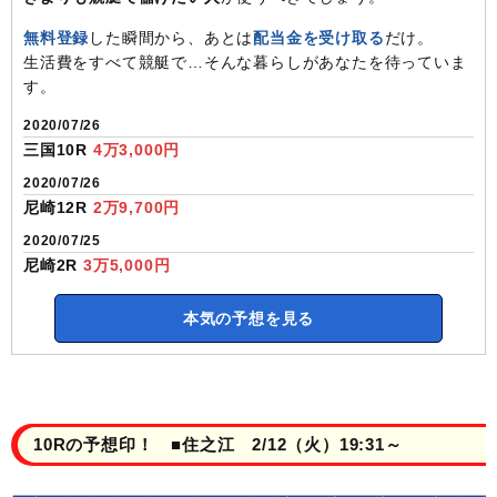
無料登録
した瞬間から、あとは
配当金を受け取る
だけ。
生活費をすべて競艇で…そんな暮らしがあなたを待っていま
す。
2020/07/26
三国10R
4万3,000円
2020/07/26
尼崎12R
2万9,700円
2020/07/25
尼崎2R
3万5,000円
本気の予想を見る
10Rの予想印！ ■住之江 2/12（火）19:31～