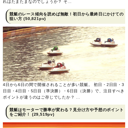
れはたまたまなのでしょうか？ そ...
競艇のレース傾向を読めば無敵！初日から最終日にかけての
狙い方
(50,821pv)
4日から6日の間で開催されることが多い競艇。 初日・2日目・3
日目・4日目・5日目（準決勝）・6日目（決勝）で、注目すべき
ポイントが違うのはご存じでしたか？ ...
競艇はモーターで勝率が変わる？見分け方や予想のポイント
をご紹介！
(29,519pv)