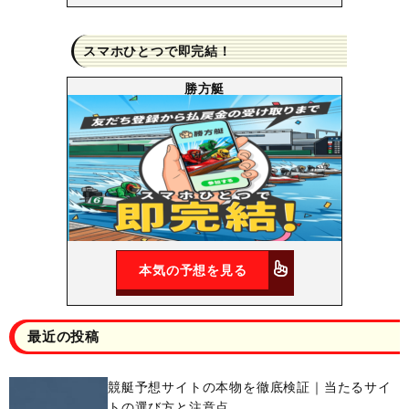
スマホひとつで即完結！
勝方艇
本気の予想を見る
最近の投稿
競艇予想サイトの本物を徹底検証｜当たるサイ
トの選び方と注意点