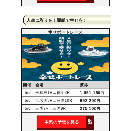
人生に彩りを！競艇で幸せを！
幸せボートレース
開催
会場
獲得
5
/8
平和島1R
→徳山8R
1,851,150
円
5
/8
浜名湖3R
→三国10R
992,200
円
5
/8
三国7R
→三国9R
275,100
円
本気の予想を見る