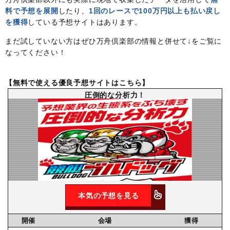
料で予想を展開
したり、
1回のレースで100万円以上も払い戻し
を獲得
している予想サイトはあります。
まだ試していない方はぜひ万舟倶楽部の情報と併せて↓をご覧に
なってください！
【無料で使える優良予想サイトはこちら】
圧倒的な分析力！
本気の予想を見る
開催
会場
獲得