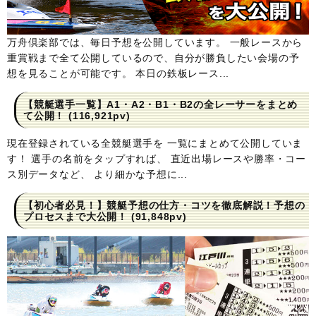
万舟倶楽部では、毎日予想を公開しています。 一般レースから
重賞戦まで全て公開しているので、自分が勝負したい会場の予
想を見ることが可能です。 本日の鉄板レース...
【競艇選手一覧】A1・A2・B1・B2の全レーサーをまとめ
て公開！
(116,921pv)
現在登録されている全競艇選手を 一覧にまとめて公開していま
す！ 選手の名前をタップすれば、 直近出場レースや勝率・コー
ス別データなど、 より細かな予想に...
【初心者必見！】競艇予想の仕方・コツを徹底解説！予想の
プロセスまで大公開！
(91,848pv)