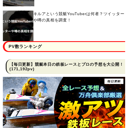
キルアという競艇YouTuberは何者？ツイッター
や噂の真相を調査！
PV数ランキング
【毎日更新】競艇本日の鉄板レースとプロの予想を大公開！
(171,192pv)