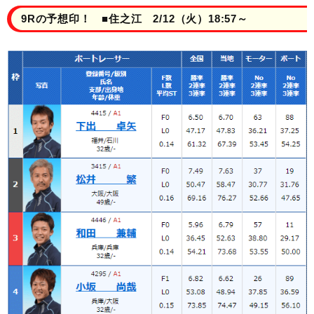
9Rの予想印！ ■住之江 2/12（火）18:57～