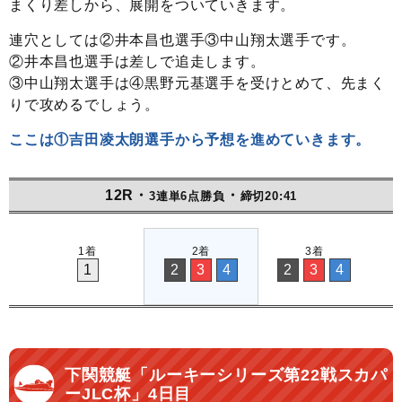
まくり差しから、展開をついていきます。
連穴としては②井本昌也選手③中山翔太選手です。
②井本昌也選手は差しで追走します。
③中山翔太選手は④黒野元基選手を受けとめて、先まく
りで攻めるでしょう。
ここは①吉田凌太朗選手から予想を進めていきます。
12R・
・
3連単6点勝負
締切20:41
1着
2着
3着
下関競艇「ルーキーシリーズ第22戦スカパ
ーJLC杯」4日目