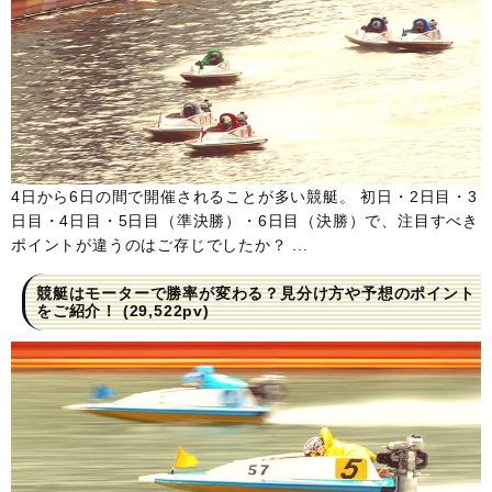
4日から6日の間で開催されることが多い競艇。 初日・2日目・3
日目・4日目・5日目（準決勝）・6日目（決勝）で、注目すべき
ポイントが違うのはご存じでしたか？ ...
競艇はモーターで勝率が変わる？見分け方や予想のポイント
をご紹介！
(29,522pv)