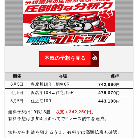
本気の予想を見る
開催
会場
獲得
8月
5日
多摩川10R
→桐生6R
742,960
円
8月
5日
浜名湖10R
→住之江5R
479,670
円
8月
5日
住之江10R
443,100
円
無料予想は19戦13勝・
収支＋342,250円。
有料予想は参加4回すべてで2レース的中を達成。
無料から利益を狙えるうえ、有料では高額払戻も確認。