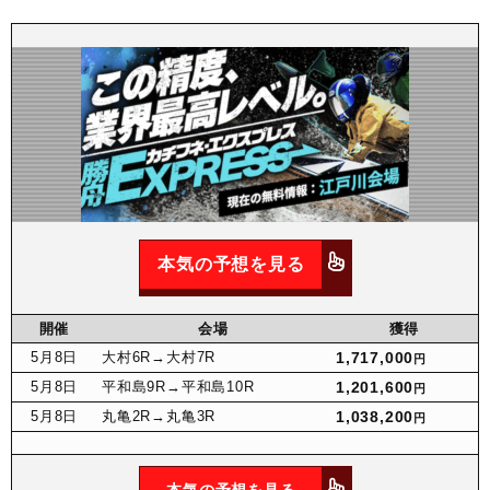
本気の予想を見る
開催
会場
獲得
5月
8日
大村6R
→大村7R
1,717,000
円
5月
8日
平和島9R
→平和島10R
1,201,600
円
5月
8日
丸亀2R
→丸亀3R
1,038,200
円