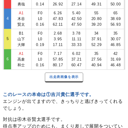
勇哉
0.14
26.92
27.14
49.31
50.00
A1
F0
6.26
5.40
55
65
4
木谷
L0
47.83
42.50
20.80
38.69
賢太
0.16
62.11
47.50
39.20
56.93
B1
F0
2.68
3.78
34
35
5
山下
L0
3.95
11.11
37.91
30.07
大輝
0.19
17.11
33.33
52.29
46.85
A1
F0
7.17
6.02
35
42
6
高倉
L0
57.85
37.21
27.56
31.69
和士
0.16
80.17
60.47
40.94
46.48
出走表画像を表示
このレースの本命は①吉川貴仁選手です。
エンジンが出てますので、きっちりと逃げきってくれる
でしょう。
対抗は④木谷賢太選手です。
得点率アップのためにも、まくり差しで展開をついてい