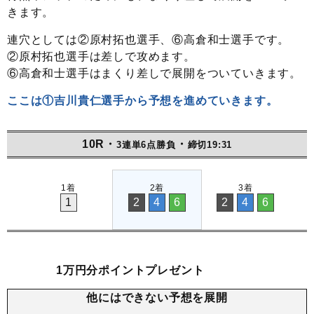
きます。
連穴としては②原村拓也選手、⑥高倉和士選手です。
②原村拓也選手は差しで攻めます。
⑥高倉和士選手はまくり差しで展開をついていきます。
ここは①吉川貴仁選手から予想を進めていきます。
10R・
・
3連単6点勝負
締切19:31
1着
2着
3着
1万円分ポイントプレゼント
他にはできない予想を展開