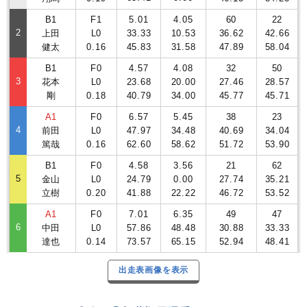
B1
F1
5.01
4.05
60
22
2
上田
L0
33.33
10.53
36.62
42.66
健太
0.16
45.83
31.58
47.89
58.04
B1
F0
4.57
4.08
32
50
3
花本
L0
23.68
20.00
27.46
28.57
剛
0.18
40.79
34.00
45.77
45.71
A1
F0
6.57
5.45
38
23
4
前田
L0
47.97
34.48
40.69
34.04
篤哉
0.16
62.60
58.62
51.72
53.90
B1
F0
4.58
3.56
21
62
5
金山
L0
24.79
0.00
27.74
35.21
立樹
0.20
41.88
22.22
46.72
53.52
A1
F0
7.01
6.35
49
47
6
中田
L0
57.86
48.48
30.88
33.33
達也
0.14
73.57
65.15
52.94
48.41
出走表画像を表示