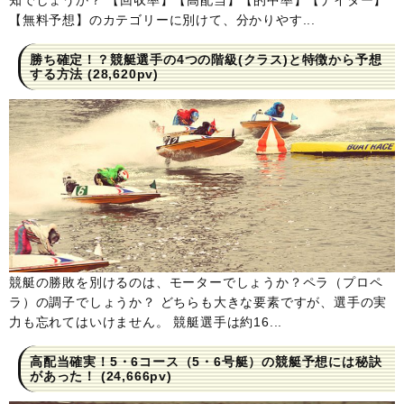
知でしょうか？ 【回収率】【高配当】【的中率】【ナイター】
【無料予想】のカテゴリーに別けて、分かりやす...
勝ち確定！？競艇選手の4つの階級(クラス)と特徴から予想
する方法
(28,620pv)
競艇の勝敗を別けるのは、モーターでしょうか？ペラ（プロペ
ラ）の調子でしょうか？ どちらも大きな要素ですが、選手の実
力も忘れてはいけません。 競艇選手は約16...
高配当確実！5・6コース（5・6号艇）の競艇予想には秘訣
があった！
(24,666pv)