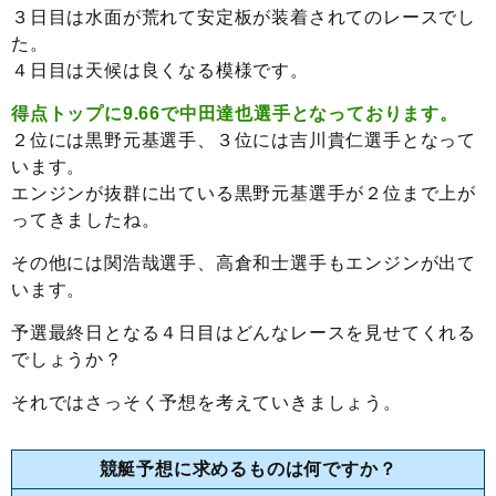
３日目は水面が荒れて安定板が装着されてのレースでし
た。
４日目は天候は良くなる模様です。
得点トップに9.66で中田達也選手となっております。
２位には黒野元基選手、３位には吉川貴仁選手となって
います。
エンジンが抜群に出ている黒野元基選手が２位まで上が
ってきましたね。
その他には関浩哉選手、高倉和士選手もエンジンが出て
います。
予選最終日となる４日目はどんなレースを見せてくれる
でしょうか？
それではさっそく予想を考えていきましょう。
競艇予想に求めるものは何ですか？