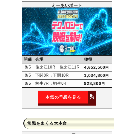
えーあいボート
開催
会場
獲得
8
/5
住之江10R
→住之江11R
4,652,500
円
8
/5
下関8R
→下関10R
1,034,800
円
8
/5
桐生7R
→桐生8R
928,800
円
本気の予想を見る
常識をまくる大本命