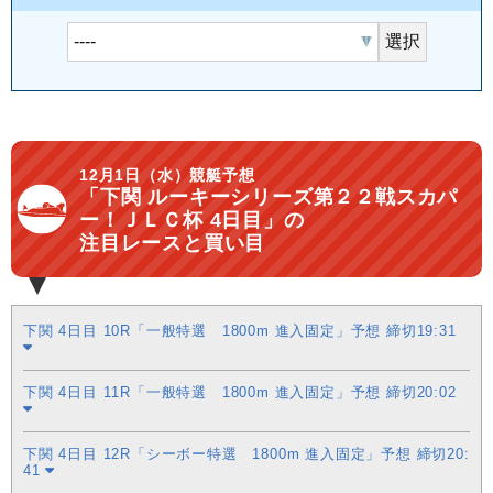
選択
12月1日（水）競艇予想
「下関 ルーキーシリーズ第２２戦スカパ
ー！ＪＬＣ杯 4日目」の
注目レースと買い目
下関 4日目 10R「一般特選 1800m 進入固定」予想 締切19:31
下関 4日目 11R「一般特選 1800m 進入固定」予想 締切20:02
下関 4日目 12R「シーボー特選 1800m 進入固定」予想 締切20:
41