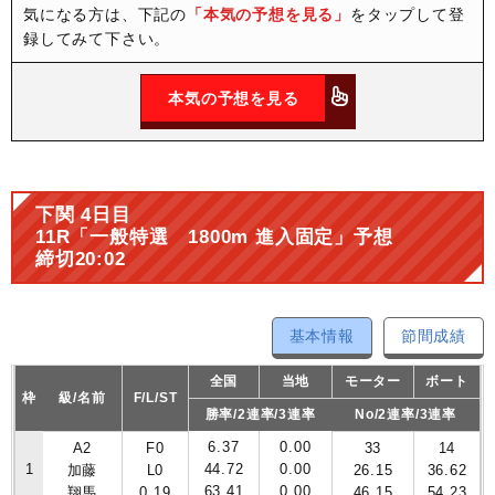
気になる方は、下記の
「本気の予想を見る」
をタップして登
録してみて下さい。
本気の予想を見る
下関 4日目
11R「一般特選 1800m 進入固定」予想
締切20:02
基本情報
節間成績
全国
当地
モーター
ボート
枠
級/名前
F/L/ST
勝率/2連率/3連率
No/2連率/3連率
6.37
0.00
A2
F0
33
14
1
44.72
0.00
加藤
L0
26.15
36.62
63.41
0.00
翔馬
0.19
46.15
54.23