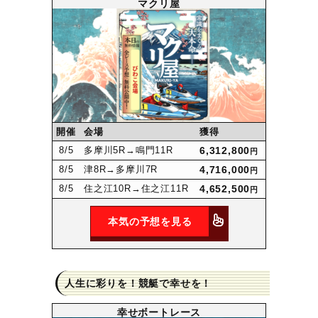
マクリ屋
開催
会場
獲得
8
/5
多摩川5R
→鳴門11R
6,312,800
円
8
/5
津8R
→多摩川7R
4,716,000
円
8
/5
住之江10R
→住之江11R
4,652,500
円
本気の予想を見る
人生に彩りを！競艇で幸せを！
幸せボートレース