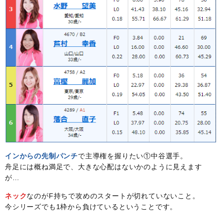
インからの先制パンチ
で主導権を握りたい①中谷選手。
舟足には概ね満足で、大きな心配はないかのように見えます
が…
ネック
なのがF持ちで攻めのスタートが切れていないこと。
今シリーズでも1枠から負けているということです。