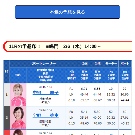
本気の予想を見る
11Rの予想印！ ■鳴門 2/6（水）14:08～