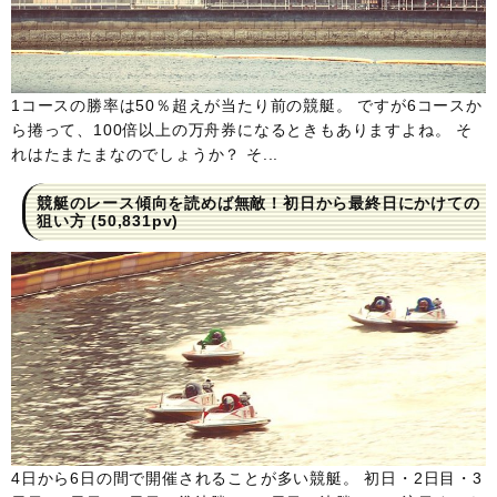
1コースの勝率は50％超えが当たり前の競艇。 ですが6コースか
ら捲って、100倍以上の万舟券になるときもありますよね。 そ
れはたまたまなのでしょうか？ そ...
競艇のレース傾向を読めば無敵！初日から最終日にかけての
狙い方
(50,831pv)
4日から6日の間で開催されることが多い競艇。 初日・2日目・3