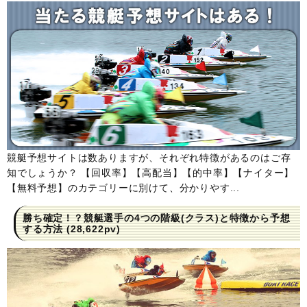
競艇予想サイトは数ありますが、それぞれ特徴があるのはご存
知でしょうか？ 【回収率】【高配当】【的中率】【ナイター】
【無料予想】のカテゴリーに別けて、分かりやす...
勝ち確定！？競艇選手の4つの階級(クラス)と特徴から予想
する方法
(28,622pv)