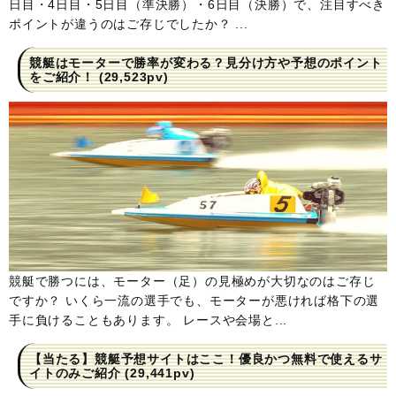
日目・4日目・5日目（準決勝）・6日目（決勝）で、注目すべき
ポイントが違うのはご存じでしたか？ ...
競艇はモーターで勝率が変わる？見分け方や予想のポイント
をご紹介！
(29,523pv)
競艇で勝つには、モーター（足）の見極めが大切なのはご存じ
ですか？ いくら一流の選手でも、モーターが悪ければ格下の選
手に負けることもあります。 レースや会場と...
【当たる】競艇予想サイトはここ！優良かつ無料で使えるサ
イトのみご紹介
(29,441pv)