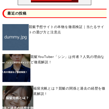
最近の投稿
競艇予想サイトの本物を徹底検証｜当たるサイ
トの選び方と注意点
競艇YouTuber「シン」は何者？人気の理由な
ど徹底解説！
福留光帆とは？競艇の関係と過去の経歴を徹
底解説！