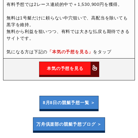
有料予想では2レース連続的中で＋1,530,900円を獲得。
無料は1号艇だけに頼らない中穴狙いで、高配当を除いても
黒字を維持。
無料から利益を狙いつつ、有料では大きな払戻も期待できる
サイトです。
気になる方は下記の
「本気の予想を見る」
をタップ
本気の予想を見る
8月8日の
競艇予想一覧 ＞
万舟倶楽部の
競艇予想ブログ ＞