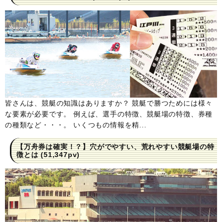
皆さんは、競艇の知識はありますか？ 競艇で勝つためには様々
な要素が必要です。 例えば、選手の特徴、競艇場の特徴、券種
の種類など・・・。 いくつもの情報を精...
【万舟券は確実！？】穴がでやすい、荒れやすい競艇場の特
徴とは
(51,347pv)