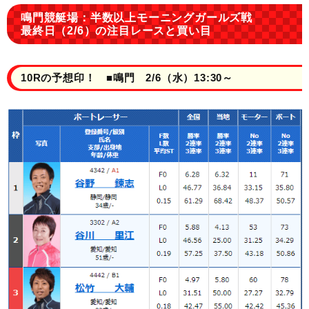
鳴門競艇場：半数以上モーニングガールズ戦
最終日（2/6）の注目レースと買い目
10Rの予想印！ ■鳴門 2/6（水）13:30～