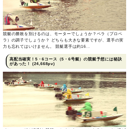
競艇の勝敗を別けるのは、モーターでしょうか？ペラ（プロペ
ラ）の調子でしょうか？ どちらも大きな要素ですが、選手の実
力も忘れてはいけません。 競艇選手は約16...
高配当確実！5・6コース（5・6号艇）の競艇予想には秘訣
があった！
(24,668pv)