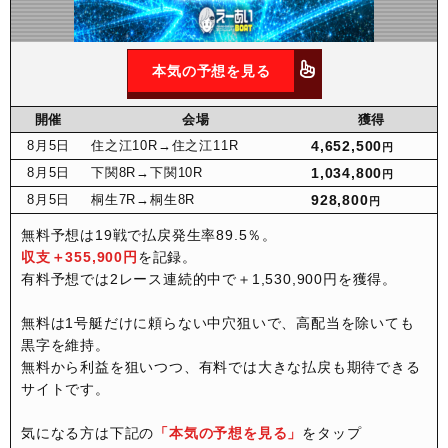
本気の予想を見る
開催
会場
獲得
8月
5日
住之江10R
→住之江11R
4,652,500
円
8月
5日
下関8R
→下関10R
1,034,800
円
8月
5日
桐生7R
→桐生8R
928,800
円
無料予想は19戦で払戻発生率89.5％。
収支＋355,900円
を記録。
有料予想では2レース連続的中で＋1,530,900円を獲得。
無料は1号艇だけに頼らない中穴狙いで、高配当を除いても
黒字を維持。
無料から利益を狙いつつ、有料では大きな払戻も期待できる
サイトです。
気になる方は下記の
「本気の予想を見る」
をタップ