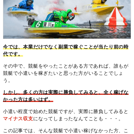
今では、本業だけでなく副業で稼ぐことが当たり前の時
代です。
その中で、競艇をやったことがある方であれば、誰もが
競艇で小遣いを稼ぎたいと思った方がいることでしょ
う。
しかし、多くの方は実際に勝負してみると、全く稼げな
かった方は多いはず。
小遣い程度で始めた競艇ですが、実際に勝負してみると
マイナス収支
になってしまったなんてことも・・・。
この記事では、そんな競艇で小遣い稼げなかった方、こ