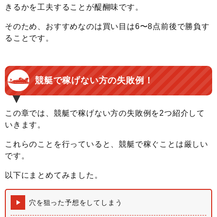
きるかを工夫することが醍醐味です。
そのため、おすすめなのは買い目は6〜8点前後で勝負す
ることです。
競艇で稼げない方の失敗例！
この章では、競艇で稼げない方の失敗例を2つ紹介して
いきます。
これらのことを行っていると、競艇で稼ぐことは厳しい
です。
以下にまとめてみました。
穴を狙った予想をしてしまう