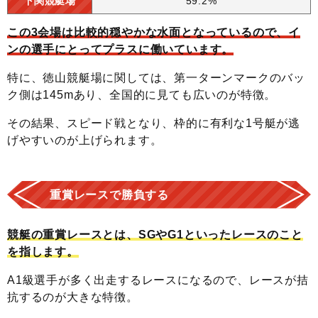
下関競艇場
59.2%
この3会場は比較的穏やかな水面となっているので、イ
ンの選手にとってプラスに働いています。
特に、徳山競艇場に関しては、第一ターンマークのバッ
ク側は145mあり、全国的に見ても広いのが特徴。
その結果、スピード戦となり、枠的に有利な1号艇が逃
げやすいのが上げられます。
重賞レースで勝負する
競艇の重賞レースとは、SGやG1といったレースのこと
を指します。
A1級選手が多く出走するレースになるので、レースが拮
抗するのが大きな特徴。