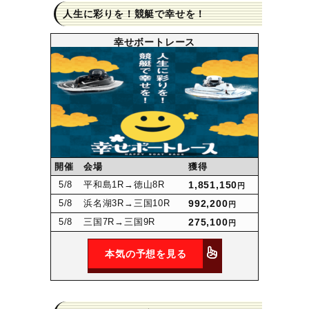
人生に彩りを！競艇で幸せを！
幸せボートレース
開催
会場
獲得
5
/8
平和島1R
→徳山8R
1,851,150
円
5
/8
浜名湖3R
→三国10R
992,200
円
5
/8
三国7R
→三国9R
275,100
円
本気の予想を見る