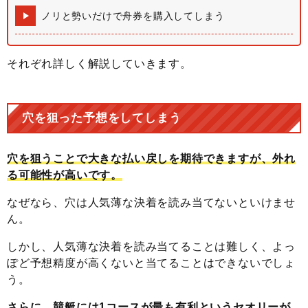
ノリと勢いだけで舟券を購入してしまう
それぞれ詳しく解説していきます。
穴を狙った予想をしてしまう
穴を狙うことで大きな払い戻しを期待できますが、外れ
る可能性が高いです。
なぜなら、穴は人気薄な決着を読み当てないといけませ
ん。
しかし、人気薄な決着を読み当てることは難しく、よっ
ぽど予想精度が高くないと当てることはできないでしょ
う。
さらに、競艇には1コースが最も有利というセオリーが