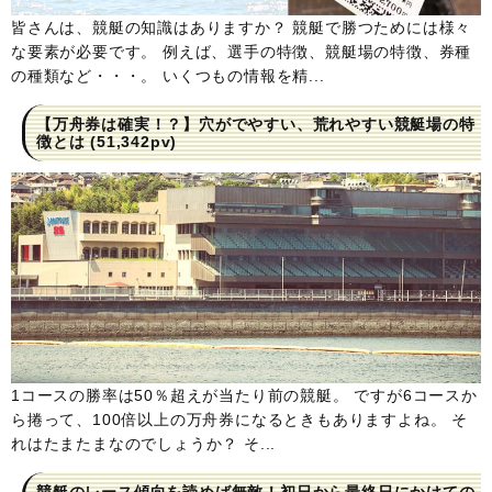
皆さんは、競艇の知識はありますか？ 競艇で勝つためには様々
な要素が必要です。 例えば、選手の特徴、競艇場の特徴、券種
の種類など・・・。 いくつもの情報を精...
【万舟券は確実！？】穴がでやすい、荒れやすい競艇場の特
徴とは
(51,342pv)
1コースの勝率は50％超えが当たり前の競艇。 ですが6コースか
ら捲って、100倍以上の万舟券になるときもありますよね。 そ
れはたまたまなのでしょうか？ そ...