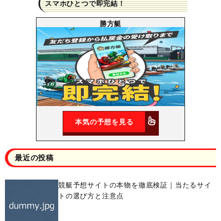
スマホひとつで即完結！
勝方艇
本気の予想を見る
最近の投稿
競艇予想サイトの本物を徹底検証｜当たるサイ
トの選び方と注意点