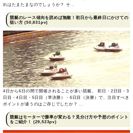
れはたまたまなのでしょうか？ そ...
競艇のレース傾向を読めば無敵！初日から最終日にかけての
狙い方
(50,831pv)
4日から6日の間で開催されることが多い競艇。 初日・2日目・3
日目・4日目・5日目（準決勝）・6日目（決勝）で、注目すべき
ポイントが違うのはご存じでしたか？ ...
競艇はモーターで勝率が変わる？見分け方や予想のポイント
をご紹介！
(29,523pv)