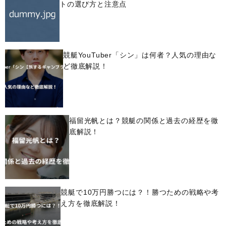
トの選び方と注意点
競艇YouTuber「シン」は何者？人気の理由な
ど徹底解説！
福留光帆とは？競艇の関係と過去の経歴を徹
底解説！
競艇で10万円勝つには？！勝つための戦略や考
え方を徹底解説！