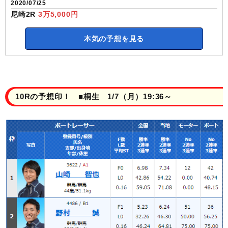
2020/07/25
尼崎2R
3万5,000円
本気の予想を見る
10Rの予想印！ ■桐生 1/7（月）19:36～