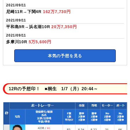
2021/09/11
尼崎11R→下関4R
162万7,730円
2021/09/11
平和島9R→浜名湖10R
20万7,350円
2021/09/11
多摩川10R
5万5,600円
本気の予想を見る
12Rの予想印！ ■桐生 1/7（月）20:44～