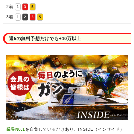
2着
1
3
5
3着
1
2
3
5
週5の無料予想だけでも+10万以上
業界N0.1
を自負しているだけあり、INSIDE（インサイド）