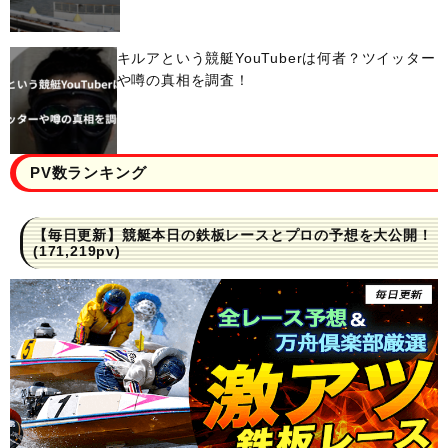
キルアという競艇YouTuberは何者？ツイッター
や噂の真相を調査！
PV数ランキング
【毎日更新】競艇本日の鉄板レースとプロの予想を大公開！
(171,219pv)