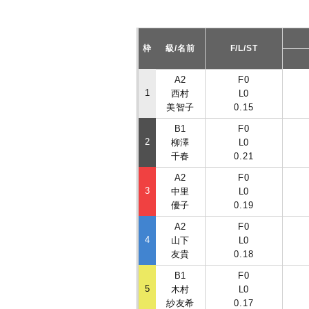
枠
級/名前
F/L/ST
A2
F0
1
西村
L0
美智子
0.15
B1
F0
2
柳澤
L0
千春
0.21
A2
F0
3
中里
L0
優子
0.19
A2
F0
4
山下
L0
友貴
0.18
B1
F0
5
木村
L0
紗友希
0.17