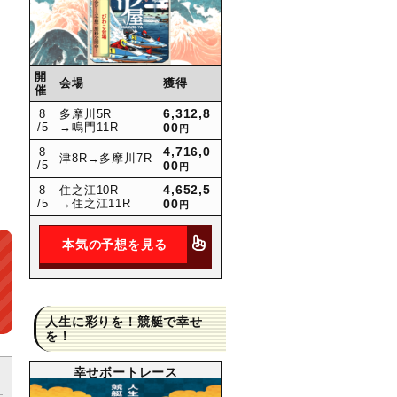
開
会場
獲得
催
6,312,8
8
多摩川5R
/5
→鳴門11R
00
円
4,716,0
8
津8R
→多摩川7R
/5
00
円
4,652,5
8
住之江10R
/5
→住之江11R
00
円
本気の予想を見る
人生に彩りを！競艇で幸せ
を！
幸せボートレース