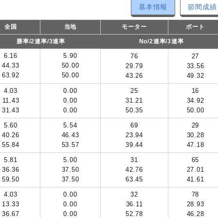
基本情報
節間成績
全国
当地
モーター
ボート
勝率/2連率/3連率
No/2連率/3連率
6.16
5.90
76
27
44.33
50.00
29.79
33.56
63.92
50.00
43.26
49.32
4.03
0.00
25
16
11.43
0.00
31.21
34.92
31.43
0.00
50.35
50.00
5.60
5.54
69
29
40.26
46.43
23.94
30.28
55.84
53.57
39.44
47.18
5.81
5.00
31
65
36.36
37.50
42.76
27.01
59.50
37.50
63.45
41.61
4.03
0.00
32
78
13.33
0.00
36.11
28.93
36.67
0.00
52.78
46.28