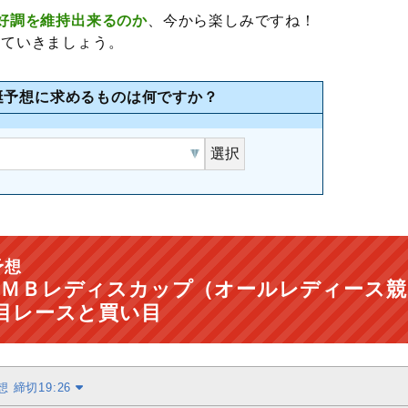
好調を維持出来るのか
、今から楽しみですね！
していきましょう。
艇予想に求めるものは何ですか？
選択
予想
０ＭＢレディスカップ（オールレディース競
目レースと買い目
 締切19:26