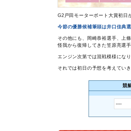
G2戸田モーターボート大賞初日
今節の優勝候補筆頭は井口佳典
その他にも、岡崎恭裕選手、上
怪我から復帰してきた笠原亮選
エンジン次第では混戦模様にな
それでは初日の予想を考えてい
競