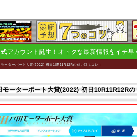
E公式アカウント誕生！オトクな最新情報をイチ早
モーターボート大賞(2022) 初日10R11R12Rの買い目はコレ！
モーターボート大賞(2022) 初日10R11R12Rの