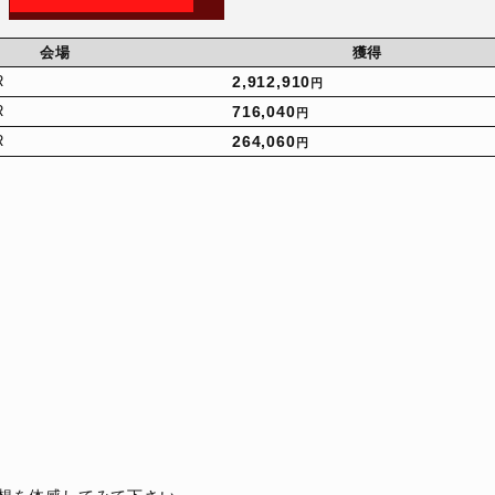
会場
獲得
R
2,912,910
円
R
716,040
円
R
264,060
円