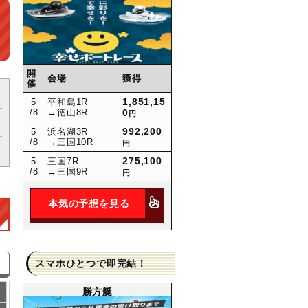
目
開
会場
獲得
催
1,851,15
5
平和島1R
/8
→徳山8R
0
円
992,200
5
浜名湖3R
/8
→三国10R
円
275,100
5
三国7R
/8
→三国9R
円
本気の予想を見る
スマホひとつで即完結！
勝方艇