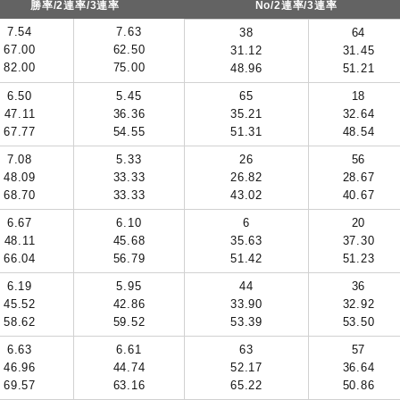
勝率/2連率/3連率
No/2連率/3連率
7.54
7.63
38
64
67.00
62.50
31.12
31.45
82.00
75.00
48.96
51.21
6.50
5.45
65
18
47.11
36.36
35.21
32.64
67.77
54.55
51.31
48.54
7.08
5.33
26
56
48.09
33.33
26.82
28.67
68.70
33.33
43.02
40.67
6.67
6.10
6
20
48.11
45.68
35.63
37.30
66.04
56.79
51.42
51.23
6.19
5.95
44
36
45.52
42.86
33.90
32.92
58.62
59.52
53.39
53.50
6.63
6.61
63
57
46.96
44.74
52.17
36.64
69.57
63.16
65.22
50.86