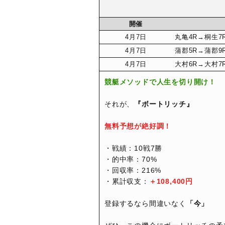
開催
4月
7日
丸亀4R
→桐生7
4月
7日
蒲郡5R
→蒲郡9
4月
7日
大村6R
→大村7
競艇メソッドで人生を切り開け！
それが、
『ボートリッチ』
無料予想が絶好調！
・戦績：10戦7勝
・的中率：70%
・回収率：216%
・累計収支：
＋108,400円
登録するなら間違いなく
「今」