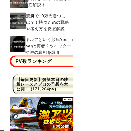
底解説！
競艇で10万円勝つに
は？！勝つための戦略
や考え方を徹底解説！
キルアという競艇YouTu
berは何者？ツイッター
や噂の真相を調査！
PV数ランキング
【毎日更新】競艇本日の鉄
板レースとプロの予想を大
公開！
(171,204pv)