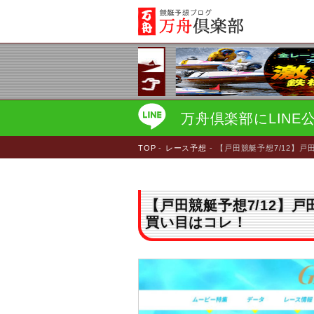
万舟倶楽部にLIN
TOP
レース予想
【戸田競艇予想7/12】戸田
【戸田競艇予想7/12】戸田
買い目はコレ！