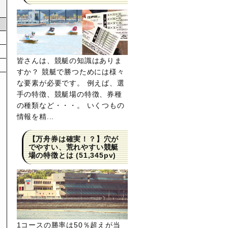
皆さんは、競艇の知識はありま
すか？ 競艇で勝つためには様々
な要素が必要です。 例えば、選
手の特徴、競艇場の特徴、券種
の種類など・・・。 いくつもの
情報を精...
【万舟券は確実！？】穴が
でやすい、荒れやすい競艇
場の特徴とは
(51,345pv)
1コースの勝率は50％超えが当