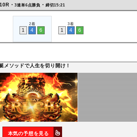
10R・
・
3連単6点勝負
締切15:21
2着
3着
艇メソッドで人生を切り開け！
本気の予想を見る