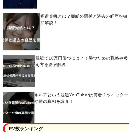
福留光帆とは？競艇の関係と過去の経歴を徹
底解説！
競艇で10万円勝つには？！勝つための戦略や考
え方を徹底解説！
キルアという競艇YouTuberは何者？ツイッター
や噂の真相を調査！
PV数ランキング