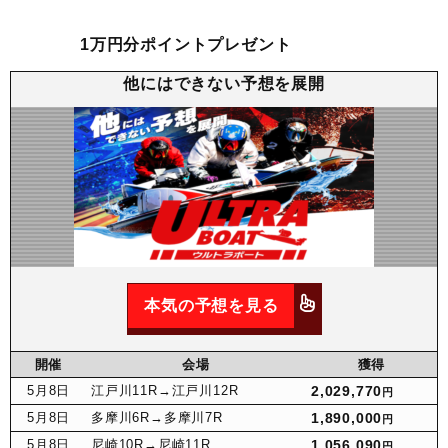
1万円分ポイントプレゼント
他にはできない予想を展開
本気の予想を見る
開催
会場
獲得
5月
8日
江戸川11R
→江戸川12R
2,029,770
円
5月
8日
多摩川6R
→多摩川7R
1,890,000
円
5月
8日
尼崎10R
→尼崎11R
1,056,090
円