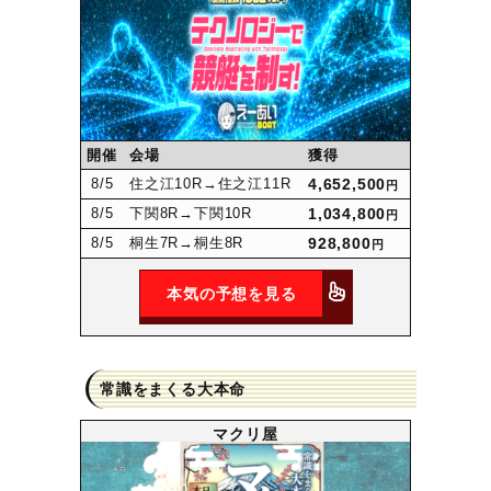
開催
会場
獲得
8
/5
住之江10R
→住之江11R
4,652,500
円
8
/5
下関8R
→下関10R
1,034,800
円
8
/5
桐生7R
→桐生8R
928,800
円
本気の予想を見る
常識をまくる大本命
マクリ屋