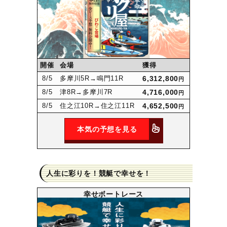
開催
会場
獲得
8
/5
多摩川5R
→鳴門11R
6,312,800
円
8
/5
津8R
→多摩川7R
4,716,000
円
8
/5
住之江10R
→住之江11R
4,652,500
円
本気の予想を見る
人生に彩りを！競艇で幸せを！
幸せボートレース