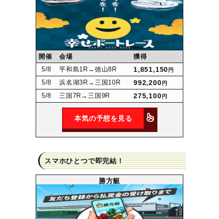
開催
会場
獲得
5
/8
平和島1R
→徳山8R
1,851,150
円
5
/8
浜名湖3R
→三国10R
992,200
円
5
/8
三国7R
→三国9R
275,100
円
本気の予想を見る
スマホひとつで即完結！
勝方艇