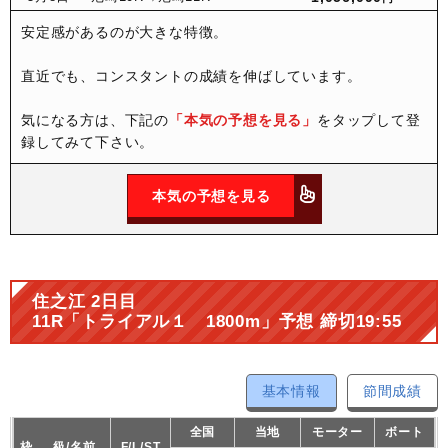
安定感があるのが大きな特徴。
直近でも、コンスタントの成績を伸ばしています。
気になる方は、下記の
「本気の予想を見る」
をタップして登
録してみて下さい。
本気の予想を見る
住之江 2日目
11R「トライアル１ 1800m」予想
締切19:55
基本情報
節間成績
全国
当地
モーター
ボート
枠
級/名前
F/L/ST