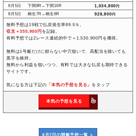
8月
5日
下関8R
→下関10R
1,034,800
円
8月
5日
桐生7R
→桐生8R
928,800
円
無料予想は19戦で払戻発生率89.5％。
収支＋355,900円
を記録。
有料予想では2レース連続的中で＋1,530,900円を獲得。
無料は1号艇だけに頼らない中穴狙いで、高配当を除いても
黒字を維持。
無料から利益を狙いつつ、有料では大きな払戻も期待できる
サイトです。
気になる方は下記の
「本気の予想を見る」
をタップ
本気の予想を見る
8月7日の
競艇予想一覧 ＞