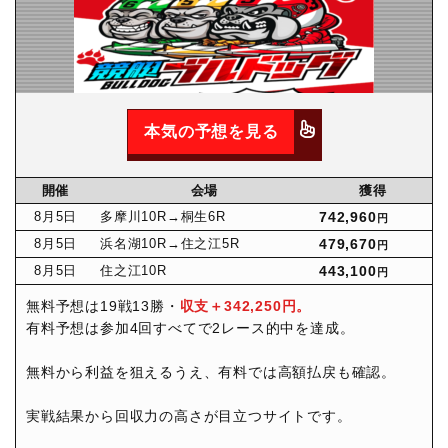
本気の予想を見る
開催
会場
獲得
8月
5日
多摩川10R
→桐生6R
742,960
円
8月
5日
浜名湖10R
→住之江5R
479,670
円
8月
5日
住之江10R
443,100
円
無料予想は19戦13勝・
収支＋342,250円。
有料予想は参加4回すべてで2レース的中を達成。
無料から利益を狙えるうえ、有料では高額払戻も確認。
実戦結果から回収力の高さが目立つサイトです。