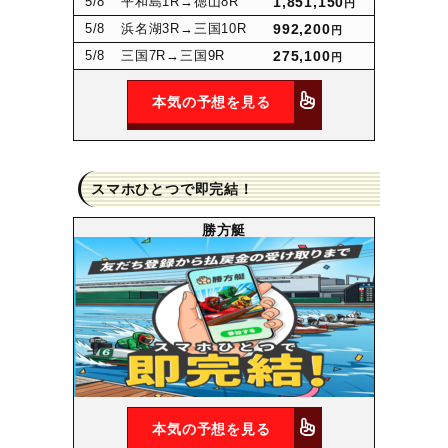
5
/8
平和島1R
→徳山8R
1,851,150
円
5
/8
浜名湖3R
→三国10R
992,200
円
5
/8
三国7R
→三国9R
275,100
円
本気の予想を見る
スマホひとつで即完結！
勝方艇
本気の予想を見る