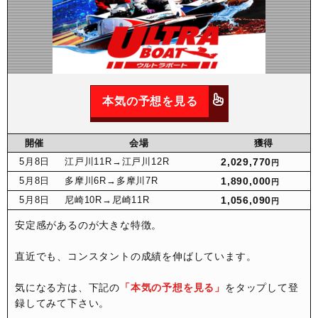
本気の予想を見る
開催
会場
獲得
5月
8日
江戸川11R
→江戸川12R
2,029,770
円
5月
8日
多摩川6R
→多摩川7R
1,890,000
円
5月
8日
尼崎10R
→尼崎11R
1,056,090
円
安定感があるのが大きな特徴。
直近でも、コンスタントの成績を伸ばしています。
気になる方は、下記の
「本気の予想を見る」
をタップして登
録してみて下さい。