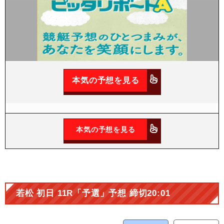
本気の予想を見る
本気の予想を見る
若松 初日
11R「予選」予想
締切20:01