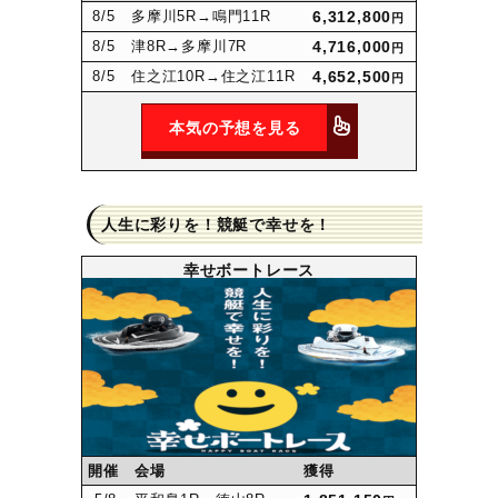
8
/5
多摩川5R
→鳴門11R
6,312,800
円
8
/5
津8R
→多摩川7R
4,716,000
円
8
/5
住之江10R
→住之江11R
4,652,500
円
本気の予想を見る
人生に彩りを！競艇で幸せを！
幸せボートレース
開催
会場
獲得