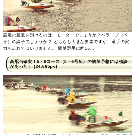
競艇の勝敗を別けるのは、モーターでしょうか？ペラ（プロペ
ラ）の調子でしょうか？ どちらも大きな要素ですが、選手の実
力も忘れてはいけません。 競艇選手は約16...
高配当確実！5・6コース（5・6号艇）の競艇予想には秘訣
があった！
(24,665pv)