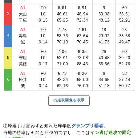
A1
F0
6.61
6.91
9
69
3
大山
L0
46.61
48.94
30.08
36.51
千広
0.13
65.25
72.34
48.12
52.91
A1
F0
7.75
7.61
18
28
4
毒島
L0
58.76
63.64
29.92
33.68
誠
0.14
70.10
70.45
41.73
49.47
A1
F0
7.06
8.35
26
60
5
守屋
L0
53.91
73.08
40.48
39.20
美穂
0.17
71.09
88.46
55.56
52.76
A1
F0
6.79
8.20
8
33
6
松井
L0
42.34
68.00
34.65
37.44
繁
0.14
62.16
76.00
51.18
50.77
出走表画像を表示
①峰選手は言わずと知れた昨年度
グランプリ覇者
。
当地の勝率は9.24と圧倒的ですし、ここは
イン逃げ速攻で固定