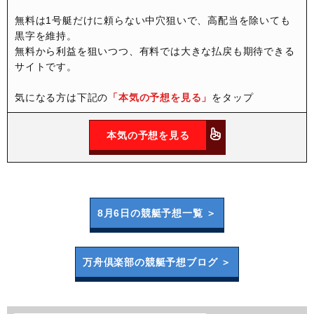
無料は1号艇だけに頼らない中穴狙いで、高配当を除いても
黒字を維持。
無料から利益を狙いつつ、有料では大きな払戻も期待できる
サイトです。
気になる方は下記の
「本気の予想を見る」
をタップ
本気の予想を見る
8月6日の
競艇予想一覧 ＞
万舟倶楽部の
競艇予想ブログ ＞