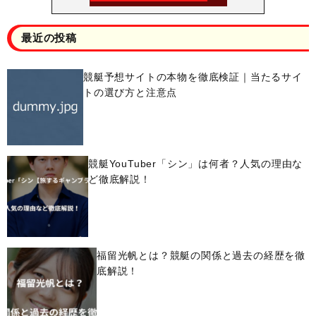
最近の投稿
競艇予想サイトの本物を徹底検証｜当たるサイ
トの選び方と注意点
競艇YouTuber「シン」は何者？人気の理由な
ど徹底解説！
福留光帆とは？競艇の関係と過去の経歴を徹
底解説！