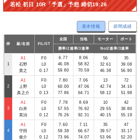
若松 初日
10R「予選」予想
締切19:26
基本情報
節間成績
全国
当地
モーター
ボート
枠
級/名前
F/L/ST
勝率/2連率/3連率
No/2連率/3連率
6.77
8.06
A1
F0
56
35
1
46.08
58.82
石野
L0
32.61
39.08
59.80
70.59
貴之
0.17
46.38
56.90
A1
F0
7.80
7.06
13
72
2
上野
L0
60.00
47.06
42.74
34.16
真之介
0.13
77.86
64.71
58.12
51.98
A1
F0
7.78
8.69
10
42
3
白井
L0
57.55
76.92
29.55
38.80
英治
0.12
76.26
92.31
40.15
55.19
A1
F0
7.60
7.11
35
47
4
守田
L0
59.38
66.67
39.57
33.17
俊介
0.12
73.96
74.07
53.96
52.20