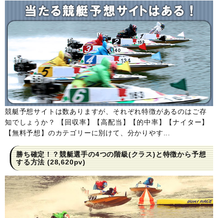
競艇予想サイトは数ありますが、それぞれ特徴があるのはご存
知でしょうか？ 【回収率】【高配当】【的中率】【ナイター】
【無料予想】のカテゴリーに別けて、分かりやす...
勝ち確定！？競艇選手の4つの階級(クラス)と特徴から予想
する方法
(28,620pv)