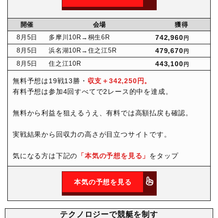
開催
会場
獲得
8月
5日
多摩川10R
→桐生6R
742,960
円
8月
5日
浜名湖10R
→住之江5R
479,670
円
8月
5日
住之江10R
443,100
円
無料予想は19戦13勝・
収支＋342,250円。
有料予想は参加4回すべてで2レース的中を達成。
無料から利益を狙えるうえ、有料では高額払戻も確認。
実戦結果から回収力の高さが目立つサイトです。
気になる方は下記の
「本気の予想を見る」
をタップ
本気の予想を見る
テクノロジーで競艇を制す