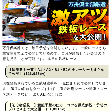
万舟倶楽部では、毎日予想を公開しています。 一般レースから
重賞戦まで全て公開しているので、自分が勝負したい会場の予
想を見ることが可能です。 本日の鉄板レース...
【競艇選手一覧】A1・A2・B1・B2の全レーサーをまとめ
て公開！
(116,928pv)
現在登録されている全競艇選手を 一覧にまとめて公開していま
す！ 選手の名前をタップすれば、 直近出場レースや勝率・コー
ス別データなど、 より細かな予想に...
【初心者必見！】競艇予想の仕方・コツを徹底解説！予想の
プロセスまで大公開！
(91,851pv)