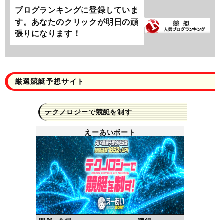
ブログランキングに登録していま
す。あなたのクリックが明日の頑
張りになります！
厳選競艇予想サイト
テクノロジーで競艇を制す
えーあいボート