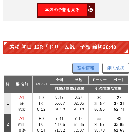
本気の予想を見る
若松 初日
12R「ドリーム戦」予想
締切20:40
基本情報
節間成績
全国
当地
モーター
ボート
枠
級/名前
F/L/ST
勝率/2連率/3連率
No/2連率/3連率
8.47
9.24
A1
F0
30
27
1
66.67
82.35
峰
L0
38.52
37.31
81.58
91.18
竜太
0.12
56.56
52.74
A1
F0
7.41
7.14
55
43
2
西山
L0
48.06
51.35
28.87
33.95
貴浩
0.14
71.32
72.97
38.73
51.63