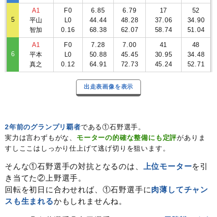
A1
F0
6.85
6.79
17
52
5
平山
L0
44.44
48.28
37.06
34.90
智加
0.16
68.38
62.07
58.74
51.04
A1
F0
7.28
7.00
41
48
6
平本
L0
50.88
45.45
30.95
34.48
真之
0.12
64.91
72.73
45.24
52.71
出走表画像を表示
2年前のグランプリ覇者
である①石野選手。
実力は言わずもがな、
モーターの的確な整備にも定評
がありま
すしここはしっかり仕上げて逃げ切りを狙います。
そんな①石野選手の対抗となるのは、
上位モーター
を引
き当てた②上野選手。
回転を初日に合わせれば、①石野選手に
肉薄してチャン
スも生まれる
かもしれませんね。