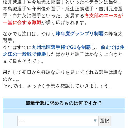
松井繁選手や今垣光太郎選手といったベテランは当然、
毒島誠選手や守田俊介選手・瓜生正義選手・吉川元浩選
手・白井英治選手といった、所属する
各支部のエースが
一堂に会する激戦
が繰り広げられます。
なかでも注目は、やはり
昨年度グランプリ制覇
の峰竜太
選手。
今年はすでに
九州地区選手権でG1を制覇
し、
前走では住
之江の一般戦で優勝
したばかりと調子はかなり上向きと
見て良さそうです。
果たして初日から好調な走りを見せてくれる選手は誰な
のか…。
それでは、さっそく予想を確認していきましょう。
競艇予想に求めるものは何ですか？
選択