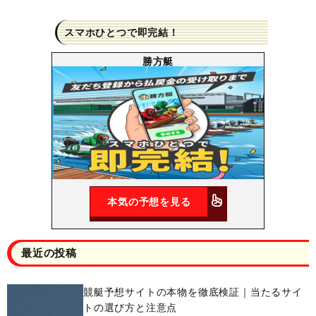
スマホひとつで即完結！
勝方艇
本気の予想を見る
最近の投稿
競艇予想サイトの本物を徹底検証｜当たるサイ
トの選び方と注意点