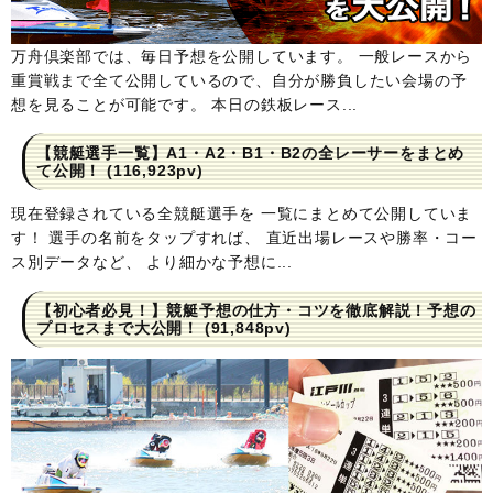
万舟倶楽部では、毎日予想を公開しています。 一般レースから
重賞戦まで全て公開しているので、自分が勝負したい会場の予
想を見ることが可能です。 本日の鉄板レース...
【競艇選手一覧】A1・A2・B1・B2の全レーサーをまとめ
て公開！
(116,923pv)
現在登録されている全競艇選手を 一覧にまとめて公開していま
す！ 選手の名前をタップすれば、 直近出場レースや勝率・コー
ス別データなど、 より細かな予想に...
【初心者必見！】競艇予想の仕方・コツを徹底解説！予想の
プロセスまで大公開！
(91,848pv)