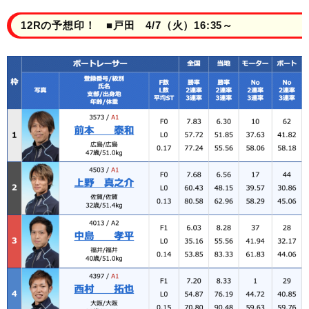
12Rの予想印！ ■戸田 4/7（火）16:35～