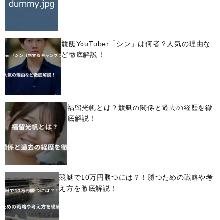
競艇YouTuber「シン」は何者？人気の理由な
ど徹底解説！
福留光帆とは？競艇の関係と過去の経歴を徹
底解説！
競艇で10万円勝つには？！勝つための戦略や考
え方を徹底解説！