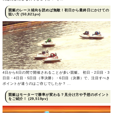
競艇のレース傾向を読めば無敵！初日から最終日にかけての
狙い方
(50,821pv)
4日から6日の間で開催されることが多い競艇。 初日・2日目・3
日目・4日目・5日目（準決勝）・6日目（決勝）で、注目すべき
ポイントが違うのはご存じでしたか？ ...
競艇はモーターで勝率が変わる？見分け方や予想のポイント
をご紹介！
(29,519pv)