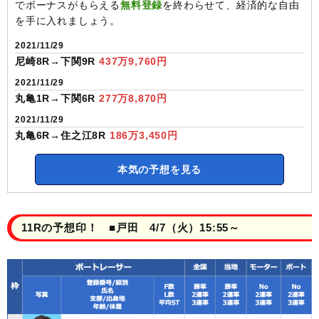
でボーナスがもらえる
無料登録
を終わらせて、経済的な自由
を手に入れましょう。
2021/11/29
尼崎8R→下関9R
437万9,760円
2021/11/29
丸亀1R→下関6R
277万8,870円
2021/11/29
丸亀6R→住之江8R
186万3,450円
本気の予想を見る
11Rの予想印！ ■戸田 4/7（火）15:55～