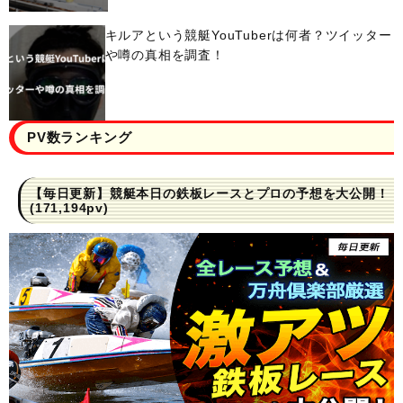
キルアという競艇YouTuberは何者？ツイッター
や噂の真相を調査！
PV数ランキング
【毎日更新】競艇本日の鉄板レースとプロの予想を大公開！
(171,194pv)