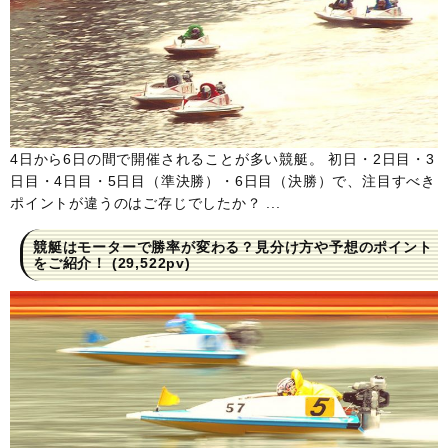
4日から6日の間で開催されることが多い競艇。 初日・2日目・3
日目・4日目・5日目（準決勝）・6日目（決勝）で、注目すべき
ポイントが違うのはご存じでしたか？ ...
競艇はモーターで勝率が変わる？見分け方や予想のポイント
をご紹介！
(29,522pv)