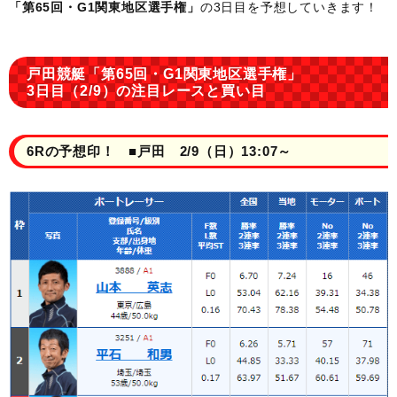
「第65回・G1関東地区選手権」
の3日目を予想していきます！
戸田競艇「第65回・G1関東地区選手権」
3日目（2/9）の注目レースと買い目
6Rの予想印！ ■戸田 2/9（日）13:07～