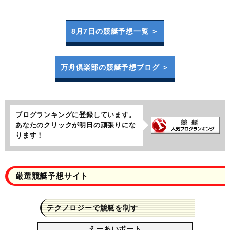
8月7日の
競艇予想一覧 ＞
万舟倶楽部の
競艇予想ブログ ＞
ブログランキングに登録しています。
あなたのクリックが明日の頑張りにな
ります！
厳選競艇予想サイト
テクノロジーで競艇を制す
えーあいボート