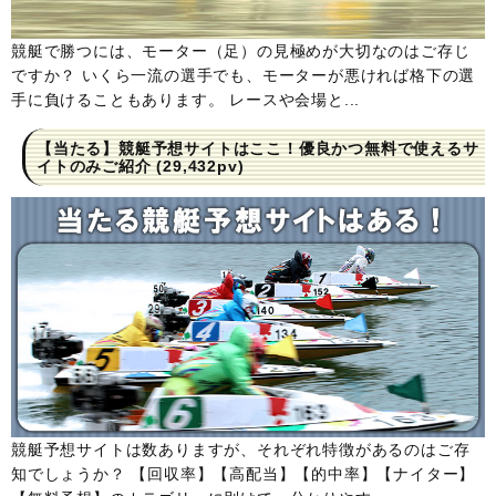
競艇で勝つには、モーター（足）の見極めが大切なのはご存じ
ですか？ いくら一流の選手でも、モーターが悪ければ格下の選
手に負けることもあります。 レースや会場と...
【当たる】競艇予想サイトはここ！優良かつ無料で使えるサ
イトのみご紹介
(29,432pv)
競艇予想サイトは数ありますが、それぞれ特徴があるのはご存
知でしょうか？ 【回収率】【高配当】【的中率】【ナイター】