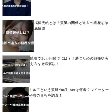
福留光帆とは？競艇の関係と過去の経歴を徹
底解説！
競艇で10万円勝つには？！勝つための戦略や考
え方を徹底解説！
キルアという競艇YouTuberは何者？ツイッター
や噂の真相を調査！