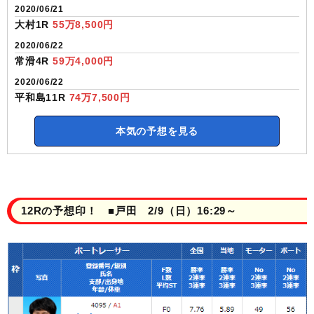
2020/06/21
大村1R
55万8,500円
2020/06/22
常滑4R
59万4,000円
2020/06/22
平和島11R
74万7,500円
本気の予想を見る
12Rの予想印！ ■戸田 2/9（日）16:29～