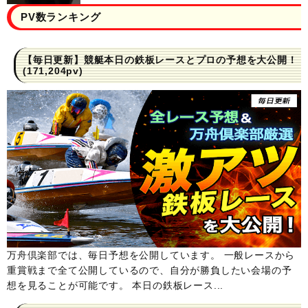
PV数ランキング
【毎日更新】競艇本日の鉄板レースとプロの予想を大公開！
(171,204pv)
万舟倶楽部では、毎日予想を公開しています。 一般レースから
重賞戦まで全て公開しているので、自分が勝負したい会場の予
想を見ることが可能です。 本日の鉄板レース...