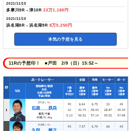
2021/11/10
多摩川9R→津10R
22万1,160円
2021/11/10
浜名湖8R→浜名湖9R
8万5,250円
本気の予想を見る
11Rの予想印！ ■戸田 2/9（日）15:52～