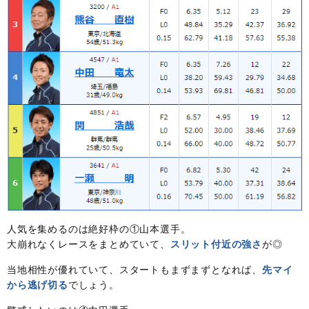
人気を集めるのは絶好枠の①山本選手。
大崩れなくレースをまとめていて、
スリット付近の強さ
が◎
当地相性が優れていて、スタートもまずまずとなれば、
先マイ
から逃げ切る
でしょう。