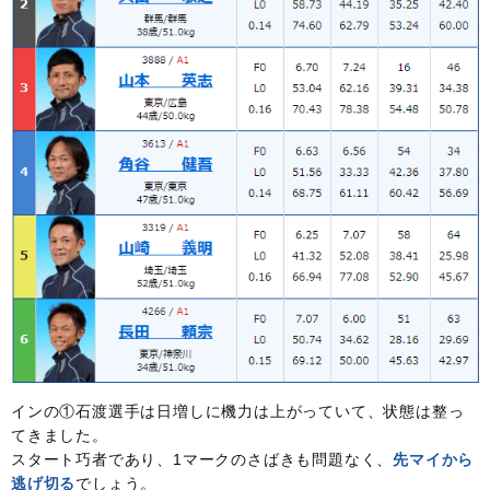
インの①石渡選手は日増しに機力は上がっていて、状態は整っ
てきました。
スタート巧者であり、1マークのさばきも問題なく、
先マイから
逃げ切る
でしょう。