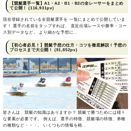
【競艇選手一覧】A1・A2・B1・B2の全レーサーをまとめ
て公開！
(116,931pv)
現在登録されている全競艇選手を 一覧にまとめて公開していま
す！ 選手の名前をタップすれば、 直近出場レースや勝率・コー
ス別データなど、 より細かな予想に...
【初心者必見！】競艇予想の仕方・コツを徹底解説！予想の
プロセスまで大公開！
(91,852pv)
皆さんは、競艇の知識はありますか？ 競艇で勝つためには様々
な要素が必要です。 例えば、選手の特徴、競艇場の特徴、券種
の種類など・・・。 いくつもの情報を精...