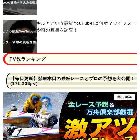
キルアという競艇YouTuberは何者？ツイッター
や噂の真相を調査！
PV数ランキング
【毎日更新】競艇本日の鉄板レースとプロの予想を大公開！
(171,233pv)