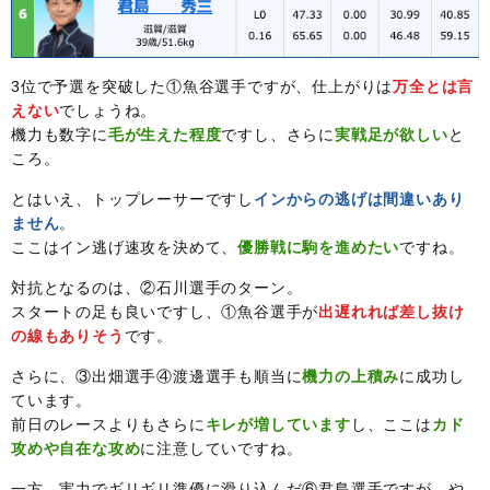
3位で予選を突破した①魚谷選手ですが、仕上がりは
万全とは言
えない
でしょうね。
機力も数字に
毛が生えた程度
ですし、さらに
実戦足が欲しい
と
ころ。
とはいえ、トップレーサーですし
インからの逃げは間違いあり
ません
。
ここはイン逃げ速攻を決めて、
優勝戦に駒を進めたい
ですね。
対抗となるのは、②石川選手のターン。
スタートの足も良いですし、①魚谷選手が
出遅れれば差し抜け
の線もありそう
です。
さらに、③出畑選手④渡邊選手も順当に
機力の上積み
に成功し
ています。
前日のレースよりもさらに
キレが増しています
し、ここは
カド
攻めや自在な攻め
に注意していですね。
一方、実力でギリギリ準優に滑り込んだ⑥君島選手ですが、や