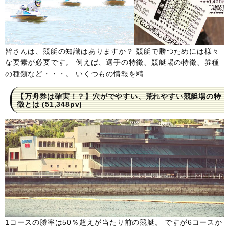
皆さんは、競艇の知識はありますか？ 競艇で勝つためには様々
な要素が必要です。 例えば、選手の特徴、競艇場の特徴、券種
の種類など・・・。 いくつもの情報を精...
【万舟券は確実！？】穴がでやすい、荒れやすい競艇場の特
徴とは
(51,348pv)
1コースの勝率は50％超えが当たり前の競艇。 ですが6コースか