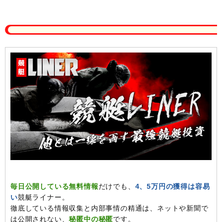
毎日公開している無料情報
だけでも、
4、5万円の獲得は容易
い
競艇ライナー。
徹底している情報収集と内部事情の精通は、ネットや新聞で
は公開されない、
秘匿中の秘匿
です。