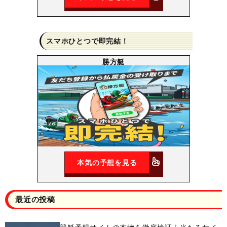
スマホひとつで即完結！
勝方艇
本気の予想を見る
最近の投稿