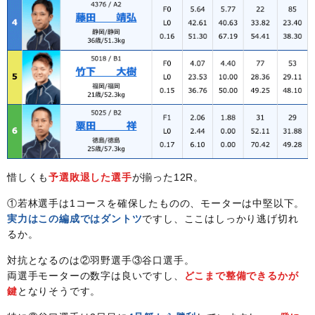
惜しくも
予選敗退した選手
が揃った12R。
①若林選手は1コースを確保したものの、モーターは中堅以下。
実力はこの編成ではダントツ
ですし、ここはしっかり逃げ切れ
るか。
対抗となるのは②羽野選手③谷口選手。
両選手モーターの数字は良いですし、
どこまで整備できるかが
鍵
となりそうです。