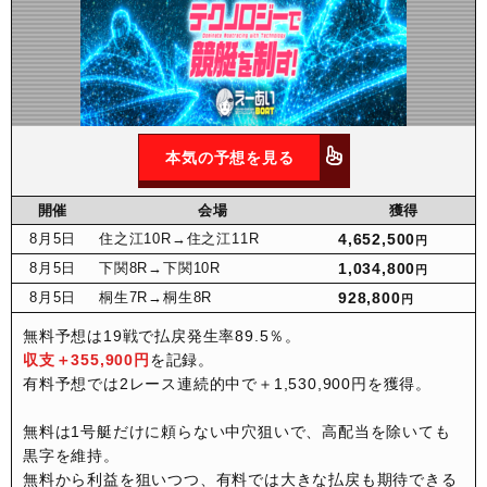
本気の予想を見る
開催
会場
獲得
8月
5日
住之江10R
→住之江11R
4,652,500
円
8月
5日
下関8R
→下関10R
1,034,800
円
8月
5日
桐生7R
→桐生8R
928,800
円
無料予想は19戦で払戻発生率89.5％。
収支＋355,900円
を記録。
有料予想では2レース連続的中で＋1,530,900円を獲得。
無料は1号艇だけに頼らない中穴狙いで、高配当を除いても
黒字を維持。
無料から利益を狙いつつ、有料では大きな払戻も期待できる