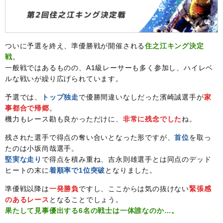
ついに予選を終え、準優勝戦が開催される
住之江キング決定
戦
。
一般戦ではあるものの、A1級レーサーも多く参加し、ハイレベ
ルな戦いが繰り広げられています。
予選では、
トップ独走
で優勝間違いなしだった濱崎誠選手が
家
事都合で帰郷
。
機力もレース勘も良かっただけに、
非常に残念でした
ね。
残された選手で得点の奪い合いとなった形ですが、
首位
を取っ
たのは小坂尚哉選手。
堅実な走り
で得点を積み重ね、吉永則雄選手とは同点のデッド
ヒートの末に
着順率で1位突破
となりました。
準優戦以降は
一発勝負
ですし、ここからは気の抜けない
緊張感
のあるレース
となることでしょう。
果たして見事優出する6名の戦士は一体誰なのか…。