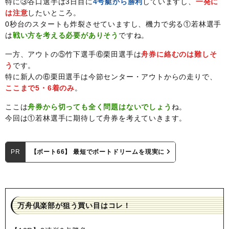
特に③谷口選手は3日目に
4号艇から勝利
していますし、
一発に
は注意
したいところ。
0秒台のスタートも炸裂させていますし、機力で劣る①若林選手
は
戦い方を考える必要がありそう
ですね。
一方、アウトの⑤竹下選手⑥栗田選手は
舟券に絡むのは難しそ
う
です。
特に新人の⑥栗田選手は今節センター・アウトからの走りで、
ここまで5・6着のみ
。
ここは
舟券から切っても全く問題はないでしょう
ね。
今回は①若林選手に期待して舟券を考えていきます。
PR
【ボート66】 最短でボートドリームを現実に
万舟倶楽部が狙う買い目はコレ！