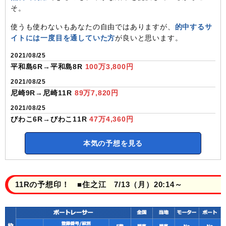
そ。
使うも使わないもあなたの自由ではありますが、
的中するサ
イトには一度目を通していた方
が良いと思います。
2021/08/25
平和島6R→平和島8R
100万3,800円
2021/08/25
尼崎9R→尼崎11R
89万7,820円
2021/08/25
びわこ6R→びわこ11R
47万4,360円
本気の予想を見る
11Rの予想印！ ■住之江 7/13（月）20:14～