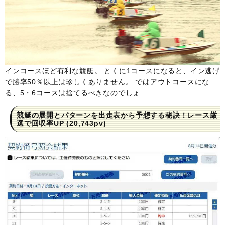
インコースほど有利な競艇。 とくに1コースになると、イン逃げ
で勝率50％以上は珍しくありません。 ではアウトコースにな
る、5・6コースは捨てるべきなのでしょ...
競艇の展開とパターンを出走表から予想する秘訣！レース厳
選で回収率UP
(20,743pv)