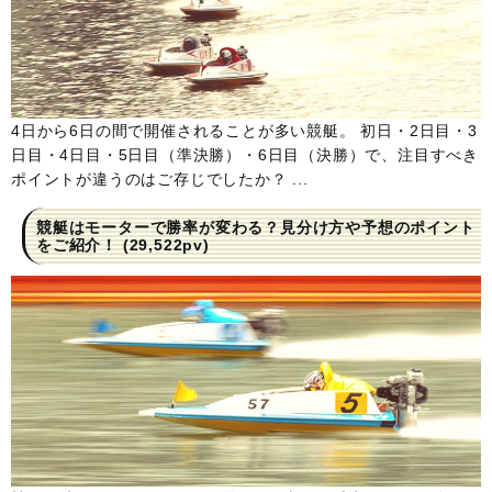
4日から6日の間で開催されることが多い競艇。 初日・2日目・3
日目・4日目・5日目（準決勝）・6日目（決勝）で、注目すべき
ポイントが違うのはご存じでしたか？ ...
競艇はモーターで勝率が変わる？見分け方や予想のポイント
をご紹介！
(29,522pv)