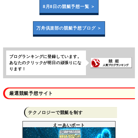
8月8日の
競艇予想一覧 ＞
万舟倶楽部の
競艇予想ブログ ＞
ブログランキングに登録しています。
あなたのクリックが明日の頑張りにな
ります！
厳選競艇予想サイト
テクノロジーで競艇を制す
えーあいボート