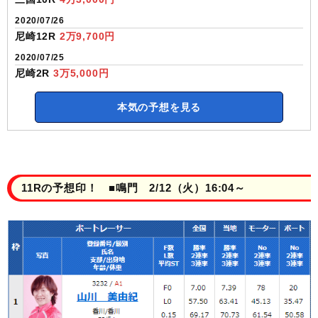
2020/07/26
尼崎12R
2万9,700円
2020/07/25
尼崎2R
3万5,000円
本気の予想を見る
11Rの予想印！ ■鳴門 2/12（火）16:04～