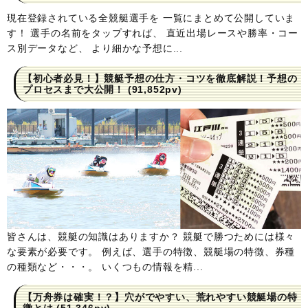
現在登録されている全競艇選手を 一覧にまとめて公開していま
す！ 選手の名前をタップすれば、 直近出場レースや勝率・コー
ス別データなど、 より細かな予想に...
【初心者必見！】競艇予想の仕方・コツを徹底解説！予想の
プロセスまで大公開！
(91,852pv)
皆さんは、競艇の知識はありますか？ 競艇で勝つためには様々
な要素が必要です。 例えば、選手の特徴、競艇場の特徴、券種
の種類など・・・。 いくつもの情報を精...
【万舟券は確実！？】穴がでやすい、荒れやすい競艇場の特