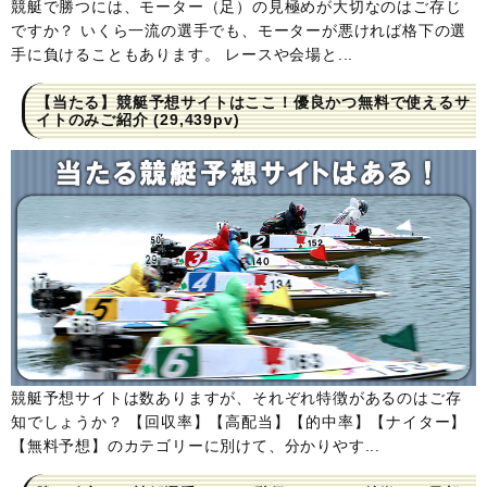
競艇で勝つには、モーター（足）の見極めが大切なのはご存じ
ですか？ いくら一流の選手でも、モーターが悪ければ格下の選
手に負けることもあります。 レースや会場と...
【当たる】競艇予想サイトはここ！優良かつ無料で使えるサ
イトのみご紹介
(29,439pv)
競艇予想サイトは数ありますが、それぞれ特徴があるのはご存
知でしょうか？ 【回収率】【高配当】【的中率】【ナイター】
【無料予想】のカテゴリーに別けて、分かりやす...