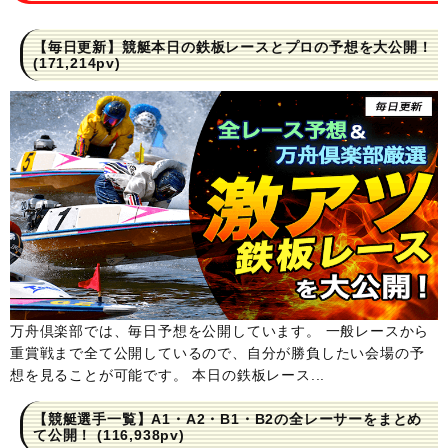
【毎日更新】競艇本日の鉄板レースとプロの予想を大公開！
(171,214pv)
万舟倶楽部では、毎日予想を公開しています。 一般レースから
重賞戦まで全て公開しているので、自分が勝負したい会場の予
想を見ることが可能です。 本日の鉄板レース...
【競艇選手一覧】A1・A2・B1・B2の全レーサーをまとめ
て公開！
(116,938pv)