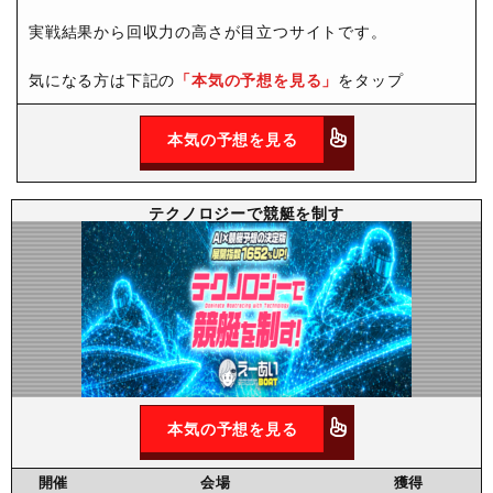
実戦結果から回収力の高さが目立つサイトです。
気になる方は下記の
「本気の予想を見る」
をタップ
本気の予想を見る
テクノロジーで競艇を制す
本気の予想を見る
開催
会場
獲得