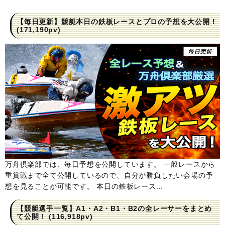
【毎日更新】競艇本日の鉄板レースとプロの予想を大公開！
(171,190pv)
万舟倶楽部では、毎日予想を公開しています。 一般レースから
重賞戦まで全て公開しているので、自分が勝負したい会場の予
想を見ることが可能です。 本日の鉄板レース...
【競艇選手一覧】A1・A2・B1・B2の全レーサーをまとめ
て公開！
(116,918pv)