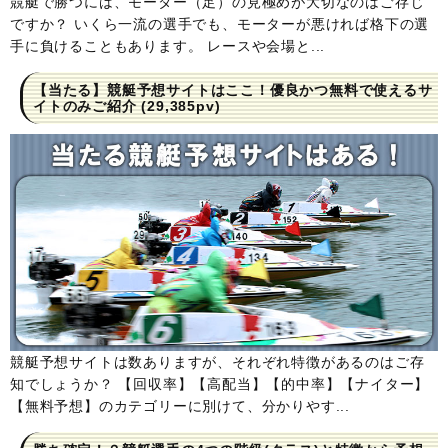
競艇で勝つには、モーター（足）の見極めが大切なのはご存じ
ですか？ いくら一流の選手でも、モーターが悪ければ格下の選
手に負けることもあります。 レースや会場と...
【当たる】競艇予想サイトはここ！優良かつ無料で使えるサ
イトのみご紹介
(29,385pv)
競艇予想サイトは数ありますが、それぞれ特徴があるのはご存
知でしょうか？ 【回収率】【高配当】【的中率】【ナイター】
【無料予想】のカテゴリーに別けて、分かりやす...