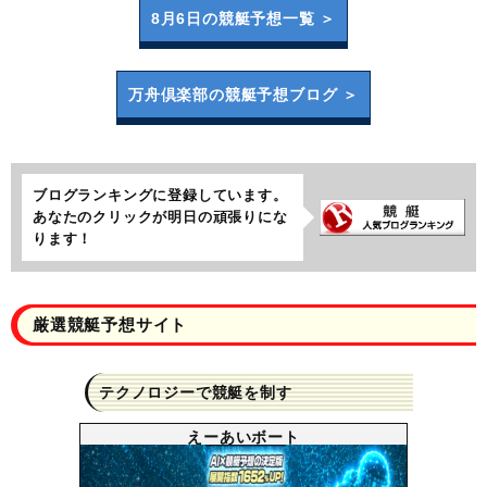
8月6日の
競艇予想一覧 ＞
万舟倶楽部の
競艇予想ブログ ＞
ブログランキングに登録しています。
あなたのクリックが明日の頑張りにな
ります！
厳選競艇予想サイト
テクノロジーで競艇を制す
えーあいボート