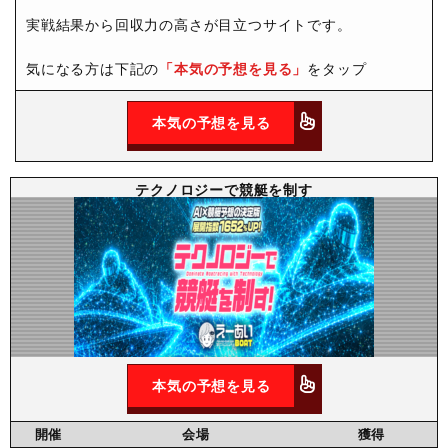
実戦結果から回収力の高さが目立つサイトです。
気になる方は下記の
「本気の予想を見る」
をタップ
本気の予想を見る
テクノロジーで競艇を制す
本気の予想を見る
開催
会場
獲得