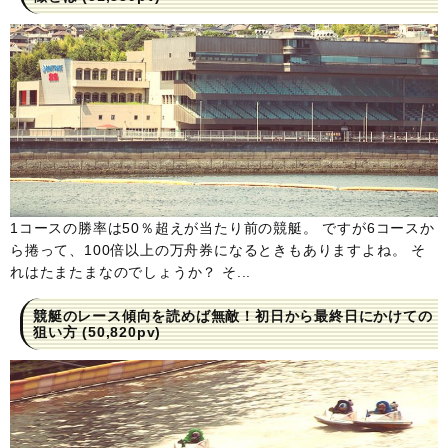
1コースの勝率は50％超えが当たり前の競艇。 ですが6コースか
ら捲って、100倍以上の万舟券になるときもありますよね。 そ
れはたまたまなのでしょうか？ そ...
競艇のレース傾向を読めば無敵！初日から最終日にかけての
狙い方
(50,820pv)