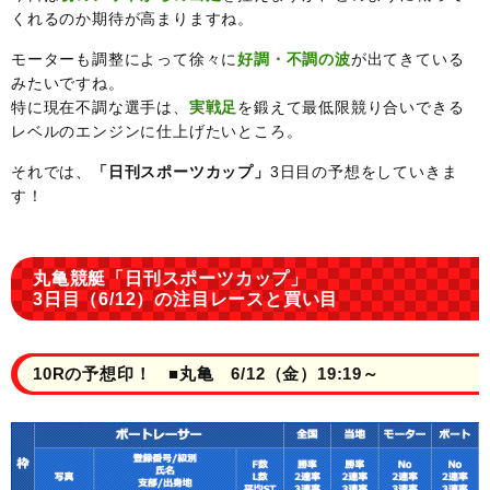
くれるのか期待が高まりますね。
モーターも調整によって徐々に
好調・不調の波
が出てきている
みたいですね。
特に現在不調な選手は、
実戦足
を鍛えて最低限競り合いできる
レベルのエンジンに仕上げたいところ。
それでは、
「日刊スポーツカップ」
3日目の予想をしていきま
す！
丸亀競艇「日刊スポーツカップ」
3日目（6/12）の注目レースと買い目
10Rの予想印！ ■丸亀 6/12（金）19:19～