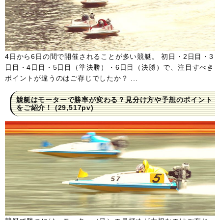
4日から6日の間で開催されることが多い競艇。 初日・2日目・3
日目・4日目・5日目（準決勝）・6日目（決勝）で、注目すべき
ポイントが違うのはご存じでしたか？ ...
競艇はモーターで勝率が変わる？見分け方や予想のポイント
をご紹介！
(29,517pv)