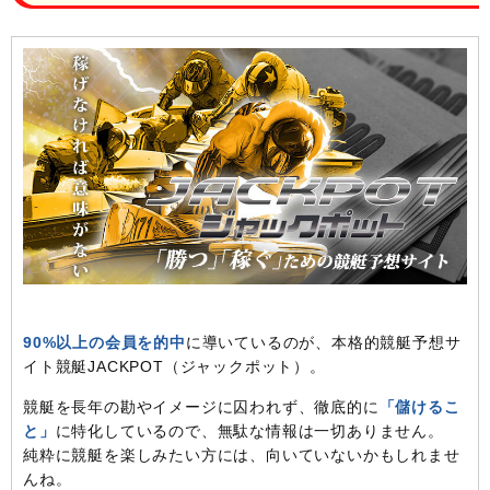
90%以上の会員を的中
に導いているのが、本格的競艇予想サ
イト競艇JACKPOT（ジャックポット）。
競艇を長年の勘やイメージに囚われず、徹底的に
「儲けるこ
と」
に特化しているので、無駄な情報は一切ありません。
純粋に競艇を楽しみたい方には、向いていないかもしれませ
んね。