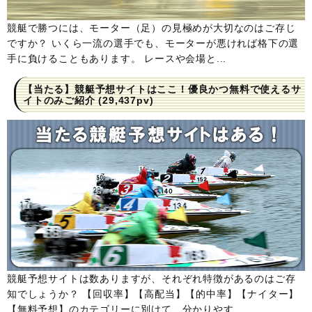
競艇で勝つには、モーター（足）の見極めが大切なのはご存じ
ですか？ いくら一流の選手でも、モーターが悪ければ格下の選
手に負けることもあります。 レースや会場と...
【当たる】競艇予想サイトはここ！優良かつ無料で使えるサ
イトのみご紹介
(29,437pv)
競艇予想サイトは数ありますが、それぞれ特徴があるのはご存
知でしょうか？ 【回収率】【高配当】【的中率】【ナイター】
【無料予想】のカテゴリーに別けて、分かりやす...