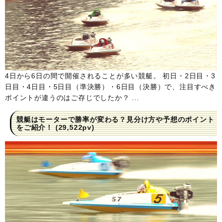
4日から6日の間で開催されることが多い競艇。 初日・2日目・3
日目・4日目・5日目（準決勝）・6日目（決勝）で、注目すべき
ポイントが違うのはご存じでしたか？ ...
競艇はモーターで勝率が変わる？見分け方や予想のポイント
をご紹介！
(29,522pv)