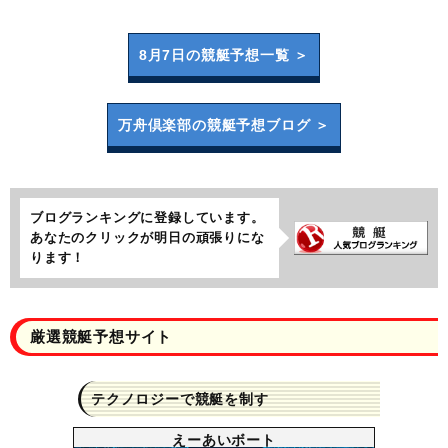
8月7日の
競艇予想一覧 ＞
万舟倶楽部の
競艇予想ブログ ＞
ブログランキングに登録しています。
あなたのクリックが明日の頑張りにな
ります！
厳選競艇予想サイト
テクノロジーで競艇を制す
えーあいボート