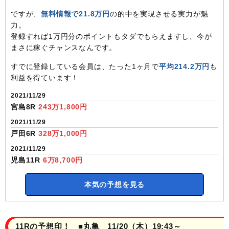
ですが、
無料情報で21.8万円
の的中を実現させる実力が魅
力。
登録すれば1万円分のポイントもタダでもらえますし、今が
まさに稼ぐチャンスなんです。
すでに登録している会員は、たった1ヶ月で
平均214.2万円
も
利益を得ています！
2021/11/29
宮島8R
243万1,800円
2021/11/29
戸田6R
328万1,000円
2021/11/29
児島11R
6万8,700円
本気の予想を見る
11Rの予想印！ ■丸亀 11/20（木）19:43～