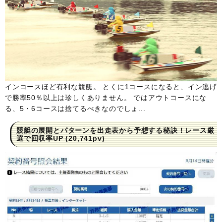
インコースほど有利な競艇。 とくに1コースになると、イン逃げ
で勝率50％以上は珍しくありません。 ではアウトコースにな
る、5・6コースは捨てるべきなのでしょ...
競艇の展開とパターンを出走表から予想する秘訣！レース厳
選で回収率UP
(20,741pv)