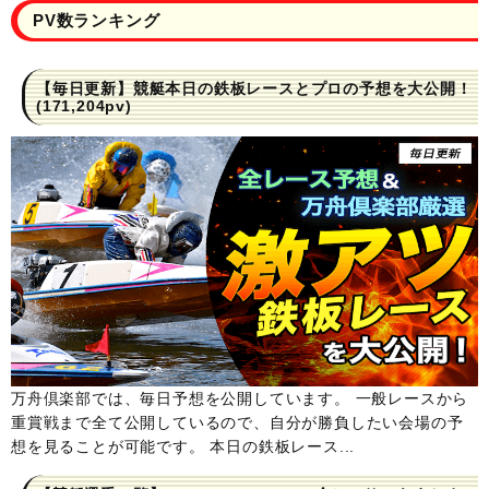
PV数ランキング
【毎日更新】競艇本日の鉄板レースとプロの予想を大公開！
(171,204pv)
万舟倶楽部では、毎日予想を公開しています。 一般レースから
重賞戦まで全て公開しているので、自分が勝負したい会場の予
想を見ることが可能です。 本日の鉄板レース...