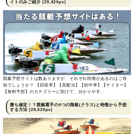
イトのみご紹介
(29,424pv)
競艇予想サイトは数ありますが、それぞれ特徴があるのはご存
知でしょうか？ 【回収率】【高配当】【的中率】【ナイター】
【無料予想】のカテゴリーに別けて、分かりやす...
勝ち確定！？競艇選手の4つの階級(クラス)と特徴から予想
する方法
(28,620pv)