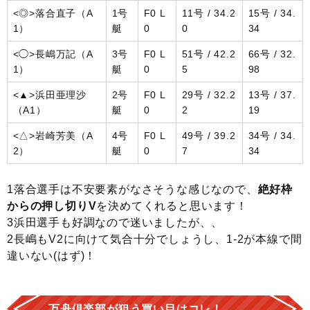
<◎>落合直子（A
1号
F0 L
11号 / 34.2
15号 / 34.
1）
艇
0
0
34
<◯>長嶋万記（A
3号
F0 L
51号 / 42.2
66号 / 32.
1）
艇
0
5
98
<▲>浜田亜理沙
2号
F0 L
29号 / 32.2
13号 / 37.
（A1）
艇
0
2
19
<△>岩崎芳美（A
4号
F0 L
49号 / 39.2
34号 / 34.
2）
艇
0
7
34
1落合選手は不安要素がなさそうな感じなので、
絶好枠
からの押し切りV
を決めてくれると思います！
3浜田選手も好調なので迷いましたが、、
2長嶋もV2に向けて気合十分でしょうし、1-2が本線で間
違いない(はず)！
万舟倶楽部が狙う買い目はコレ！