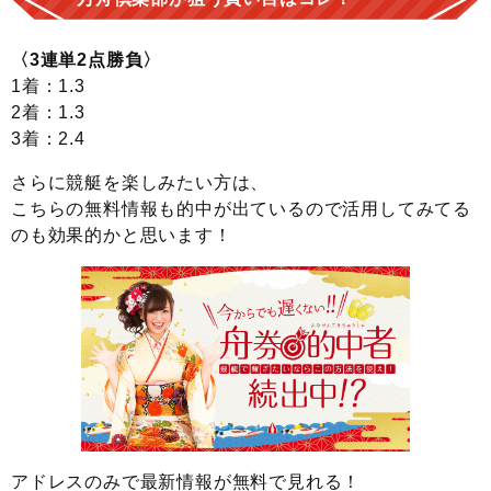
〈3連単2点勝負〉
1着：1.3
2着：1.3
3着：2.4
さらに競艇を楽しみたい方は、
こちらの無料情報も的中が出ているので活用してみてる
のも効果的かと思います！
アドレスのみで最新情報が無料で見れる！