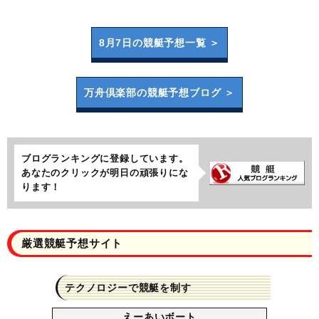
8月7日の
競艇予想一覧 ＞
万舟倶楽部の
競艇予想ブログ ＞
ブログランキングに登録しています。
あなたのクリックが明日の頑張りにな
ります！
厳選競艇予想サイト
テクノロジーで競艇を制す
えーあいボート