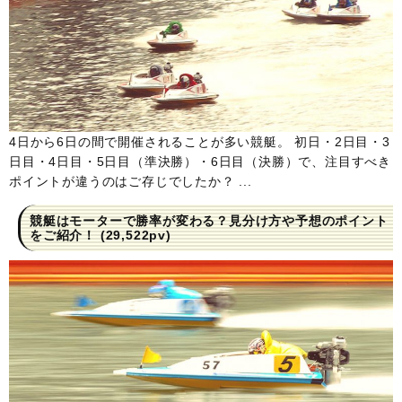
4日から6日の間で開催されることが多い競艇。 初日・2日目・3
日目・4日目・5日目（準決勝）・6日目（決勝）で、注目すべき
ポイントが違うのはご存じでしたか？ ...
競艇はモーターで勝率が変わる？見分け方や予想のポイント
をご紹介！
(29,522pv)