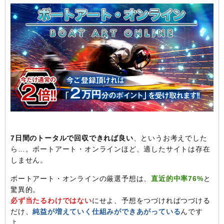
7日間のトータルで回収できれば良い
、というお考えでした
ら…。ボートアート・オンラインほど、適したサイトは存在
しません。
ボートアート・オンラインの厳選予想は、
直近的中率76%
と
驚異的。
必ず当たるわけではない
にせよ、予想をつづければつづける
だけ、
純益が増えていく仕組みができあがっている
んです
よ。