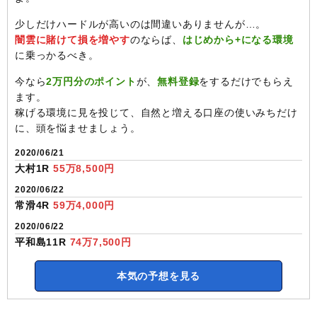
少しだけハードルが高いのは間違いありませんが…。
闇雲に賭けて損を増やす
のならば、
はじめから+になる環境
に乗っかるべき。
今なら
2万円分のポイント
が、
無料登録
をするだけでもらえ
ます。
稼げる環境に見を投じて、自然と増える口座の使いみちだけ
に、頭を悩ませましょう。
2020/06/21
大村1R
55万8,500円
2020/06/22
常滑4R
59万4,000円
2020/06/22
平和島11R
74万7,500円
本気の予想を見る