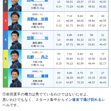
①前田選手の機力は秀でているわけではないにせよ。
悪いわけでもなく、スタート集中から
イン速攻で逃げ切れる
レ
ベルです。