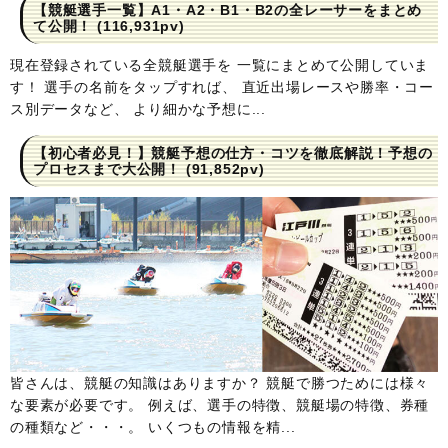
【競艇選手一覧】A1・A2・B1・B2の全レーサーをまとめ
て公開！
(116,931pv)
現在登録されている全競艇選手を 一覧にまとめて公開していま
す！ 選手の名前をタップすれば、 直近出場レースや勝率・コー
ス別データなど、 より細かな予想に...
【初心者必見！】競艇予想の仕方・コツを徹底解説！予想の
プロセスまで大公開！
(91,852pv)
皆さんは、競艇の知識はありますか？ 競艇で勝つためには様々
な要素が必要です。 例えば、選手の特徴、競艇場の特徴、券種
の種類など・・・。 いくつもの情報を精...