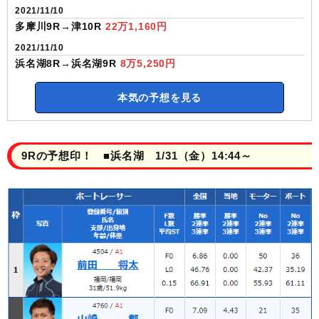
2021/11/10
多摩川9R→津10R
22万1,160円
2021/11/10
浜名湖8R→浜名湖9R
8万5,250円
本気の予想を見る
9Rの予想印！ ■浜名湖 1/31（金）14:44～