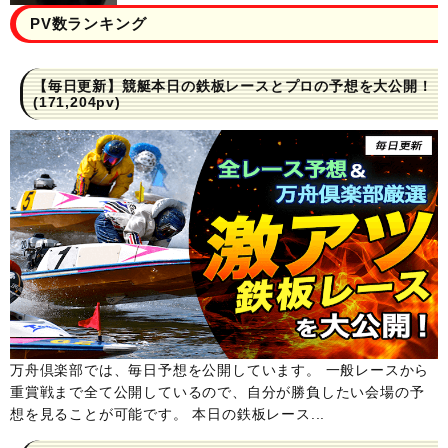
PV数ランキング
【毎日更新】競艇本日の鉄板レースとプロの予想を大公開！
(171,204pv)
万舟倶楽部では、毎日予想を公開しています。 一般レースから
重賞戦まで全て公開しているので、自分が勝負したい会場の予
想を見ることが可能です。 本日の鉄板レース...