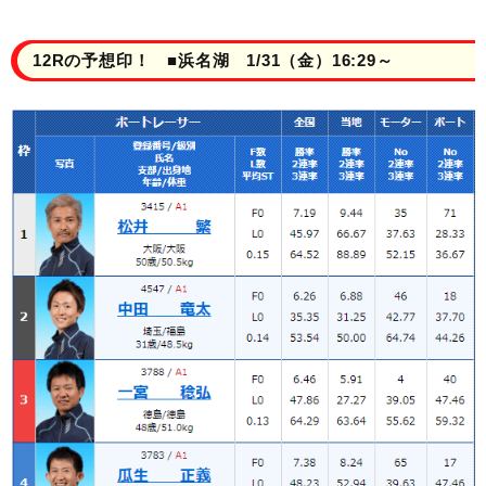
12Rの予想印！ ■浜名湖 1/31（金）16:29～