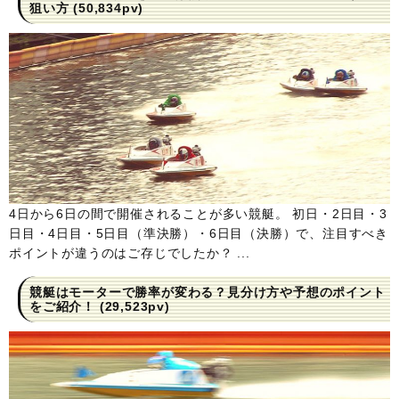
狙い方
(50,834pv)
4日から6日の間で開催されることが多い競艇。 初日・2日目・3
日目・4日目・5日目（準決勝）・6日目（決勝）で、注目すべき
ポイントが違うのはご存じでしたか？ ...
競艇はモーターで勝率が変わる？見分け方や予想のポイント
をご紹介！
(29,523pv)