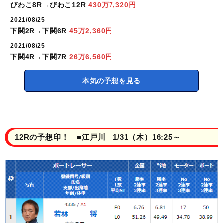
びわこ8R→びわこ12R
430万7,320円
2021/08/25
下関2R→下関6R
45万2,360円
2021/08/25
下関4R→下関7R
26万6,560円
本気の予想を見る
12Rの予想印！ ■江戸川 1/31（木）16:25～