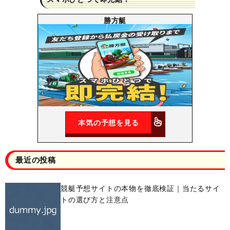
勝方艇
本気の予想を見る
最近の投稿
競艇予想サイトの本物を徹底検証｜当たるサイ
トの選び方と注意点