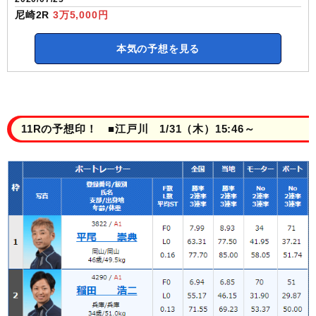
尼崎2R
3万5,000円
本気の予想を見る
11Rの予想印！ ■江戸川 1/31（木）15:46～