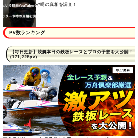
や噂の真相を調査！
PV数ランキング
【毎日更新】競艇本日の鉄板レースとプロの予想を大公開！
(171,225pv)