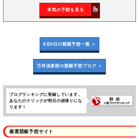
本気の予想を見る
8月9日の
競艇予想一覧 ＞
万舟倶楽部の
競艇予想ブログ ＞
ブログランキングに登録しています。
あなたのクリックが明日の頑張りにな
ります！
厳選競艇予想サイト