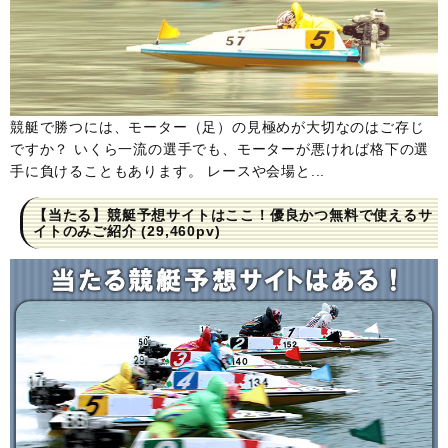
競艇で勝つには、モーター（足）の見極めが大切なのはご存じ
ですか？ いくら一流の選手でも、モーターが悪ければ格下の選
手に負けることもあります。 レースや会場と...
【当たる】競艇予想サイトはここ！優良かつ無料で使えるサ
イトのみご紹介
(29,460pv)