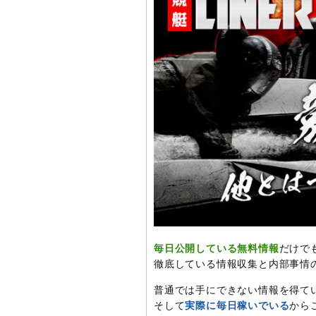
毎日公開している無料情報
だけで
徹底している情報収集と内部事情
普通では手にできない情報を得て
そして
実際に毎日稼いでいる
から