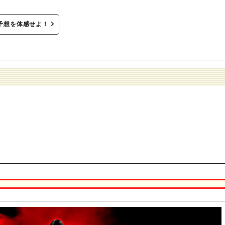
予想を体感せよ！