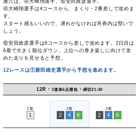
連穴は、④大崎翔選手、⑥安田政彦選手。
④大崎翔選手は4コースから、まくり・2番差しで攻めま
す。
スタート感もいいので、遅れがなければ舟券内は堅いで
しょう。
⑥安田政彦選手は6コースから差しで攻めます。2日目は
6着で大きく順位ダウン。上位への巻き返しに向けて攻
めた走りを見せると予想。
12レースは①新田雄史選手から予想を進めます。
12R・
・
3連単6点勝負
締切21:40
1着
2着
3着