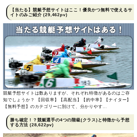
【当たる】競艇予想サイトはここ！優良かつ無料で使えるサ
イトのみご紹介
(29,462pv)
競艇予想サイトは数ありますが、それぞれ特徴があるのはご存
知でしょうか？ 【回収率】【高配当】【的中率】【ナイター】
【無料予想】のカテゴリーに別けて、分かりやす...
勝ち確定！？競艇選手の4つの階級(クラス)と特徴から予想
する方法
(28,622pv)