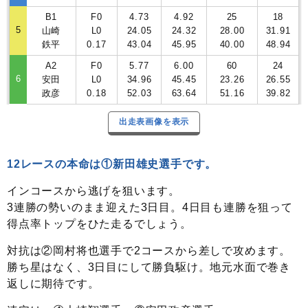
B1
F0
4.73
4.92
25
18
5
山崎
L0
24.05
24.32
28.00
31.91
鉄平
0.17
43.04
45.95
40.00
48.94
A2
F0
5.77
6.00
60
24
6
安田
L0
34.96
45.45
23.26
26.55
政彦
0.18
52.03
63.64
51.16
39.82
出走表画像を表示
12レースの本命は①新田雄史選手です。
インコースから逃げを狙います。
3連勝の勢いのまま迎えた3日目。4日目も連勝を狙って
得点率トップをひた走るでしょう。
対抗は②岡村将也選手で2コースから差しで攻めます。
勝ち星はなく、3日目にして勝負駆け。地元水面で巻き
返しに期待です。