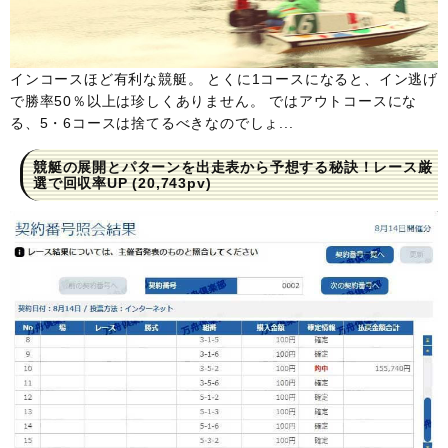
インコースほど有利な競艇。 とくに1コースになると、イン逃げ
で勝率50％以上は珍しくありません。 ではアウトコースにな
る、5・6コースは捨てるべきなのでしょ...
競艇の展開とパターンを出走表から予想する秘訣！レース厳
選で回収率UP
(20,743pv)