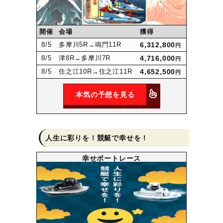
開催
会場
獲得
8
/5
多摩川5R
→鳴門11R
6,312,800
円
8
/5
津8R
→多摩川7R
4,716,000
円
8
/5
住之江10R
→住之江11R
4,652,500
円
本気の予想を見る
人生に彩りを！競艇で幸せを！
幸せボートレース