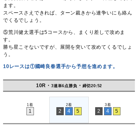
ます。
スペースさえできれば、ターン裁きから連争いにも絡ん
でくるでしょう。
⑤荒川健太選手は5コースから、まくり差しで攻めま
す。
勝ち星こそないですが、展開を突いて攻めてくるでしょ
う。
10レースは①國崎良春選手から予想を進めます。
10R・
・
3連単6点勝負
締切20:52
1着
2着
3着