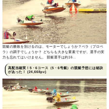
競艇の勝敗を別けるのは、モーターでしょうか？ペラ（プロペ
ラ）の調子でしょうか？ どちらも大きな要素ですが、選手の実
力も忘れてはいけません。 競艇選手は約16...
高配当確実！5・6コース（5・6号艇）の競艇予想には秘訣
があった！
(24,668pv)