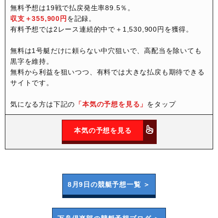
無料予想は19戦で払戻発生率89.5％。
収支＋355,900円
を記録。
有料予想では2レース連続的中で＋1,530,900円を獲得。
無料は1号艇だけに頼らない中穴狙いで、高配当を除いても
黒字を維持。
無料から利益を狙いつつ、有料では大きな払戻も期待できる
サイトです。
気になる方は下記の
「本気の予想を見る」
をタップ
本気の予想を見る
8月9日の
競艇予想一覧 ＞