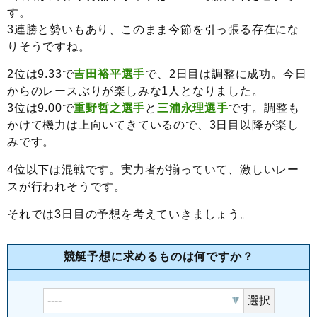
す。
3連勝と勢いもあり、このまま今節を引っ張る存在にな
りそうですね。
2位は9.33で
吉田裕平選手
で、2日目は調整に成功。今日
からのレースぶりが楽しみな1人となりました。
3位は9.00で
重野哲之選手
と
三浦永理選手
です。調整も
かけて機力は上向いてきているので、3日目以降が楽し
みです。
4位以下は混戦です。実力者が揃っていて、激しいレー
スが行われそうです。
それでは3日目の予想を考えていきましょう。
競艇予想に求めるものは何ですか？
選択