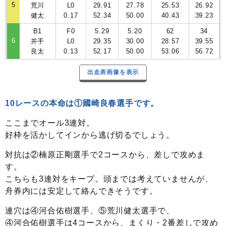
5
荒川
L0
29.91
27.78
25.53
26.92
健太
0.17
52.34
50.00
40.43
39.23
B1
F0
5.29
5.20
62
34
6
井手
L0
29.35
30.00
28.57
39.55
良太
0.13
52.17
50.00
53.06
56.72
出走表画像を表示
10レースの本命は①國崎良春選手です。
ここまでオール3連対。
好枠を活かしてインから逃げ切るでしょう。
対抗は②楠原正剛選手で2コースから、差しで攻めま
す。
こちらも3連対をキープ。頭までは考えていませんが、
舟券内には安定して絡んできそうです。
連穴は④河合佑樹選手、⑤荒川健太選手で、
④河合佑樹選手は4コースから、まくり・2番差しで攻め