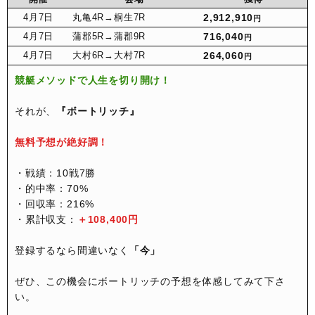
4月
7日
丸亀4R
→桐生7R
2,912,910
円
4月
7日
蒲郡5R
→蒲郡9R
716,040
円
4月
7日
大村6R
→大村7R
264,060
円
競艇メソッドで人生を切り開け！
それが、
『ボートリッチ』
無料予想が絶好調！
・戦績：10戦7勝
・的中率：70%
・回収率：216%
・累計収支：
＋108,400円
登録するなら間違いなく
「今」
ぜひ、この機会にボートリッチの予想を体感してみて下さ
い。