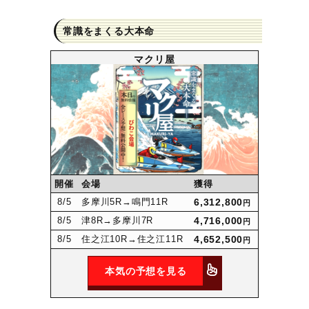
常識をまくる大本命
マクリ屋
開催
会場
獲得
8
/5
多摩川5R
→鳴門11R
6,312,800
円
8
/5
津8R
→多摩川7R
4,716,000
円
8
/5
住之江10R
→住之江11R
4,652,500
円
本気の予想を見る