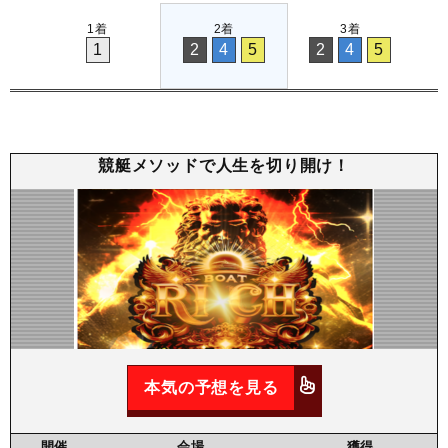
1着
2着
3着
競艇メソッドで人生を切り開け！
本気の予想を見る
開催
会場
獲得