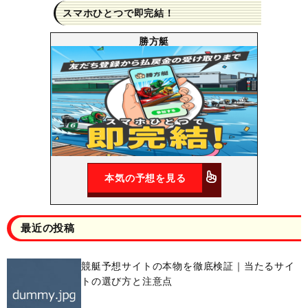
スマホひとつで即完結！
勝方艇
本気の予想を見る
最近の投稿
競艇予想サイトの本物を徹底検証｜当たるサイ
トの選び方と注意点