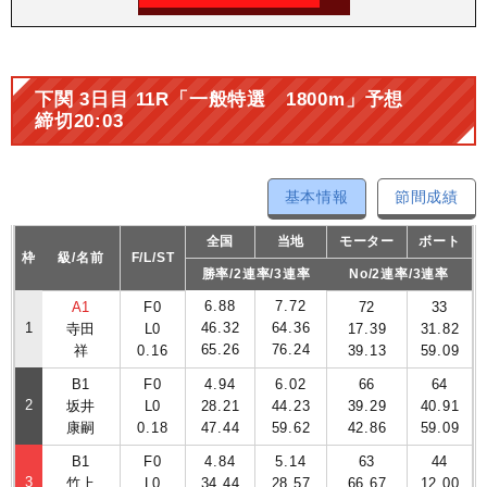
下関 3日目
11R「一般特選 1800m」予想
締切20:03
基本情報
節間成績
全国
当地
モーター
ボート
枠
級/名前
F/L/ST
勝率/2連率/3連率
No/2連率/3連率
6.88
7.72
A1
F0
72
33
1
46.32
64.36
寺田
L0
17.39
31.82
65.26
76.24
祥
0.16
39.13
59.09
B1
F0
4.94
6.02
66
64
2
坂井
L0
28.21
44.23
39.29
40.91
康嗣
0.18
47.44
59.62
42.86
59.09
B1
F0
4.84
5.14
63
44
3
竹上
L0
34.44
28.57
66.67
12.00