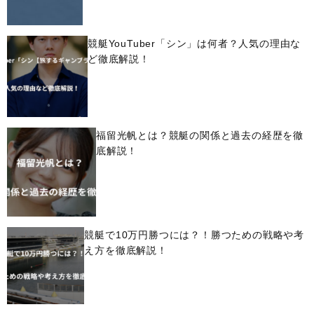
競艇YouTuber「シン」は何者？人気の理由な
ど徹底解説！
福留光帆とは？競艇の関係と過去の経歴を徹
底解説！
競艇で10万円勝つには？！勝つための戦略や考
え方を徹底解説！