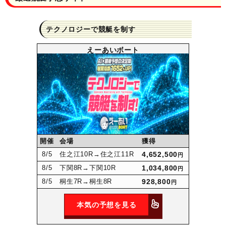
テクノロジーで競艇を制す
えーあいボート
開催
会場
獲得
8
/5
住之江10R
→住之江11R
4,652,500
円
8
/5
下関8R
→下関10R
1,034,800
円
8
/5
桐生7R
→桐生8R
928,800
円
本気の予想を見る