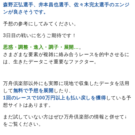
森野正弘選手、井本昌也選手、佐々木完太選手のエンジ
ンが良さそうです。
予想の参考にしてみてください。
3日目の戦いに乞うご期待です！
思惑・調整・進入・調子・展開…
。
さまざまな要素が複雑に絡み合うレースを的中させるに
は、生きたデータこそ重要なファクター。
万舟倶楽部以外にも実際に現地で収集したデータを活用
して
無料で予想を展開
したり、
1回のレースで100万円以上も払い戻しを獲得
している予
想サイトはあります。
まだ試していない方はぜひ万舟倶楽部の情報と併せて↓
をご覧ください。