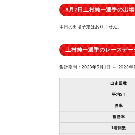
8月7日上村純一選手の出
本日の出場予定はありません。
上村純一選手のレースデー
集計期間：2023年5月1日 ～ 2023年
出走回数
平均ST
勝率
複勝率
1着回数