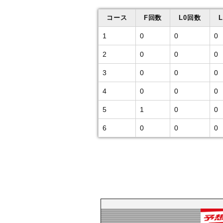
コース
F回数
L0回数
1
0
0
0
2
0
0
0
3
0
0
0
4
0
0
0
5
1
0
0
6
0
0
0