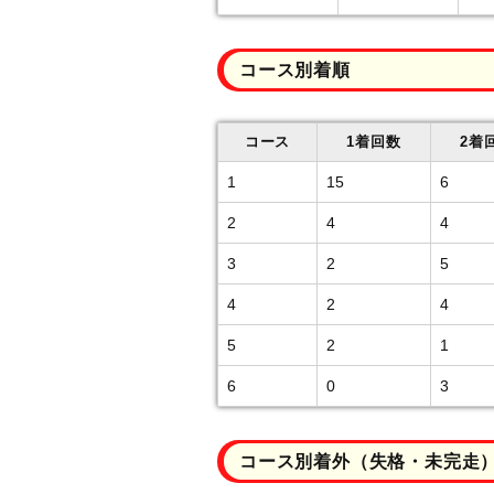
コース別着順
コース
1着回数
2着
1
15
6
2
4
4
3
2
5
4
2
4
5
2
1
6
0
3
コース別着外（失格・未完走