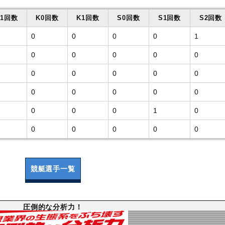
L1回数
K0回数
K1回数
S0回数
S1回数
S2回数
0
0
0
0
1
0
0
0
0
0
0
0
0
0
0
0
0
0
0
0
0
0
0
1
0
0
0
0
0
0
競艇選手一覧
圧倒的な分析力！