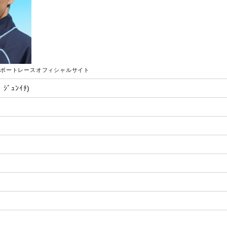
ボートレースオフィシャルサイト
ﾗ ｼﾞｭﾝｲﾁ)