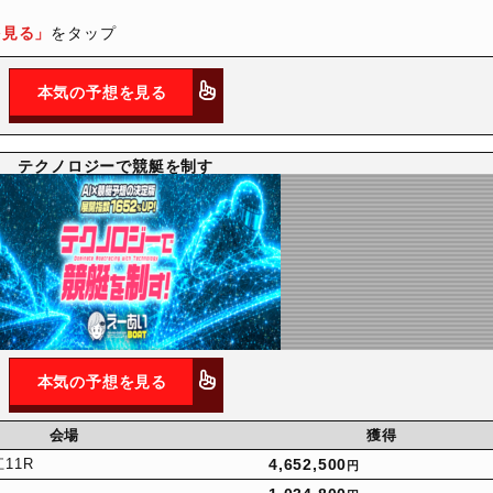
を見る」
をタップ
本気の予想を見る
テクノロジーで競艇を制す
本気の予想を見る
会場
獲得
11R
4,652,500
円