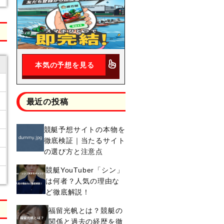
本気の予想を見る
最近の投稿
競艇予想サイトの本物を
徹底検証｜当たるサイト
の選び方と注意点
競艇YouTuber「シン」
は何者？人気の理由な
ど徹底解説！
福留光帆とは？競艇の
関係と過去の経歴を徹