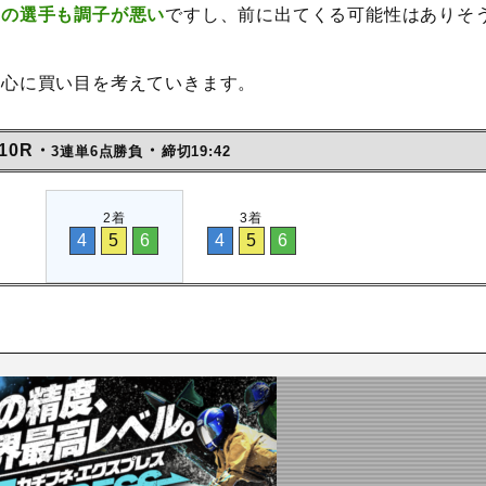
ーの選手も調子が悪い
ですし、前に出てくる可能性はありそ
中心に買い目を考えていきます。
10R・
・
3連単6点勝負
締切19:42
2着
3着