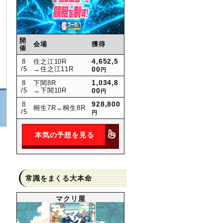
開
会場
獲得
催
4,652,5
8
住之江10R
/5
→住之江11R
00
円
1,034,8
8
下関8R
/5
→下関10R
00
円
928,800
8
桐生7R
→桐生8R
/5
円
本気の予想を見る
常識をまくる大本命
マクリ屋