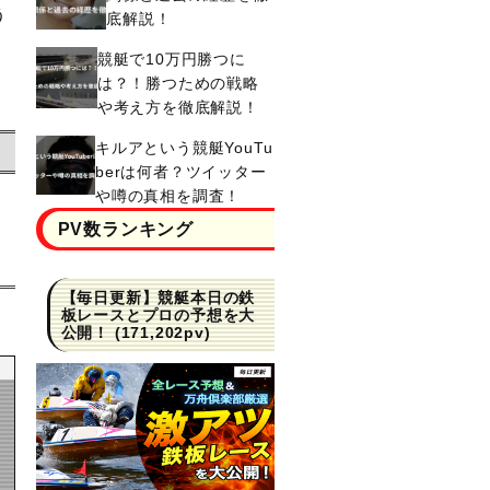
う
底解説！
競艇で10万円勝つに
は？！勝つための戦略
や考え方を徹底解説！
キルアという競艇YouTu
berは何者？ツイッター
や噂の真相を調査！
PV数ランキング
【毎日更新】競艇本日の鉄
板レースとプロの予想を大
公開！
(171,202pv)