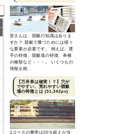
皆さんは、競艇の知識はありま
すか？ 競艇で勝つためには様々
な要素が必要です。 例えば、選
手の特徴、競艇場の特徴、券種
の種類など・・・。 いくつもの
情報を精...
【万舟券は確実！？】穴が
でやすい、荒れやすい競艇
場の特徴とは
(51,342pv)
1コースの勝率は50％超えが当