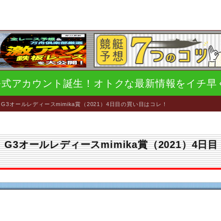
E公式アカウント誕生！オトクな最新情報をイチ早
】G3オールレディースmimika賞（2021）4日目の買い目はコレ！
G3オールレディースmimika賞（2021）4日目