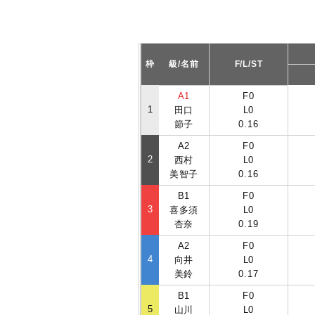
枠
級/名前
F/L/ST
A1
F0
1
田口
L0
節子
0.16
A2
F0
2
西村
L0
美智子
0.16
B1
F0
3
喜多須
L0
杏奈
0.19
A2
F0
4
向井
L0
美鈴
0.17
B1
F0
5
山川
L0