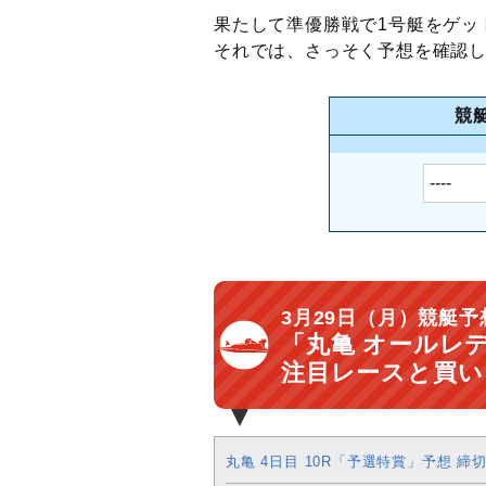
果たして準優勝戦で1号艇をゲッ
それでは、さっそく予想を確認
競
3月29日（月）競艇予
「丸亀 オールレ
注目レースと買い
丸亀 4日目 10R「予選特賞」予想 締切1