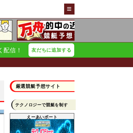
く配信！
友だちに追加する
厳選競艇予想サイト
テクノロジーで競艇を制す
えーあいボート