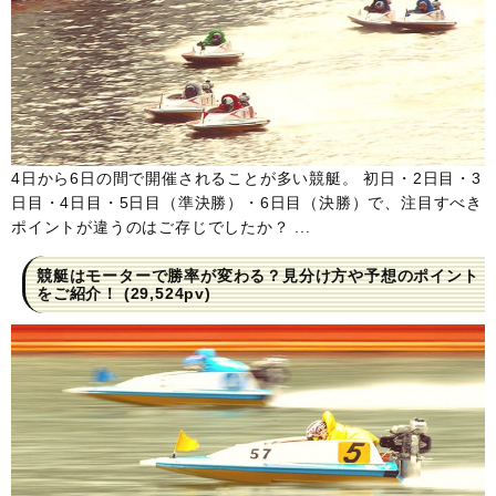
4日から6日の間で開催されることが多い競艇。 初日・2日目・3
日目・4日目・5日目（準決勝）・6日目（決勝）で、注目すべき
ポイントが違うのはご存じでしたか？ ...
競艇はモーターで勝率が変わる？見分け方や予想のポイント
をご紹介！
(29,524pv)