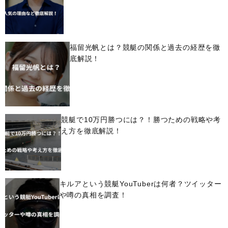
福留光帆とは？競艇の関係と過去の経歴を徹
底解説！
競艇で10万円勝つには？！勝つための戦略や考
え方を徹底解説！
キルアという競艇YouTuberは何者？ツイッター
や噂の真相を調査！