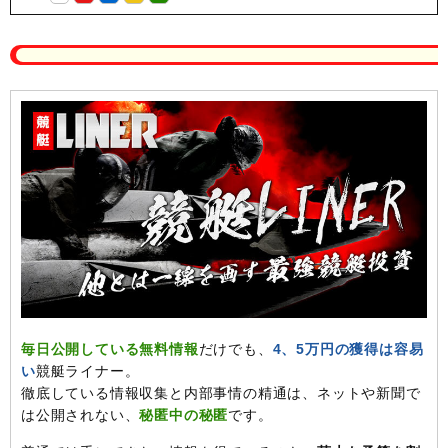
毎日公開している無料情報
だけでも、
4、5万円の獲得は容易
い
競艇ライナー。
徹底している情報収集と内部事情の精通は、ネットや新聞で
は公開されない、
秘匿中の秘匿
です。