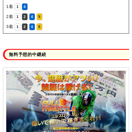
1着
1
4
2着
1
2
4
5
3着
1
2
4
5
無料予想的中継続