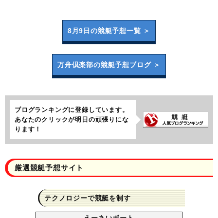
8月9日の
競艇予想一覧 ＞
万舟倶楽部の
競艇予想ブログ ＞
ブログランキングに登録しています。
あなたのクリックが明日の頑張りにな
ります！
厳選競艇予想サイト
テクノロジーで競艇を制す