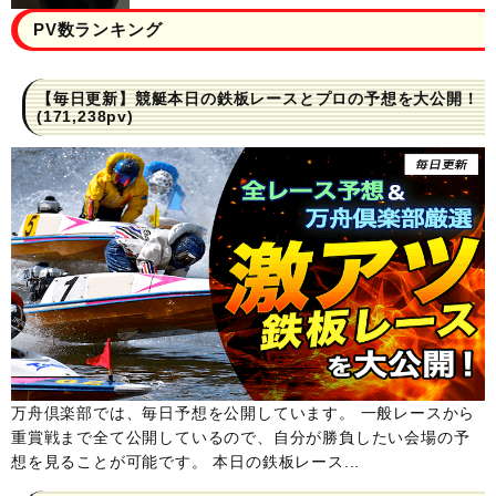
PV数ランキング
【毎日更新】競艇本日の鉄板レースとプロの予想を大公開！
(171,238pv)
万舟倶楽部では、毎日予想を公開しています。 一般レースから
重賞戦まで全て公開しているので、自分が勝負したい会場の予
想を見ることが可能です。 本日の鉄板レース...