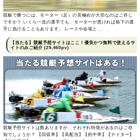
競艇で勝つには、モーター（足）の見極めが大切なのはご存じ
ですか？ いくら一流の選手でも、モーターが悪ければ格下の選
手に負けることもあります。 レースや会場と...
【当たる】競艇予想サイトはここ！優良かつ無料で使えるサ
イトのみご紹介
(29,460pv)
競艇予想サイトは数ありますが、それぞれ特徴があるのはご存
知でしょうか？ 【回収率】【高配当】【的中率】【ナイター】