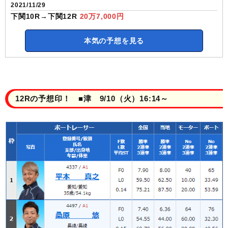
2021/11/29
下関10R→下関12R
20万7,000円
本気の予想を見る
12Rの予想印！ ■津 9/10（火）16:14～