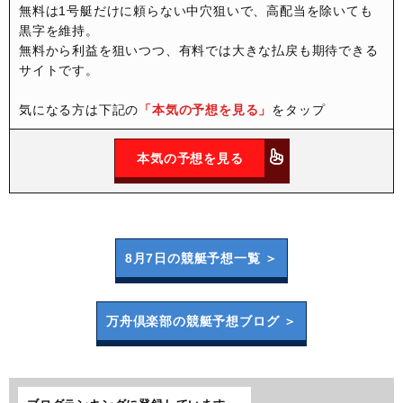
無料は1号艇だけに頼らない中穴狙いで、高配当を除いても
黒字を維持。
無料から利益を狙いつつ、有料では大きな払戻も期待できる
サイトです。
気になる方は下記の
「本気の予想を見る」
をタップ
本気の予想を見る
8月7日の
競艇予想一覧 ＞
万舟倶楽部の
競艇予想ブログ ＞