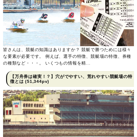
皆さんは、競艇の知識はありますか？ 競艇で勝つためには様々
な要素が必要です。 例えば、選手の特徴、競艇場の特徴、券種
の種類など・・・。 いくつもの情報を精...
【万舟券は確実！？】穴がでやすい、荒れやすい競艇場の特
徴とは
(51,344pv)