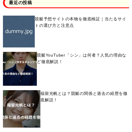
最近の投稿
競艇予想サイトの本物を徹底検証｜当たるサイ
トの選び方と注意点
競艇YouTuber「シン」は何者？人気の理由な
ど徹底解説！
福留光帆とは？競艇の関係と過去の経歴を徹
底解説！