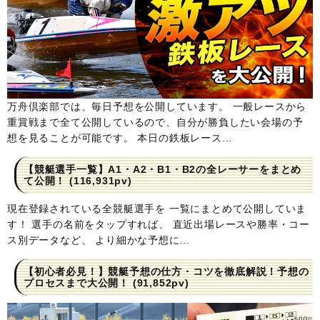
万舟倶楽部では、毎日予想を公開しています。 一般レースから
重賞戦まで全て公開しているので、自分が勝負したい会場の予
想を見ることが可能です。 本日の鉄板レース...
【競艇選手一覧】A1・A2・B1・B2の全レーサーをまとめ
て公開！
(116,931pv)
現在登録されている全競艇選手を 一覧にまとめて公開していま
す！ 選手の名前をタップすれば、 直近出場レースや勝率・コー
ス別データなど、 より細かな予想に...
【初心者必見！】競艇予想の仕方・コツを徹底解説！予想の
プロセスまで大公開！
(91,852pv)