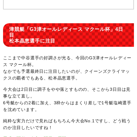
津競艇「G3津オールレディース マクール杯」4日
目
松本晶恵選手に注目
ここまで中谷選手の好調さが光る、今回のG3津オールレディー
ス マクール杯。
なかでも予選最終日に注目したいのが、クイーンズクライマッ
クスの覇者でもある、松本晶恵選手。
今大会は2日目に調子をやや落とすものの、そこから3日目は見
事な立て直し。
6号艇からの2着に加え、3枠からはまくり差しで1号艇塩崎選手
を沈めています。
純粋な実力だけで見ればもちろん今大会No.1ですし、どう戦う
のか注目したいですね！