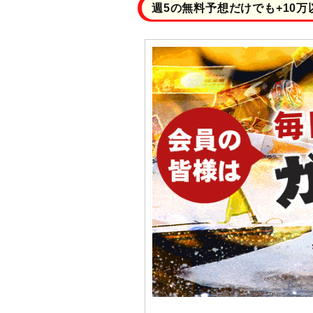
週5の無料予想だけでも+10万