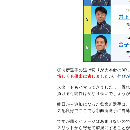
①向所選手の逃げ切りが大本命の8R
惜しくも優出は逃しました
が、
伸び
スタートもハマってきましたし、優
負ける可能性はかなり低いでしょう
昨日から追加になった②宮迫選手は、
気配良好でここでも①向所選手に肉
ですが届くイメージはあまりないの
スリットから寄せて窮屈にすること