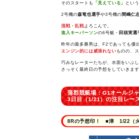
そのスタートも
「見えている」
とい
2号機の
森竜也選手
や3号機の
間嶋仁
混戦
・
乱戦
よろこんで。
進入キーパーソン
の6号艇・
田頭実選
昨年の最多勝男は、F2であっても優
エンジン的には威張れない
ものの、
巧みなレーターたちが、水面をいぶ
さっそく最終日の予想をしていきま
蒲郡競艇場：G1オールジ
3日目（1/21）の注目レー
8Rの予想印！ ■津 1/22（火