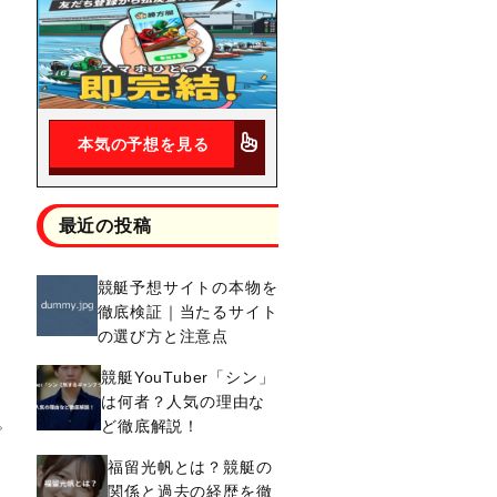
本気の予想を見る
最近の投稿
競艇予想サイトの本物を
徹底検証｜当たるサイト
の選び方と注意点
競艇YouTuber「シン」
は何者？人気の理由な
。
ど徹底解説！
福留光帆とは？競艇の
関係と過去の経歴を徹