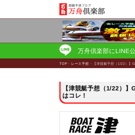
万舟倶楽部にLIN
TOP
レース予想
【津競艇予想（1/22）】
【津競艇予想（1/22）】
はコレ！