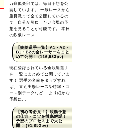
万舟倶楽部では、毎日予想を公
開しています。 一般レースから
重賞戦まで全て公開しているの
で、自分が勝負したい会場の予
想を見ることが可能です。 本日
の鉄板レース...
【競艇選手一覧】A1・A2・
B1・B2の全レーサーをまと
めて公開！
(116,933pv)
現在登録されている全競艇選手
を 一覧にまとめて公開していま
す！ 選手の名前をタップすれ
ば、 直近出場レースや勝率・コ
ース別データなど、 より細かな
予想に...
【初心者必見！】競艇予想
の仕方・コツを徹底解説！
予想のプロセスまで大公
開！
(91,852pv)