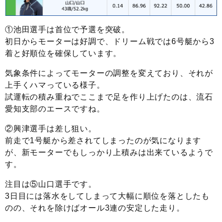
①池田選手は首位で予選を突破。
初日からモーターは好調で、ドリーム戦では6号艇から3
着と好順位を確保しています。
気象条件によってモーターの調整を変えており、それが
上手くハマっている様子。
試運転の積み重ねでここまで足を作り上げたのは、流石
愛知支部のエースですね。
②興津選手は差し狙い。
前走で1号艇から差されてしまったのが気になります
が、新モーターでもしっかり上積みは出来ているようで
す。
注目は⑤山口選手です。
3日目には落水をしてしまって大幅に順位を落としたも
のの、それを除けばオール3連の安定した走り。