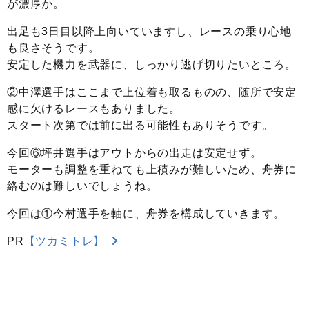
が濃厚か。
出足も3日目以降上向いていますし、レースの乗り心地
も良さそうです。
安定した機力を武器に、しっかり逃げ切りたいところ。
②中澤選手はここまで上位着も取るものの、随所で安定
感に欠けるレースもありました。
スタート次第では前に出る可能性もありそうです。
今回⑥坪井選手はアウトからの出走は安定せず。
モーターも調整を重ねても上積みが難しいため、舟券に
絡むのは難しいでしょうね。
今回は①今村選手を軸に、舟券を構成していきます。
PR
【ツカミトレ】