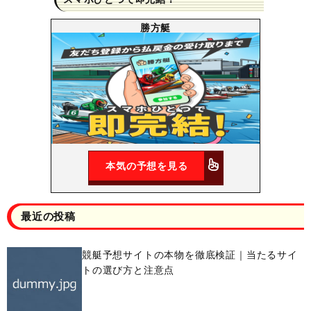
勝方艇
本気の予想を見る
最近の投稿
競艇予想サイトの本物を徹底検証｜当たるサイ
トの選び方と注意点