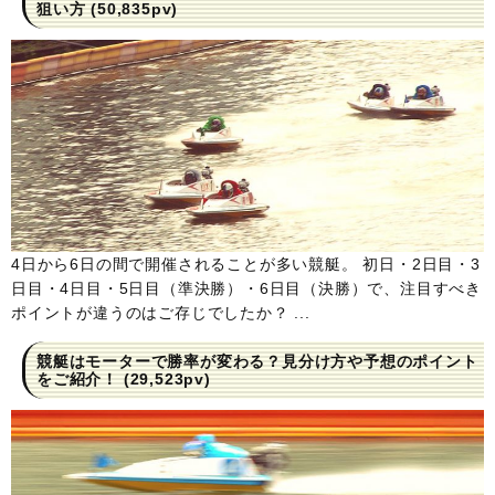
狙い方
(50,835pv)
4日から6日の間で開催されることが多い競艇。 初日・2日目・3
日目・4日目・5日目（準決勝）・6日目（決勝）で、注目すべき
ポイントが違うのはご存じでしたか？ ...
競艇はモーターで勝率が変わる？見分け方や予想のポイント
をご紹介！
(29,523pv)