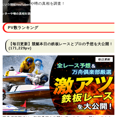
や噂の真相を調査！
PV数ランキング
【毎日更新】競艇本日の鉄板レースとプロの予想を大公開！
(171,229pv)