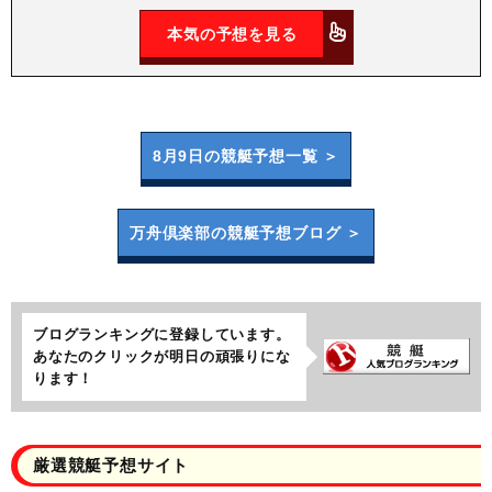
本気の予想を見る
8月9日の
競艇予想一覧 ＞
万舟倶楽部の
競艇予想ブログ ＞
ブログランキングに登録しています。
あなたのクリックが明日の頑張りにな
ります！
厳選競艇予想サイト