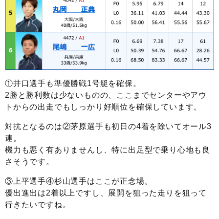
①井口選手も準優勝戦1号艇を確保。
2勝と勝利数は少ないものの、ここまでセンターやアウ
トからの出走でもしっかり好順位を確保しています。
対抗となるのは②茅原選手も初日の4着を除いてオール3
連。
機力も悪く有ありませんし、特に出足型で乗り心地も良
さそうです。
③上平選手④杉山選手はここが正念場。
優出進出は2着以上ですし、展開を狙った走りを狙って
行きたいですね。