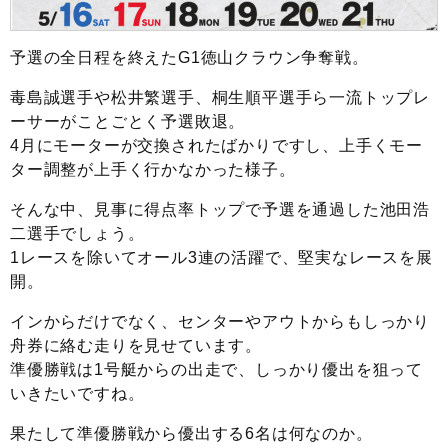
予選の全日程を終えたG1徳山クラウン争奪戦。
毒島誠選手や松井繁選手、桐生順平選手ら一流トップレ
ーサーがことごとく予選敗退。
4月にモーターが交換されたばかりですし、上手くモー
ター調整が上手く行かなかった様子。
そんな中、見事に得点率トップで予選を通過した池田浩
二選手でしょう。
1レースを除いてオール3連の活躍で、堅実なレースを展
開。
インからだけでなく、センターやアウトからもしっかり
舟券に絡む走りを見せています。
準優勝戦は1号艇からの出走で、しっかり優出を狙って
いきたいですね。
果たして準優勝戦から優出する6名は何なのか。