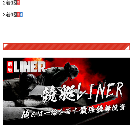
2着
1
2
3
3着
1
2
3
4