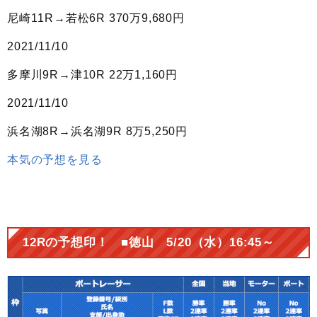
尼崎11R→若松6R
370万9,680円
2021/11/10
多摩川9R→津10R
22万1,160円
2021/11/10
浜名湖8R→浜名湖9R
8万5,250円
本気の予想を見る
12Rの予想印！ ■徳山 5/20（水）16:45～