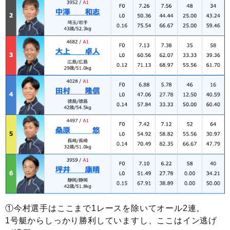
①今村選手はここまで1レースを除いてオール2連。
1号艇からしっかり勝利していますし、ここはイン逃げ