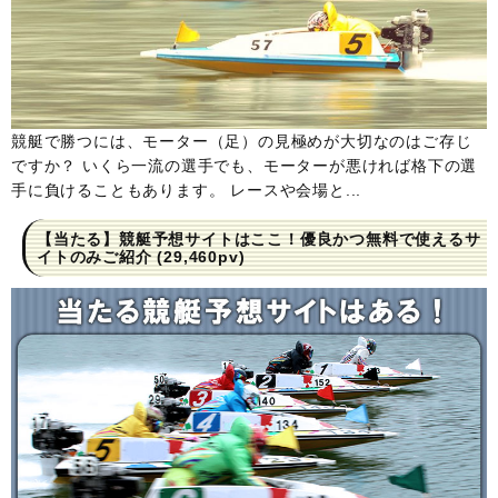
競艇で勝つには、モーター（足）の見極めが大切なのはご存じ
ですか？ いくら一流の選手でも、モーターが悪ければ格下の選
手に負けることもあります。 レースや会場と...
【当たる】競艇予想サイトはここ！優良かつ無料で使えるサ
イトのみご紹介
(29,460pv)