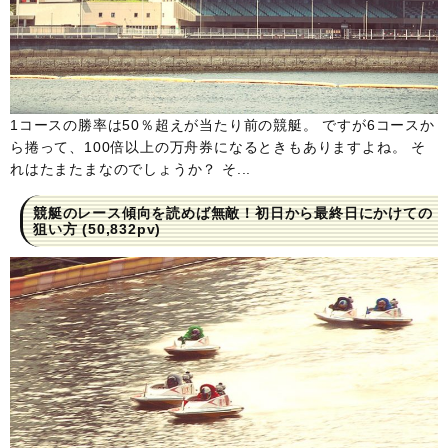
1コースの勝率は50％超えが当たり前の競艇。 ですが6コースか
ら捲って、100倍以上の万舟券になるときもありますよね。 そ
れはたまたまなのでしょうか？ そ...
競艇のレース傾向を読めば無敵！初日から最終日にかけての
狙い方
(50,832pv)