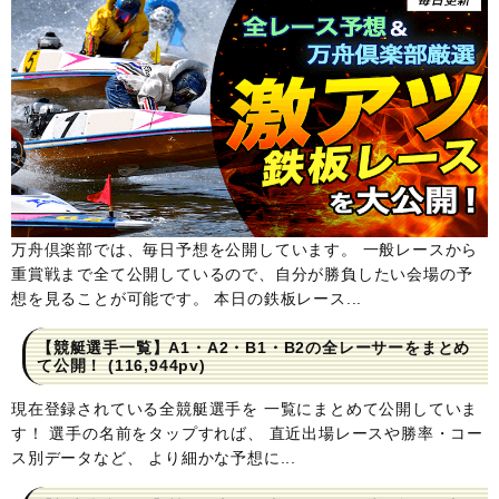
万舟倶楽部では、毎日予想を公開しています。 一般レースから
重賞戦まで全て公開しているので、自分が勝負したい会場の予
想を見ることが可能です。 本日の鉄板レース...
【競艇選手一覧】A1・A2・B1・B2の全レーサーをまとめ
て公開！
(116,944pv)
現在登録されている全競艇選手を 一覧にまとめて公開していま
す！ 選手の名前をタップすれば、 直近出場レースや勝率・コー
ス別データなど、 より細かな予想に...