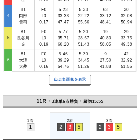
B1
F0
5.23
5.33
63
30
4
岡部
L0
33.33
22.22
33.12
32.08
貴司
0.17
47.47
55.56
48.41
50.94
B1
F0
5.77
5.20
19
29
5
長谷川
L0
35.71
28.57
40.80
33.75
充
0.19
60.20
51.43
58.05
49.38
B1
F0
5.46
5.39
9
42
6
大澤
L0
39.29
34.45
27.50
32.92
大夢
0.16
54.76
51.26
41.88
51.55
出走表画像を表示
11R・
・
3連単6点勝負
締切15:55
1着
2着
3着