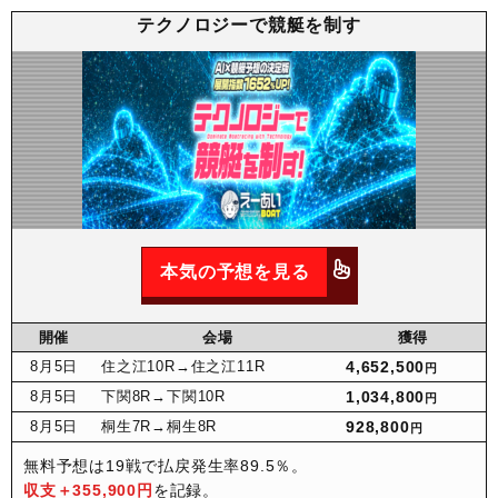
テクノロジーで競艇を制す
本気の予想を見る
開催
会場
獲得
8月
5日
住之江10R
→住之江11R
4,652,500
円
8月
5日
下関8R
→下関10R
1,034,800
円
8月
5日
桐生7R
→桐生8R
928,800
円
無料予想は19戦で払戻発生率89.5％。
収支＋355,900円
を記録。