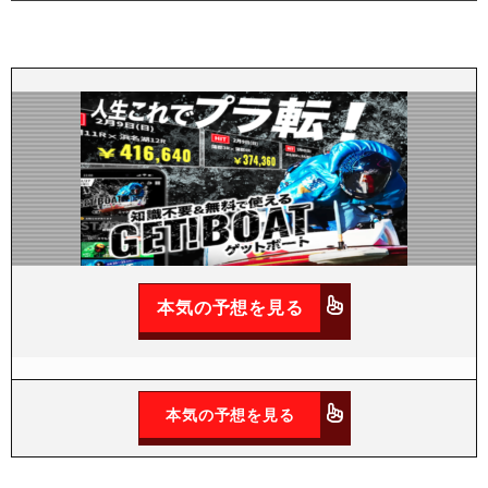
本気の予想を見る
本気の予想を見る