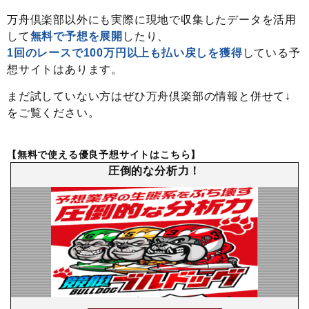
万舟倶楽部以外にも実際に現地で収集したデータを活用
して
無料で予想を展開
したり、
1回のレースで100万円以上も払い戻しを獲得
している予
想サイトはあります。
まだ試していない方はぜひ万舟倶楽部の情報と併せて↓
をご覧ください。
【無料で使える優良予想サイトはこちら】
圧倒的な分析力！