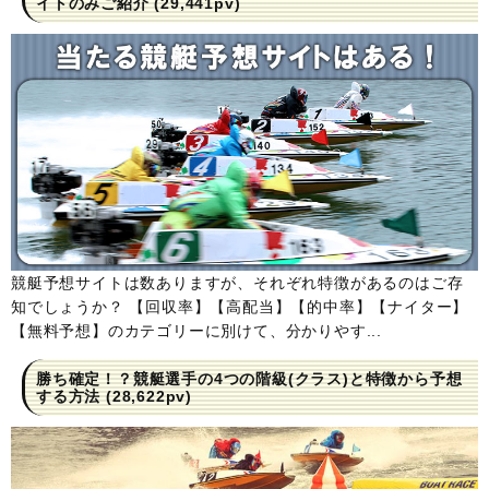
イトのみご紹介
(29,441pv)
競艇予想サイトは数ありますが、それぞれ特徴があるのはご存
知でしょうか？ 【回収率】【高配当】【的中率】【ナイター】
【無料予想】のカテゴリーに別けて、分かりやす...
勝ち確定！？競艇選手の4つの階級(クラス)と特徴から予想
する方法
(28,622pv)