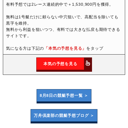
有料予想では2レース連続的中で＋1,530,900円を獲得。
無料は1号艇だけに頼らない中穴狙いで、高配当を除いても
黒字を維持。
無料から利益を狙いつつ、有料では大きな払戻も期待できる
サイトです。
気になる方は下記の
「本気の予想を見る」
をタップ
本気の予想を見る
8月8日の
競艇予想一覧 ＞
万舟倶楽部の
競艇予想ブログ ＞