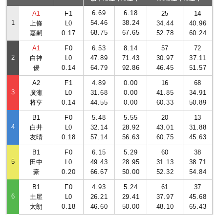
6.69
6.18
A1
F1
25
14
1
54.46
38.24
上條
L0
34.44
40.96
68.75
67.65
嘉嗣
0.17
52.78
60.24
A1
F0
6.53
8.14
57
72
2
白神
L0
47.89
71.43
30.97
37.11
優
0.14
64.79
92.86
46.45
51.57
A2
F1
4.89
0.00
16
68
3
廣瀬
L0
31.68
0.00
41.85
34.91
将亨
0.14
44.55
0.00
60.33
50.89
B1
F0
5.48
5.55
20
13
4
白井
L0
32.14
28.92
43.01
31.88
友晴
0.18
57.14
56.63
60.75
45.63
B1
F0
6.15
5.29
60
38
5
田中
L0
49.43
28.95
31.13
38.71
豪
0.20
66.67
50.00
52.32
54.84
B1
F0
4.93
5.24
61
37
6
土屋
L0
26.21
29.41
37.97
45.68
太朗
0.18
46.60
50.00
48.10
65.43