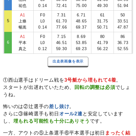
祐也
0.14
72.41
75.00
49.30
51.94
A1
F0
7.31
6.71
61
50
5
上條
L0
61.70
48.65
31.75
33.51
暢嵩
0.14
77.66
69.37
50.71
47.87
A1
F0
7.15
8.69
80
86
6
平本
L0
46.51
53.85
41.79
36.73
真之
0.12
59.30
69.23
56.22
52.55
出走表画像を表示
①西山選手はドリーム戦を
3号艇から埋もれて4着
。
スタートが出遅れていたため、
回転の調整は必須
でしょ
うね。
怖いのは②辻選手の
差し抜け
。
さらに③篠崎選手も初日
オール2連
と安定しています
し、
埋もれる可能性も十分にありそう
です。
一方、アウトの⑤上条選手⑥平本選手は初日
まったく結