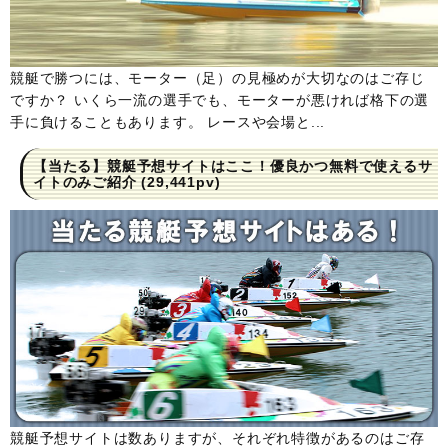
競艇で勝つには、モーター（足）の見極めが大切なのはご存じ
ですか？ いくら一流の選手でも、モーターが悪ければ格下の選
手に負けることもあります。 レースや会場と...
【当たる】競艇予想サイトはここ！優良かつ無料で使えるサ
イトのみご紹介
(29,441pv)
競艇予想サイトは数ありますが、それぞれ特徴があるのはご存