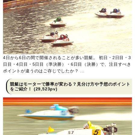
4日から6日の間で開催されることが多い競艇。 初日・2日目・3
日目・4日目・5日目（準決勝）・6日目（決勝）で、注目すべき
ポイントが違うのはご存じでしたか？ ...
競艇はモーターで勝率が変わる？見分け方や予想のポイント
をご紹介！
(29,523pv)