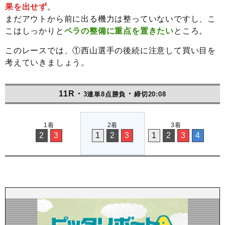
果を出せず
。
まだアウトから前に出る機力は整っていないですし、こ
こはしっかりと
ペラの整備に重点を置きたい
ところ。
このレースでは、①西山選手の後続に注意して買い目を
考えていきましょう。
11R・
・
3連単8点勝負
締切20:08
1着
2着
3着