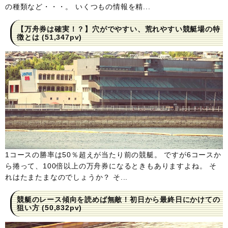
の種類など・・・。 いくつもの情報を精...
【万舟券は確実！？】穴がでやすい、荒れやすい競艇場の特
徴とは
(51,347pv)
1コースの勝率は50％超えが当たり前の競艇。 ですが6コースか
ら捲って、100倍以上の万舟券になるときもありますよね。 そ
れはたまたまなのでしょうか？ そ...
競艇のレース傾向を読めば無敵！初日から最終日にかけての
狙い方
(50,832pv)