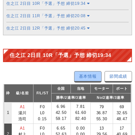
住之江 2日目 10R「予選」予想 締切19:34
住之江 2日目 11R「予選」予想 締切20:08
住之江 2日目 12R「予選」予想 締切20:45
住之江 2日目
10R「予選」予想
締切19:34
基本情報
節間成績
全国
当地
モーター
ボート
枠
級/名前
F/L/ST
勝率/2連率/3連率
No/2連率/3連率
6.96
7.81
A1
F0
79
69
1
42.50
61.60
湯川
L0
36.87
32.65
59.17
82.40
浩司
0.15
55.30
48.47
A1
F0
6.65
0.00
13
17
2
村上
L0
52.63
0.00
29.56
40.69