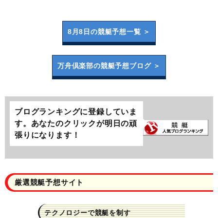
8月8日の
競艇予想一覧 ＞
万舟倶楽部の
競艇予想ブログ ＞
ブログランキングに登録していま
す。あなたのクリックが明日の頑
張りになります！
厳選競艇予想サイト
テクノロジーで競艇を制す