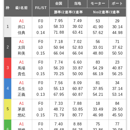
全国
当地
モーター
ボート
枠
級/名前
F/L/ST
勝率/2連率/3連率
No/2連率/3連率
7.95
7.49
A1
F0
53
29
1
58.33
39.02
井口
L0
41.90
30.14
71.88
63.41
佳典
0.14
57.62
44.98
A1
F0
7.18
7.02
56
71
2
太田
L0
50.94
52.83
33.01
37.62
和美
0.15
66.04
66.04
48.80
50.50
A1
F0
7.74
6.60
83
23
3
馬場
L0
56.20
33.87
54.29
40.87
貴也
0.15
70.25
50.00
66.19
56.25
A1
F0
7.56
8.09
81
34
4
瓜生
L0
55.13
60.87
37.85
37.14
正義
0.13
67.95
60.87
54.21
53.14
A1
F0
7.33
7.88
18
84
5
茅原
L0
48.72
53.85
33.49
29.50
悠紀
0.15
71.79
80.77
46.98
45.50
A1
F0
7.40
8.88
75
77
6
篠崎
L0
48.48
56.25
32.86
29.08