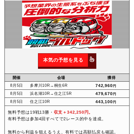
本気の予想を見る
開催
会場
獲得
8月
5日
多摩川10R
→桐生6R
742,960
円
8月
5日
浜名湖10R
→住之江5R
479,670
円
8月
5日
住之江10R
443,100
円
無料予想は19戦13勝・
収支＋342,250円。
有料予想は参加4回すべてで2レース的中を達成。
無料から利益を狙えるうえ、有料では高額払戻も確認。