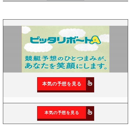
本気の予想を見る
本気の予想を見る