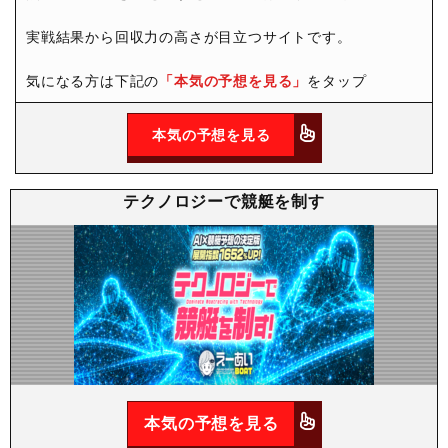
実戦結果から回収力の高さが目立つサイトです。
気になる方は下記の
「本気の予想を見る」
をタップ
本気の予想を見る
テクノロジーで競艇を制す
本気の予想を見る