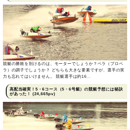
競艇の勝敗を別けるのは、モーターでしょうか？ペラ（プロペ
ラ）の調子でしょうか？ どちらも大きな要素ですが、選手の実
力も忘れてはいけません。 競艇選手は約16...
高配当確実！5・6コース（5・6号艇）の競艇予想には秘訣
があった！
(24,665pv)