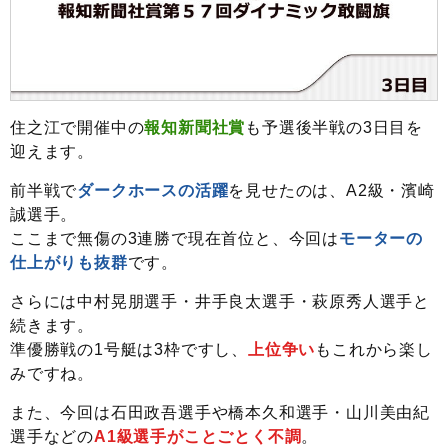
住之江で開催中の
報知新聞社賞
も予選後半戦の3日目を
迎えます。
前半戦で
ダークホースの活躍
を見せたのは、A2級・濱崎
誠選手。
ここまで無傷の3連勝で現在首位と、今回は
モーターの
仕上がりも抜群
です。
さらには中村晃朋選手・井手良太選手・萩原秀人選手と
続きます。
準優勝戦の1号艇は3枠ですし、
上位争い
もこれから楽し
みですね。
また、今回は石田政吾選手や橋本久和選手・山川美由紀
選手などの
A1級選手がことごとく不調
。