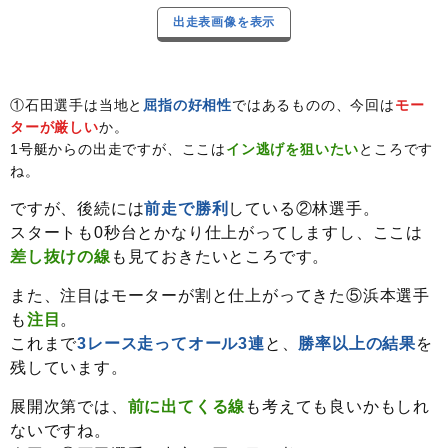
出走表画像を表示
①石田選手は当地と
屈指の好相性
ではあるものの、今回は
モー
ターが厳しい
か。
1号艇からの出走ですが、ここは
イン逃げを狙いたい
ところです
ね。
ですが、後続には
前走で勝利
している②林選手。
スタートも0秒台とかなり仕上がってしますし、ここは
差し抜けの線
も見ておきたいところです。
また、注目はモーターが割と仕上がってきた⑤浜本選手
も
注目
。
これまで
3レース走ってオール3連
と、
勝率以上の結果
を
残しています。
展開次第では、
前に出てくる線
も考えても良いかもしれ
ないですね。