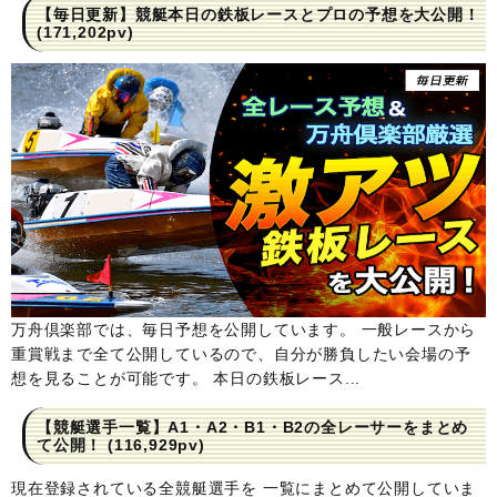
【毎日更新】競艇本日の鉄板レースとプロの予想を大公開！
(171,202pv)
万舟倶楽部では、毎日予想を公開しています。 一般レースから
重賞戦まで全て公開しているので、自分が勝負したい会場の予
想を見ることが可能です。 本日の鉄板レース...
【競艇選手一覧】A1・A2・B1・B2の全レーサーをまとめ
て公開！
(116,929pv)
現在登録されている全競艇選手を 一覧にまとめて公開していま