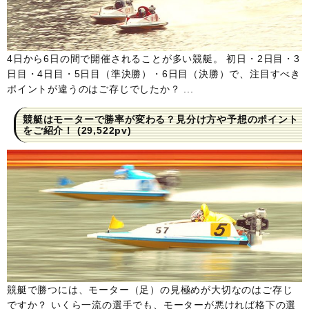
4日から6日の間で開催されることが多い競艇。 初日・2日目・3
日目・4日目・5日目（準決勝）・6日目（決勝）で、注目すべき
ポイントが違うのはご存じでしたか？ ...
競艇はモーターで勝率が変わる？見分け方や予想のポイント
をご紹介！
(29,522pv)
競艇で勝つには、モーター（足）の見極めが大切なのはご存じ
ですか？ いくら一流の選手でも、モーターが悪ければ格下の選