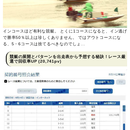
インコースほど有利な競艇。 とくに1コースになると、イン逃げ
で勝率50％以上は珍しくありません。 ではアウトコースにな
る、5・6コースは捨てるべきなのでしょ...
競艇の展開とパターンを出走表から予想する秘訣！レース厳
選で回収率UP
(20,741pv)