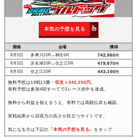
本気の予想を見る
開催
会場
獲得
8月
5日
多摩川10R
→桐生6R
742,960
円
8月
5日
浜名湖10R
→住之江5R
479,670
円
8月
5日
住之江10R
443,100
円
無料予想は19戦13勝・
収支＋342,250円。
有料予想は参加4回すべてで2レース的中を達成。
無料から利益を狙えるうえ、有料では高額払戻も確認。
実戦結果から回収力の高さが目立つサイトです。
気になる方は下記の
「本気の予想を見る」
をタップ