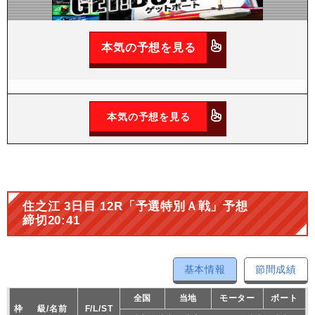
本気の予想を見る
本気の予想を見る
住之江 3日目
12R「予選特別Ａ戦」予想
締切20:41
基本情報
節間成績
全国
当地
モーター
ボート
枠
級/名前
F/L/ST