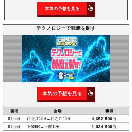
本気の予想を見る
テクノロジーで競艇を制す
本気の予想を見る
開催
会場
獲得
8月
5日
住之江10R
→住之江11R
4,652,500
円
8月
5日
下関8R
→下関10R
1,034,800
円