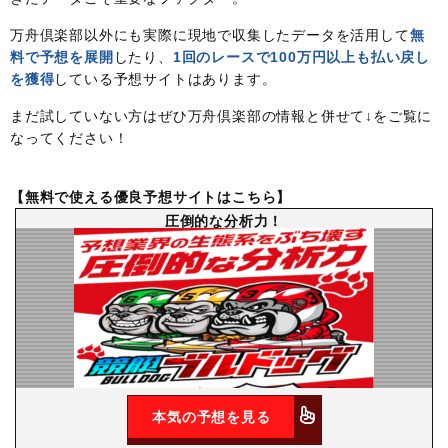
万舟倶楽部以外にも実際に現地で収集したデータを活用して
無
料で予想を展開
したり、
1回のレースで100万円以上も払い戻し
を獲得
している予想サイトはあります。
まだ試していない方はぜひ万舟倶楽部の情報と併せて↓をご覧に
なってください！
【無料で使える優良予想サイトはこちら】
圧倒的な分析力！
本気の予想を見る