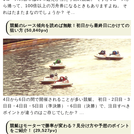
ら捲って、100倍以上の万舟券になるときもありますよね。 そ
れはたまたまなのでしょうか？ そ...
競艇のレース傾向を読めば無敵！初日から最終日にかけての
狙い方
(50,840pv)
4日から6日の間で開催されることが多い競艇。 初日・2日目・3
日目・4日目・5日目（準決勝）・6日目（決勝）で、注目すべき
ポイントが違うのはご存じでしたか？ ...
競艇はモーターで勝率が変わる？見分け方や予想のポイント
をご紹介！
(29,527pv)