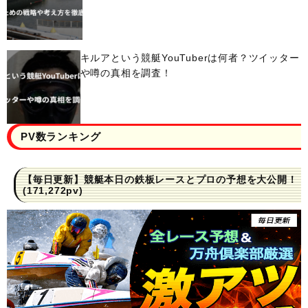
キルアという競艇YouTuberは何者？ツイッター
や噂の真相を調査！
PV数ランキング
【毎日更新】競艇本日の鉄板レースとプロの予想を大公開！
(171,272pv)