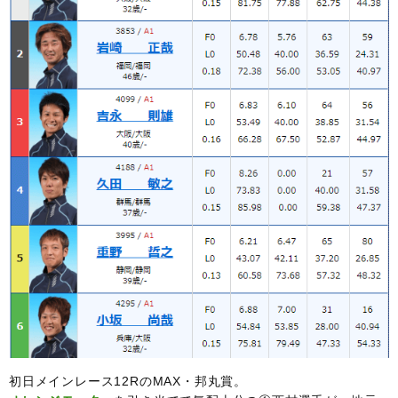
初日メインレース12RのMAX・邦丸賞。