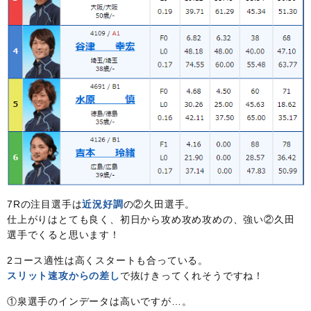
7Rの注目選手は
近況好調
の②久田選手。
仕上がりはとても良く、初日から攻め攻め攻めの、強い②久田
選手でくると思います！
2コース適性は高くスタートも合っている。
スリット速攻からの差し
で抜けきってくれそうですね！
①泉選手のインデータは高いですが…。