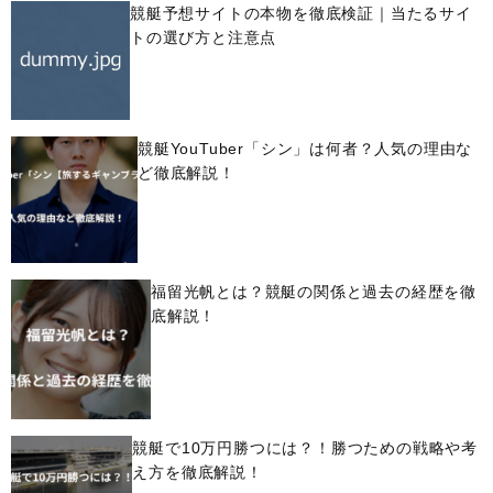
競艇予想サイトの本物を徹底検証｜当たるサイ
トの選び方と注意点
競艇YouTuber「シン」は何者？人気の理由な
ど徹底解説！
福留光帆とは？競艇の関係と過去の経歴を徹
底解説！
競艇で10万円勝つには？！勝つための戦略や考
え方を徹底解説！