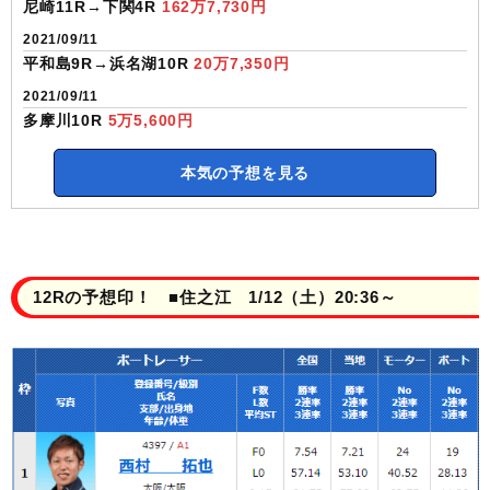
尼崎11R→下関4R
162万7,730円
2021/09/11
平和島9R→浜名湖10R
20万7,350円
2021/09/11
多摩川10R
5万5,600円
本気の予想を見る
12Rの予想印！ ■住之江 1/12（土）20:36～