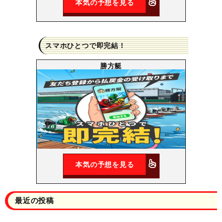
本気の予想を見る
スマホひとつで即完結！
勝方艇
本気の予想を見る
最近の投稿