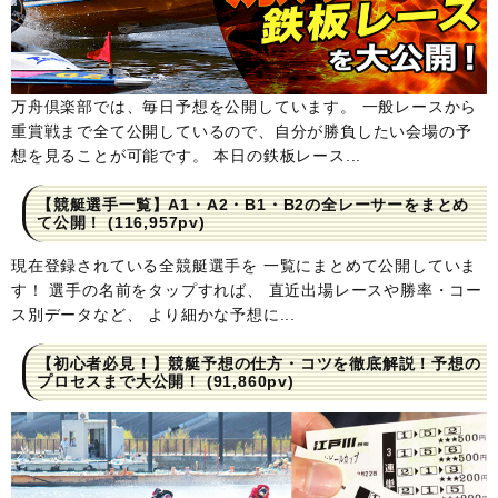
万舟倶楽部では、毎日予想を公開しています。 一般レースから
重賞戦まで全て公開しているので、自分が勝負したい会場の予
想を見ることが可能です。 本日の鉄板レース...
【競艇選手一覧】A1・A2・B1・B2の全レーサーをまとめ
て公開！
(116,957pv)
現在登録されている全競艇選手を 一覧にまとめて公開していま
す！ 選手の名前をタップすれば、 直近出場レースや勝率・コー
ス別データなど、 より細かな予想に...
【初心者必見！】競艇予想の仕方・コツを徹底解説！予想の
プロセスまで大公開！
(91,860pv)