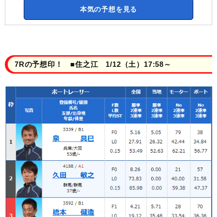
本気の予想を見る
7Rの予想印！ ■住之江 1/12（土）17:58～