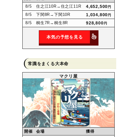
8
/5
住之江10R
→住之江11R
4,652,500
円
8
/5
下関8R
→下関10R
1,034,800
円
8
/5
桐生7R
→桐生8R
928,800
円
本気の予想を見る
常識をまくる大本命
マクリ屋
開催
会場
獲得