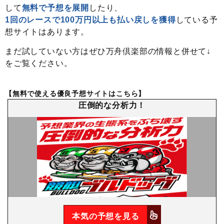
して
無料で予想を展開
したり、
1回のレースで100万円以上も払い戻しを獲得
している予
想サイトはあります。
まだ試していない方はぜひ万舟倶楽部の情報と併せて↓
をご覧ください。
【無料で使える優良予想サイトはこちら】
圧倒的な分析力！
本気の予想を見る