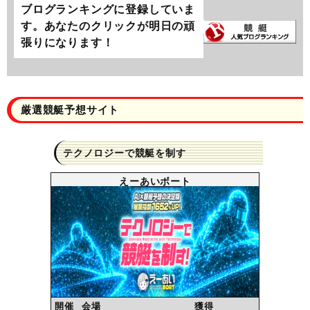
ブログランキングに登録していま
す。あなたのクリックが明日の頑
張りになります！
厳選競艇予想サイト
テクノロジーで競艇を制す
えーあいボート
開催
会場
獲得