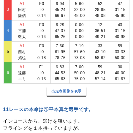
A1
F0
6.94
5.60
52
47
3
田村
L0
45.24
32.00
28.85
31.15
隆信
0.14
66.67
48.00
48.08
45.90
A1
F0
6.29
0.00
12
43
4
三浦
L0
47.37
0.00
36.51
31.15
敬太
0.14
65.26
0.00
49.21
40.98
A1
F0
7.60
7.19
33
59
5
西村
L0
61.95
57.69
43.10
33.33
拓也
0.18
78.76
73.08
58.62
50.00
A1
F1
6.83
7.00
59
30
6
遠藤
L0
44.53
50.00
48.21
40.00
エミ
0.13
65.63
75.00
57.14
61.67
出走表画像を表示
11レースの本命は①平本真之選手です。
インコースから、逃げを狙います。
フライングを１本持っていますが、