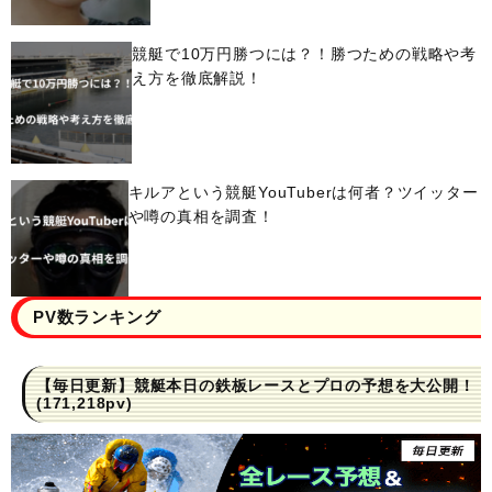
競艇で10万円勝つには？！勝つための戦略や考
え方を徹底解説！
キルアという競艇YouTuberは何者？ツイッター
や噂の真相を調査！
PV数ランキング
【毎日更新】競艇本日の鉄板レースとプロの予想を大公開！
(171,218pv)