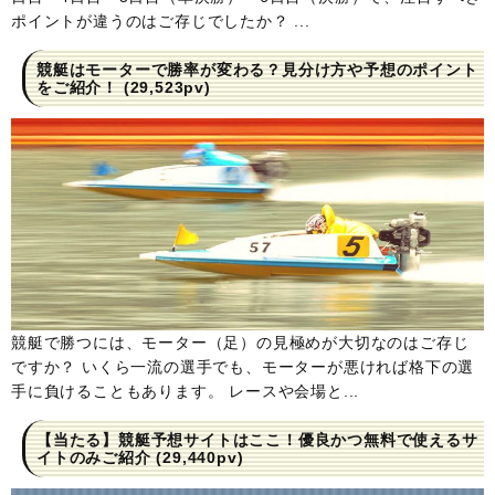
ポイントが違うのはご存じでしたか？ ...
競艇はモーターで勝率が変わる？見分け方や予想のポイント
をご紹介！
(29,523pv)
競艇で勝つには、モーター（足）の見極めが大切なのはご存じ
ですか？ いくら一流の選手でも、モーターが悪ければ格下の選
手に負けることもあります。 レースや会場と...
【当たる】競艇予想サイトはここ！優良かつ無料で使えるサ
イトのみご紹介
(29,440pv)