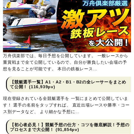
万舟倶楽部では、毎日予想を公開しています。 一般レースから
重賞戦まで全て公開しているので、自分が勝負したい会場の予
想を見ることが可能です。 本日の鉄板レース...
【競艇選手一覧】A1・A2・B1・B2の全レーサーをまとめ
て公開！
(116,939pv)
現在登録されている全競艇選手を 一覧にまとめて公開していま
す！ 選手の名前をタップすれば、 直近出場レースや勝率・コー
ス別データなど、 より細かな予想に...
【初心者必見！】競艇予想の仕方・コツを徹底解説！予想の
プロセスまで大公開！
(91,854pv)