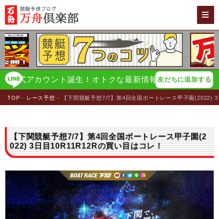
公式アカウント誕生！オトクな最新情報をイチ早く配信！
万
友だちに追加する
TOP
レース予想
【下関競艇予想7/7】第4回全国ボートレース甲子園(2022) 3
【下関競艇予想7/7】第4回全国ボートレース甲子園(2
022) 3日目10R11R12Rの買い目はコレ！