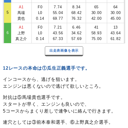
A1
F0
7.74
8.34
65
64
5
馬場
L0
55.04
68.42
30.00
30.00
貴也
0.14
69.77
76.32
42.00
45.00
A1
F0
7.21
6.46
41
13
6
上野
L0
43.56
34.62
58.93
43.64
真之介
0.14
67.33
57.69
75.00
61.82
出走表画像を表示
12レースの本命は①瓜生正義選手です。
インコースから、逃げを狙います。
エンジンは悪くないので逃げて欲しいところ。
対抗は⑤馬場貴也選手です。
スタートが早く、エンジンも良いので、
5コースからまくり差しで連争いに絡んで行きます。
連穴としては③前本泰和選手、⑥上野真之介選手。