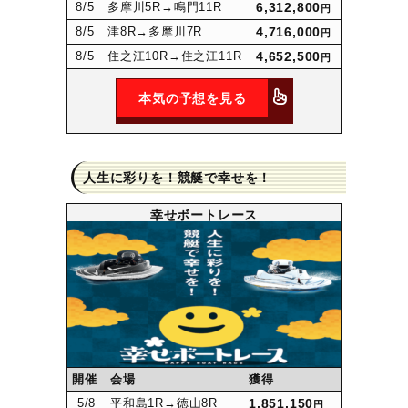
8
/5
多摩川5R
→鳴門11R
6,312,800
円
8
/5
津8R
→多摩川7R
4,716,000
円
8
/5
住之江10R
→住之江11R
4,652,500
円
本気の予想を見る
人生に彩りを！競艇で幸せを！
幸せボートレース
開催
会場
獲得
5
/8
平和島1R
→徳山8R
1,851,150
円