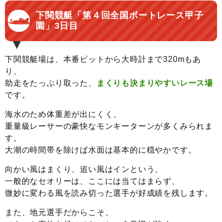
下関競艇「第４回全国ボートレース甲子
園」3日目
下関競艇場は、本番ピットから大時計まで320mもあ
り、
助走をたっぷり取った、
まくりも決まりやすいレース場
です。
海水のため体重差が出にくく、
重量級レーサーの豪快なモンキーターンが多くみられま
す。
大潮の時間帯を除けば水面は基本的に穏やかです。
向かい風はまくり、追い風はインという、
一般的なセオリーは、ここには当てはまらず、
微妙に変わる風を読み切った選手が好成績を残します。
また、地元選手だからこそ、