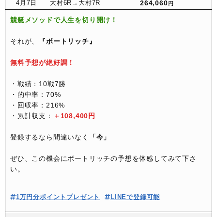
4月
7日
大村6R
→大村7R
264,060
円
競艇メソッドで人生を切り開け！
それが、
『ボートリッチ』
無料予想が絶好調！
・戦績：10戦7勝
・的中率：70%
・回収率：216%
・累計収支：
＋108,400円
登録するなら間違いなく
「今」
ぜひ、この機会にボートリッチの予想を体感してみて下さ
い。
1万円分ポイントプレゼント
LINEで登録可能