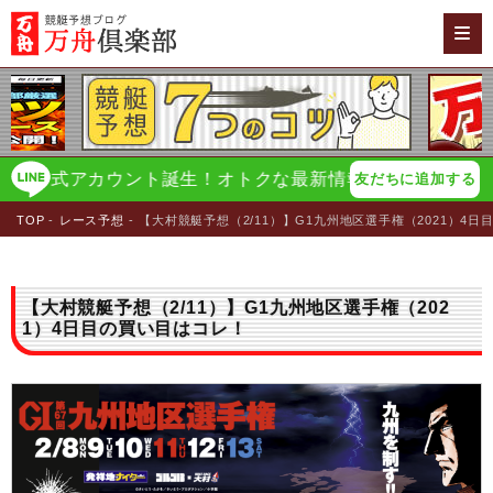
公式アカウント誕生！オトクな最新情報をイチ早く配信！
万
友だちに追加する
TOP
レース予想
【大村競艇予想（2/11）】G1九州地区選手権（2021）4
【大村競艇予想（2/11）】G1九州地区選手権（202
1）4日目の買い目はコレ！