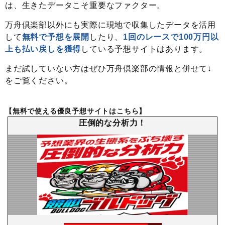
は、生きたデータこそ重要なファクター。
万舟倶楽部以外にも実際に現地で収集したデータを活用
して
無料で予想を展開
したり、
1回のレースで100万円以
上も払い戻しを獲得
している予想サイトはあります。
まだ試していない方はぜひ万舟倶楽部の情報と併せて↓
をご覧ください。
【無料で使える優良予想サイトはこちら】
圧倒的な分析力！