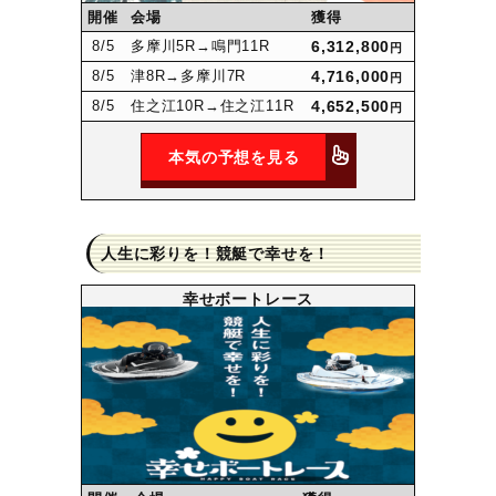
開催
会場
獲得
8
/5
多摩川5R
→鳴門11R
6,312,800
円
8
/5
津8R
→多摩川7R
4,716,000
円
8
/5
住之江10R
→住之江11R
4,652,500
円
本気の予想を見る
人生に彩りを！競艇で幸せを！
幸せボートレース