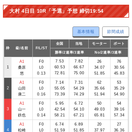
大村 4日目
10R「予選」予想
締切19:54
基本情報
節間成績
全国
当地
モーター
ボート
枠
級/名前
F/L/ST
勝率/2連率/3連率
No/2連率/3連率
7.53
7.82
A1
F0
26
76
1
60.53
66.67
桑原
L0
34.07
30.56
72.81
75.00
悠
0.13
51.85
45.83
A1
F0
7.14
7.31
62
53
2
山田
L0
55.05
54.29
35.66
35.29
康二
0.16
73.39
74.29
51.94
54.90
A1
F0
5.95
6.72
50
54
3
山一
L0
42.54
54.10
49.03
39.16
鉄也
0.14
58.21
67.21
65.81
57.34
A1
F0
6.74
6.89
20
27
4
松崎
L0
51.59
51.85
37.97
36.36