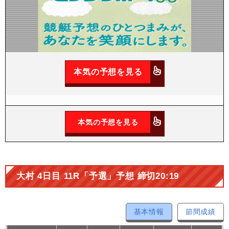
本気の予想を見る
本気の予想を見る
大村 4日目
11R「予選」予想
締切20:19
基本情報
節間成績