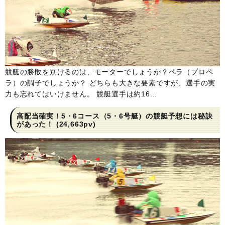
競艇の勝敗を別けるのは、モーターでしょうか？ペラ（プロペ
ラ）の調子でしょうか？ どちらも大きな要素ですが、選手の実
力も忘れてはいけません。 競艇選手は約16...
高配当確実！5・6コース（5・6号艇）の競艇予想には秘訣
があった！
(24,663pv)