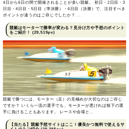
4日から6日の間で開催されることが多い競艇。 初日・2日目・3
日目・4日目・5日目（準決勝）・6日目（決勝）で、注目すべき
ポイントが違うのはご存じでしたか？ ...
競艇はモーターで勝率が変わる？見分け方や予想のポイント
をご紹介！
(29,519pv)
競艇で勝つには、モーター（足）の見極めが大切なのはご存じ
ですか？ いくら一流の選手でも、モーターが悪ければ格下の選
手に負けることもあります。 レースや会場と...
【当たる】競艇予想サイトはここ！優良かつ無料で使えるサ
イトのみご紹介
(29,385pv)