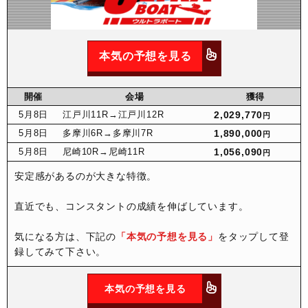
本気の予想を見る
開催
会場
獲得
5月
8日
江戸川11R
→江戸川12R
2,029,770
円
5月
8日
多摩川6R
→多摩川7R
1,890,000
円
5月
8日
尼崎10R
→尼崎11R
1,056,090
円
安定感があるのが大きな特徴。
直近でも、コンスタントの成績を伸ばしています。
気になる方は、下記の
「本気の予想を見る」
をタップして登
録してみて下さい。
本気の予想を見る