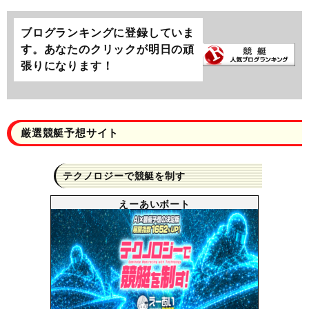
ブログランキングに登録していま
す。あなたのクリックが明日の頑
張りになります！
厳選競艇予想サイト
テクノロジーで競艇を制す
えーあいボート