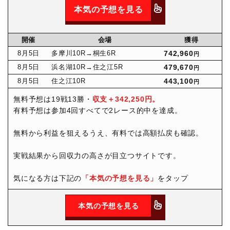
本気の予想を見る
開催
会場
獲得
8月
5日
多摩川10R
→桐生6R
742,960
円
8月
5日
浜名湖10R
→住之江5R
479,670
円
8月
5日
住之江10R
443,100
円
無料予想は19戦13勝・
収支＋342,250円。
有料予想は参加4回すべてで2レース的中を達成。
無料から利益を狙えるうえ、有料では高額払戻も確認。
実戦結果から回収力の高さが目立つサイトです。
気になる方は下記の
「本気の予想を見る」
をタップ
本気の予想を見る