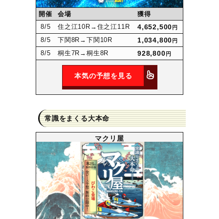
開催
会場
獲得
8
/5
住之江10R
→住之江11R
4,652,500
円
8
/5
下関8R
→下関10R
1,034,800
円
8
/5
桐生7R
→桐生8R
928,800
円
本気の予想を見る
常識をまくる大本命
マクリ屋