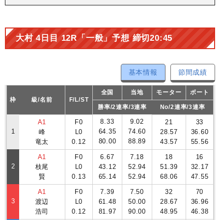
大村 4日目
12R「一般」予想
締切20:45
基本情報
節間成績
全国
当地
モーター
ボート
枠
級/名前
F/L/ST
勝率/2連率/3連率
No/2連率/3連率
8.33
9.02
A1
F0
21
33
1
64.35
74.60
峰
L0
28.57
36.60
80.00
88.89
竜太
0.12
43.57
55.56
A1
F0
6.67
7.18
18
16
2
枝尾
L0
43.12
52.94
51.39
32.17
賢
0.13
65.14
52.94
68.06
47.55
A1
F0
7.39
7.50
32
70
3
渡辺
L0
61.48
50.00
28.67
36.96
浩司
0.12
81.97
90.00
48.95
46.38