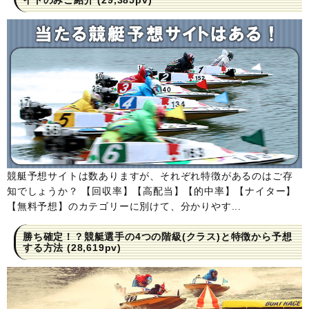
競艇予想サイトは数ありますが、それぞれ特徴があるのはご存
知でしょうか？ 【回収率】【高配当】【的中率】【ナイター】
【無料予想】のカテゴリーに別けて、分かりやす...
勝ち確定！？競艇選手の4つの階級(クラス)と特徴から予想
する方法
(28,619pv)