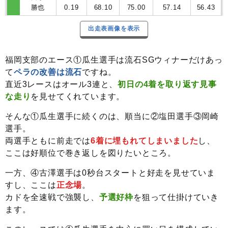
勝也
0.19
68.10
75.00
57.14
56.43
出走表画像を表示
福岡支部のエース①瓜生選手は流石SGウィナーだけあっ
て
ペラの改善は流石
ですね。
直近3レースはオール3連と、
初日の4着を取り返す見事
な走り
を見せてくれています。
そんな①瓜生選手に続くのは、順当に②塩田選手③岡崎
選手。
両選手ともに前走では
6着に埋もれてしまいました
し、
ここは好順位で巻き返しを図りたいところ。
一方、④古澤選手は0秒台スタートと好走を見せていま
すし、ここは
正念場
。
カドを全速戦で強襲し、
予選好枠
を狙って仕掛けていき
ます。