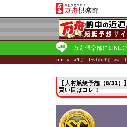
万舟倶楽部にLIN
TOP
レース予想
【大村競艇予想（8/31）
【大村競艇予想（8/31）
買い目はコレ！