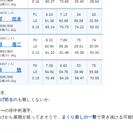
選手。
逃げ切る
のも難しくないか。
ワーの④中村選手。
掛けから展開が巡ってきそうで、
まくり差しの一撃
で突き抜ける可能