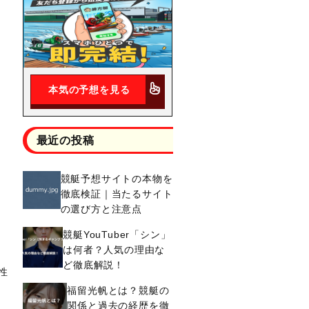
本気の予想を見る
最近の投稿
競艇予想サイトの本物を
徹底検証｜当たるサイト
の選び方と注意点
競艇YouTuber「シン」
は何者？人気の理由な
ど徹底解説！
性
福留光帆とは？競艇の
関係と過去の経歴を徹