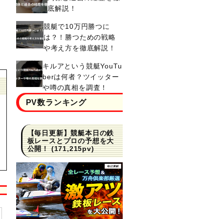
底解説！
競艇で10万円勝つに
は？！勝つための戦略
や考え方を徹底解説！
キルアという競艇YouTu
berは何者？ツイッター
や噂の真相を調査！
PV数ランキング
【毎日更新】競艇本日の鉄
板レースとプロの予想を大
公開！
(171,215pv)