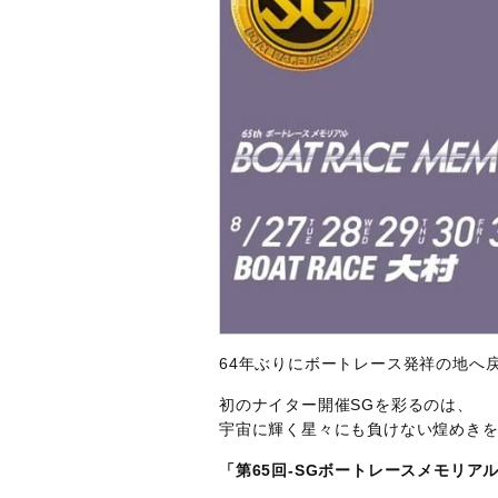
64年ぶりにボートレース発祥の地へ
初のナイター開催SGを彩るのは、
宇宙に輝く星々にも負けない煌めき
「第65回-SGボートレースメモリア