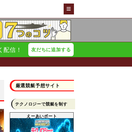
く配信！
友だちに追加する
厳選競艇予想サイト
テクノロジーで競艇を制す
えーあいボート