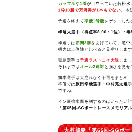
カラフルな1着
が目立っていた若松水
1枠10勝で万舟券が1本もでない
、本
予選を終えて
準優1号艇
をゲットした
峰竜太選手（得点率8.00：1位）・毒
峰選手は
節間3勝
をあげていて、道中
機力は上位陣と比べると見劣りしま
毒島選手は
予選ラストこそ大敗
しま
それまでは
オール2連対
と強さを見せ
前本選手は大崩れなく予選をまとめ
準優では
原田幸哉選手・中村亮太選
ですね。
イン最強水面を制するのはいったい
「第65回-SGボートレースメモリア
大村競艇「第65回-SGボ