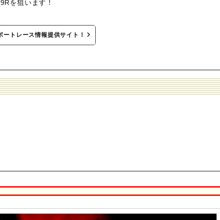
9Rを狙います！
のボートレース情報提供サイト！