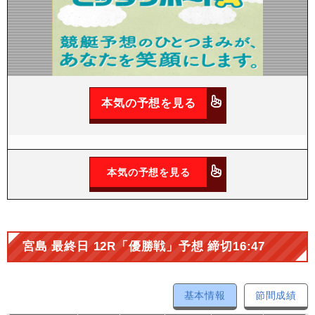
本気の予想を見る
本気の予想を見る
宮島 最終日
12R「優勝戦」予想
締切16:47
基本情報
節間成績