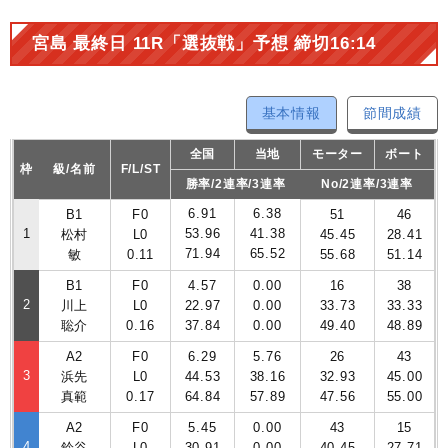
宮島 最終日
11R「選抜戦」予想
締切16:14
基本情報
節間成績
全国
当地
モーター
ボート
枠
級/名前
F/L/ST
勝率/2連率/3連率
No/2連率/3連率
6.91
6.38
B1
F0
51
46
1
53.96
41.38
松村
L0
45.45
28.41
71.94
65.52
敏
0.11
55.68
51.14
B1
F0
4.57
0.00
16
38
2
川上
L0
22.97
0.00
33.73
33.33
聡介
0.16
37.84
0.00
49.40
48.89
A2
F0
6.29
5.76
26
43
3
浜先
L0
44.53
38.16
32.93
45.00
真範
0.17
64.84
57.89
47.56
55.00
A2
F0
5.45
0.00
43
15
4
鈴谷
L0
30.91
0.00
40.45
27.71