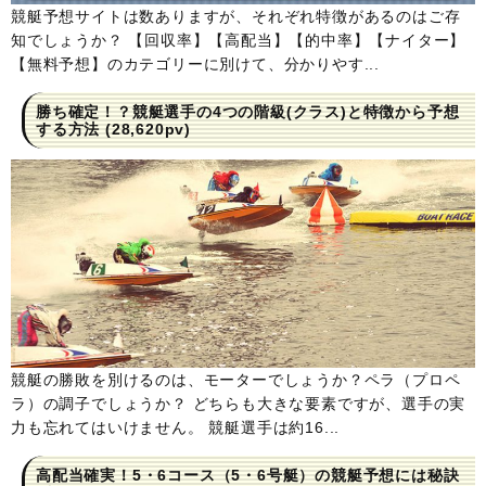
競艇予想サイトは数ありますが、それぞれ特徴があるのはご存
知でしょうか？ 【回収率】【高配当】【的中率】【ナイター】
【無料予想】のカテゴリーに別けて、分かりやす...
勝ち確定！？競艇選手の4つの階級(クラス)と特徴から予想
する方法
(28,620pv)
競艇の勝敗を別けるのは、モーターでしょうか？ペラ（プロペ
ラ）の調子でしょうか？ どちらも大きな要素ですが、選手の実
力も忘れてはいけません。 競艇選手は約16...
高配当確実！5・6コース（5・6号艇）の競艇予想には秘訣