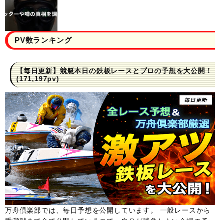
PV数ランキング
【毎日更新】競艇本日の鉄板レースとプロの予想を大公開！
(171,197pv)
万舟倶楽部では、毎日予想を公開しています。 一般レースから