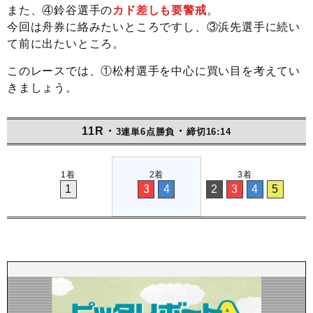
また、④鈴谷選手の
カド差しも要警戒
。
今回は舟券に絡みたいところですし、③浜先選手に続い
て前に出たいところ。
このレースでは、①松村選手を中心に買い目を考えてい
きましょう。
11R・
・
3連単6点勝負
締切16:14
1着
2着
3着