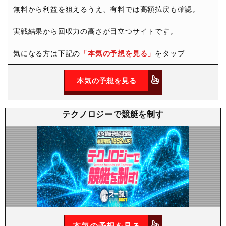
無料から利益を狙えるうえ、有料では高額払戻も確認。
実戦結果から回収力の高さが目立つサイトです。
気になる方は下記の
「本気の予想を見る」
をタップ
本気の予想を見る
テクノロジーで競艇を制す