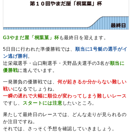
G3やまだ屋「桐葉菓」杯
も最終日を迎えます。
5日目に行われた準優勝戦では、
順当に1号艇の選手がイ
ン逃げ勝利
。
辻栄蔵選手・山口剛選手・天野晶夫選手の3名が
順当に
優勝戦
に進んでいます。
一発勝負の優勝戦では、
何が起きるか分からない難しい
戦い
になるでしょうね。
一瞬の遅れで大幅に順位が変わってしまう難しいレース
ですし、
スタートには注意
したいところ。
果たして最終日のレースでは、どんな走りが見られるの
か注目ですね。
それでは、さっそく予想を確認していきましょう。