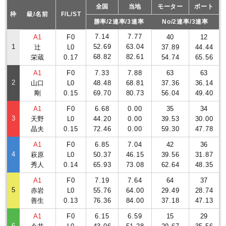
全国
当地
モーター
ボート
枠
級/名前
F/L/ST
勝率/2連率/3連率
No/2連率/3連率
7.14
7.77
A1
F0
40
12
1
52.69
63.04
辻
L0
37.89
44.44
68.82
82.61
栄蔵
0.17
54.74
65.56
A1
F0
7.33
7.88
63
63
2
山口
L0
48.48
68.81
37.36
36.14
剛
0.15
69.70
80.73
56.04
49.40
A1
F0
6.68
0.00
35
34
3
天野
L0
44.20
0.00
39.53
30.00
晶夫
0.15
72.46
0.00
59.30
47.78
A1
F0
6.85
7.04
42
36
4
萩原
L0
50.37
46.15
39.56
31.87
秀人
0.14
65.93
73.08
62.64
48.35
A1
F0
7.19
7.64
64
37
5
赤岩
L0
55.76
64.00
29.49
28.74
善生
0.13
76.36
84.00
37.18
47.13
A1
F0
6.15
6.59
15
29
6