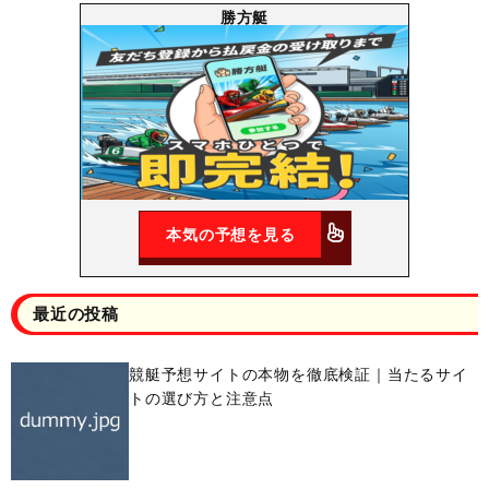
勝方艇
本気の予想を見る
最近の投稿
競艇予想サイトの本物を徹底検証｜当たるサイ
トの選び方と注意点