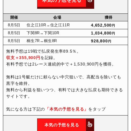
本気の予想を見る
開催
会場
獲得
8月
5日
住之江10R
→住之江11R
4,652,500
円
8月
5日
下関8R
→下関10R
1,034,800
円
8月
5日
桐生7R
→桐生8R
928,800
円
無料予想は19戦で払戻発生率89.5％。
収支＋355,900円
を記録。
有料予想では2レース連続的中で＋1,530,900円を獲得。
無料は1号艇だけに頼らない中穴狙いで、高配当を除いても
黒字を維持。
無料から利益を狙いつつ、有料では大きな払戻も期待できる
サイトです。
気になる方は下記の
「本気の予想を見る」
をタップ
本気の予想を見る