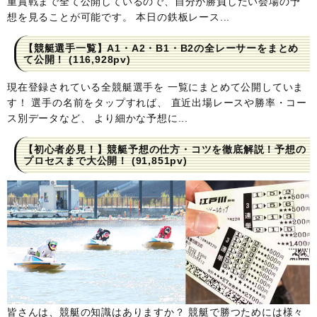
重賞戦まで全て公開しているので、自分が勝負したい会場の予
想を見ることが可能です。 本日の鉄板レース...
【競艇選手一覧】A1・A2・B1・B2の全レーサーをまとめ
て公開！
(116,928pv)
現在登録されている全競艇選手を 一覧にまとめて公開していま
す！ 選手の名前をタップすれば、 直近出場レースや勝率・コー
ス別データなど、 より細かな予想に...
【初心者必見！】競艇予想の仕方・コツを徹底解説！予想の
プロセスまで大公開！
(91,851pv)
皆さんは、競艇の知識はありますか？ 競艇で勝つためには様々