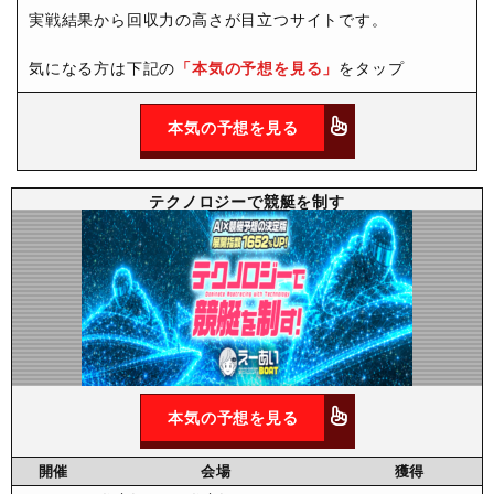
実戦結果から回収力の高さが目立つサイトです。
気になる方は下記の
「本気の予想を見る」
をタップ
本気の予想を見る
テクノロジーで競艇を制す
本気の予想を見る
開催
会場
獲得