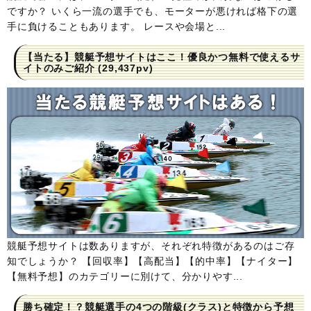
ですか？ いくら一流の選手でも、モーターが悪ければ格下の選
手に負けることもあります。 レースや会場と...
【当たる】競艇予想サイトはここ！優良かつ無料で使えるサ
イトのみご紹介
(29,437pv)
競艇予想サイトは数ありますが、それぞれ特徴があるのはご存
知でしょうか？ 【回収率】【高配当】【的中率】【ナイター】
【無料予想】のカテゴリーに別けて、分かりやす...
勝ち確定！？競艇選手の4つの階級(クラス)と特徴から予想