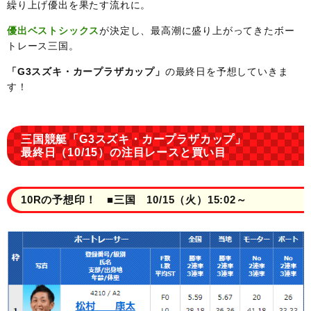
繰り上げ優出を果たす流れに。
優出ベストシックス
が決定し、最高潮に盛り上がってきたボー
トレース三国。
「G3スズキ・カープラザカップ」
の最終日を予想していきま
す！
三国競艇「G3スズキ・カープラザカップ」
最終日（10/15）の注目レースと買い目
10Rの予想印！ ■三国 10/15（火）15:02～