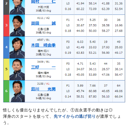
惜しくも優出なりませんでしたが、①吉永選手の動きは◎
渾身のスタートを放って、
先マイからの逃げ切り
が濃厚でしょ
う。