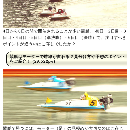
4日から6日の間で開催されることが多い競艇。 初日・2日目・3
日目・4日目・5日目（準決勝）・6日目（決勝）で、注目すべき
ポイントが違うのはご存じでしたか？ ...
競艇はモーターで勝率が変わる？見分け方や予想のポイント
をご紹介！
(29,522pv)
競艇で勝つには、モーター（足）の見極めが大切なのはご存じ