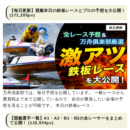
【毎日更新】競艇本日の鉄板レースとプロの予想を大公開！
(171,205pv)
万舟倶楽部では、毎日予想を公開しています。 一般レースから
重賞戦まで全て公開しているので、自分が勝負したい会場の予
想を見ることが可能です。 本日の鉄板レース...
【競艇選手一覧】A1・A2・B1・B2の全レーサーをまとめ
て公開！
(116,934pv)