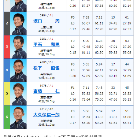
舟足は良いものの、起こしが不安定の①松村選手。