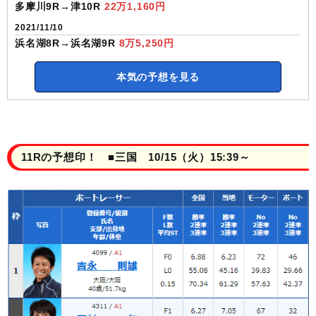
多摩川9R→津10R
22万1,160円
2021/11/10
浜名湖8R→浜名湖9R
8万5,250円
本気の予想を見る
11Rの予想印！ ■三国 10/15（火）15:39～