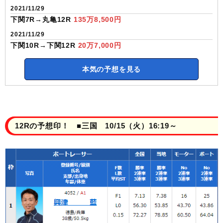
2021/11/29
下関7R→丸亀12R
135万8,500円
2021/11/29
下関10R→下関12R
20万7,000円
本気の予想を見る
12Rの予想印！ ■三国 10/15（火）16:19～