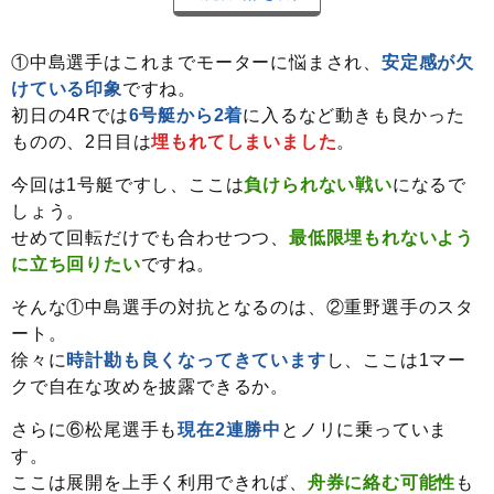
①中島選手はこれまでモーターに悩まされ、
安定感が欠
けている印象
ですね。
初日の4Rでは
6号艇から2着
に入るなど動きも良かった
ものの、2日目は
埋もれてしまいました
。
今回は1号艇ですし、ここは
負けられない戦い
になるで
しょう。
せめて回転だけでも合わせつつ、
最低限埋もれないよう
に立ち回りたい
ですね。
そんな①中島選手の対抗となるのは、②重野選手のスタ
ート。
徐々に
時計勘も良くなってきています
し、ここは1マー
クで自在な攻めを披露できるか。
さらに⑥松尾選手も
現在2連勝中
とノリに乗っていま
す。
ここは展開を上手く利用できれば、
舟券に絡む可能性
も