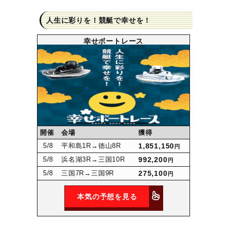
人生に彩りを！競艇で幸せを！
幸せボートレース
開催
会場
獲得
5
/8
平和島1R
→徳山8R
1,851,150
円
5
/8
浜名湖3R
→三国10R
992,200
円
5
/8
三国7R
→三国9R
275,100
円
本気の予想を見る