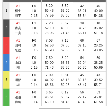
8.20
8.30
A1
F0
42
46
1
59.48
65.00
桐生
L0
35.21
40.09
77.59
85.00
順平
0.15
56.34
54.38
A1
F1
7.23
6.69
39
18
2
森高
L0
52.10
40.00
37.78
36.02
一真
0.13
73.95
71.43
55.11
51.18
A1
F0
7.08
7.13
66
67
3
田村
L0
52.58
37.50
39.15
28.25
隆信
0.15
65.98
62.50
56.13
43.95
A1
F0
7.59
8.22
54
50
4
山口
L0
50.00
66.67
39.04
38.25
剛
0.15
71.43
88.89
50.80
50.69
A1
F0
7.09
6.81
45
43
5
磯部
L0
44.92
48.15
30.13
39.52
誠
0.14
63.56
59.26
48.47
55.71
A1
F0
6.65
8.19
56
53
6
渡邉
L0
46.61
66.67
29.19
45.81
和将
0.14
66.10
81.48
45.45
61.58