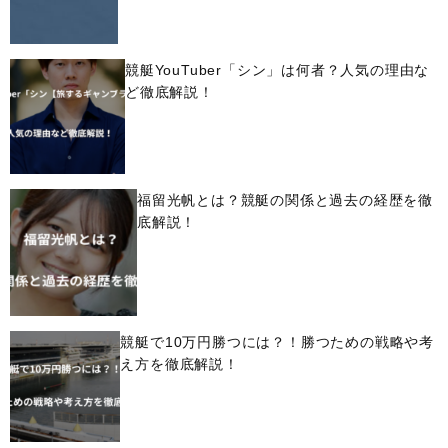
競艇YouTuber「シン」は何者？人気の理由な
ど徹底解説！
福留光帆とは？競艇の関係と過去の経歴を徹
底解説！
競艇で10万円勝つには？！勝つための戦略や考
え方を徹底解説！