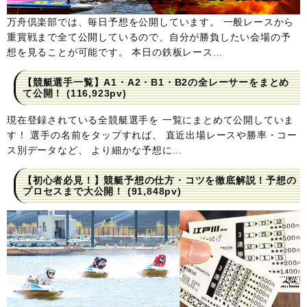
万舟倶楽部では、毎日予想を公開しています。 一般レースから
重賞戦まで全て公開しているので、自分が勝負したい会場の予
想を見ることが可能です。 本日の鉄板レース...
【競艇選手一覧】A1・A2・B1・B2の全レーサーをまとめ
て公開！
(116,923pv)
現在登録されている全競艇選手を 一覧にまとめて公開していま
す！ 選手の名前をタップすれば、 直近出場レースや勝率・コー
ス別データなど、 より細かな予想に...
【初心者必見！】競艇予想の仕方・コツを徹底解説！予想の
プロセスまで大公開！
(91,848pv)