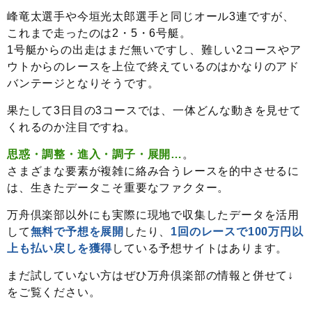
峰竜太選手や今垣光太郎選手と同じオール3連ですが、
これまで走ったのは2・5・6号艇。
1号艇からの出走はまだ無いですし、難しい2コースやア
ウトからのレースを上位で終えているのはかなりのアド
バンテージとなりそうです。
果たして3日目の3コースでは、一体どんな動きを見せて
くれるのか注目ですね。
思惑・調整・進入・調子・展開…
。
さまざまな要素が複雑に絡み合うレースを的中させるに
は、生きたデータこそ重要なファクター。
万舟倶楽部以外にも実際に現地で収集したデータを活用
して
無料で予想を展開
したり、
1回のレースで100万円以
上も払い戻しを獲得
している予想サイトはあります。
まだ試していない方はぜひ万舟倶楽部の情報と併せて↓
をご覧ください。