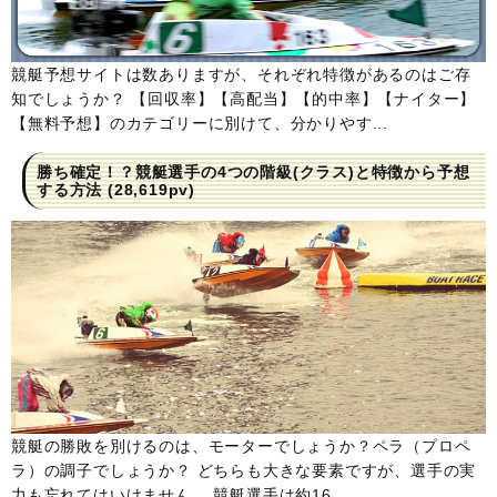
競艇予想サイトは数ありますが、それぞれ特徴があるのはご存
知でしょうか？ 【回収率】【高配当】【的中率】【ナイター】
【無料予想】のカテゴリーに別けて、分かりやす...
勝ち確定！？競艇選手の4つの階級(クラス)と特徴から予想
する方法
(28,619pv)
競艇の勝敗を別けるのは、モーターでしょうか？ペラ（プロペ
ラ）の調子でしょうか？ どちらも大きな要素ですが、選手の実
力も忘れてはいけません。 競艇選手は約16...