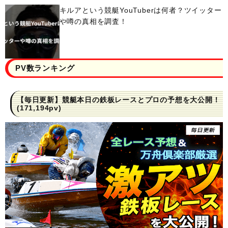
キルアという競艇YouTuberは何者？ツイッター
や噂の真相を調査！
PV数ランキング
【毎日更新】競艇本日の鉄板レースとプロの予想を大公開！
(171,194pv)