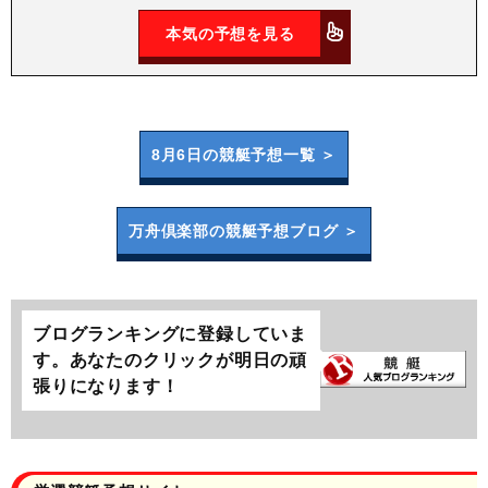
本気の予想を見る
8月6日の
競艇予想一覧 ＞
万舟倶楽部の
競艇予想ブログ ＞
ブログランキングに登録していま
す。あなたのクリックが明日の頑
張りになります！