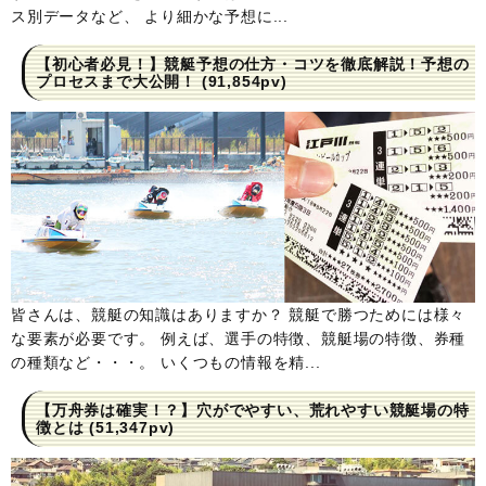
ス別データなど、 より細かな予想に...
【初心者必見！】競艇予想の仕方・コツを徹底解説！予想の
プロセスまで大公開！
(91,854pv)
皆さんは、競艇の知識はありますか？ 競艇で勝つためには様々
な要素が必要です。 例えば、選手の特徴、競艇場の特徴、券種
の種類など・・・。 いくつもの情報を精...
【万舟券は確実！？】穴がでやすい、荒れやすい競艇場の特
徴とは
(51,347pv)