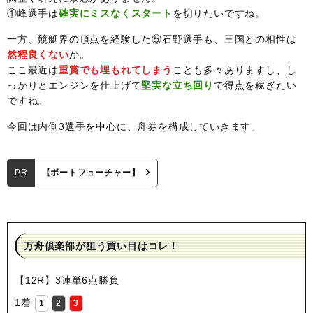
①峰選手は
確実にミスなくスタート
を切りたいですね。
一方、競艇界の頂点を経験した⑤石野選手も、三国との相性は
然程良くない
か。
ここ最近は
重賞でも埋もれてしまう
ことも多々ありますし、し
っかりとエンジンを仕上げて
堅実な立ち回り
で得点を稼ぎたい
ですね。
今回は内側3選手を中心に、舟券を構成していきます。
PR
【ボートフューチャー】
万舟倶楽部が狙う買い目はコレ！
【12R】3連単6点勝負
1着
1
2
3