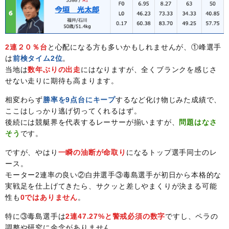
2連２０％台
と心配になる方も多いかもしれませんが、①峰選手
は
前検タイム2位
。
当地は
数年ぶりの出走
にはなりますが、全くブランクを感じさ
せない走りに期待も高まります。
相変わらず
勝率を9点台にキープ
するなど化け物じみた成績で、
ここはしっかり逃げ切ってくれるはず。
後続には競艇界を代表するレーサーが揃いますが、
問題はなさ
そう
です。
ですが、やはり
一瞬の油断が命取り
になるトップ選手同士のレ
ース。
モーター2連率の良い②白井選手③毒島選手が初日から本格的な
実戦足を仕上げてきたら、サクッと差しやまくりが決まる可能
性も
0ではありません
。
特に③毒島選手は
2連47.27%と警戒必須の数字
ですし、ペラの
調整や研究に余念がありません。