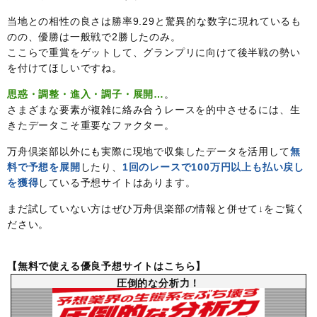
当地との相性の良さは勝率9.29と驚異的な数字に現れているも
のの、優勝は一般戦で2勝したのみ。
ここらで重賞をゲットして、グランプリに向けて後半戦の勢い
を付けてほしいですね。
思惑・調整・進入・調子・展開…
。
さまざまな要素が複雑に絡み合うレースを的中させるには、生
きたデータこそ重要なファクター。
万舟倶楽部以外にも実際に現地で収集したデータを活用して
無
料で予想を展開
したり、
1回のレースで100万円以上も払い戻し
を獲得
している予想サイトはあります。
まだ試していない方はぜひ万舟倶楽部の情報と併せて↓をご覧く
ださい。
【無料で使える優良予想サイトはこちら】
圧倒的な分析力！