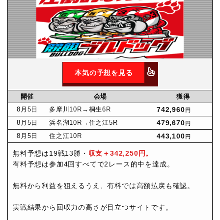
本気の予想を見る
開催
会場
獲得
8月
5日
多摩川10R
→桐生6R
742,960
円
8月
5日
浜名湖10R
→住之江5R
479,670
円
8月
5日
住之江10R
443,100
円
無料予想は19戦13勝・
収支＋342,250円。
有料予想は参加4回すべてで2レース的中を達成。
無料から利益を狙えるうえ、有料では高額払戻も確認。
実戦結果から回収力の高さが目立つサイトです。