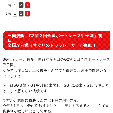
2着
1
2
3
3着
1
2
3
三国競艇「G2第２回全国ボートレース甲子園」初
日
全国から選りすぐりのトップレーサーが集結！
SGウィナーが数多く参戦する今回のG2第２回全国ボートレース
甲子園。
なかでも注目は、上位機を引き当てた白井英治選手で間違いな
いでしょう。
今年はSG３戦・G1を8戦に出場し、SGは1優出・G1が3優出と
そこまで悪くない成績です。
ですが、実際に優勝したのは下関の周年のみ。
今年も1年の半分が終わりましたし、実力を考えるとここらで重
賞勝利が欲しいところですね。