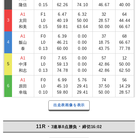
隆信
0.15
62.26
74.10
46.67
40.00
A1
F1
6.47
6.32
32
64
3
太田
L0
40.19
50.00
28.57
44.44
和美
0.15
59.81
63.64
50.00
66.67
A1
F0
6.39
0.00
37
68
4
飯山
L0
46.21
0.00
18.75
66.67
泰
0.13
60.00
0.00
43.75
77.78
A1
F0
7.65
0.00
57
12
5
中澤
L0
59.13
0.00
42.86
50.00
和志
0.13
74.78
0.00
42.86
62.50
A1
F0
6.99
5.76
74
56
6
原田
L0
45.10
29.41
37.50
14.29
幸哉
0.10
59.80
29.41
50.00
28.57
出走表画像を表示
11R・
・
3連単8点勝負
締切16:02