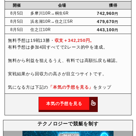
開催
会場
獲得
8月
5日
多摩川10R
→桐生6R
742,960
円
8月
5日
浜名湖10R
→住之江5R
479,670
円
8月
5日
住之江10R
443,100
円
無料予想は19戦13勝・
収支＋342,250円。
有料予想は参加4回すべてで2レース的中を達成。
無料から利益を狙えるうえ、有料では高額払戻も確認。
実戦結果から回収力の高さが目立つサイトです。
気になる方は下記の
「本気の予想を見る」
をタップ
本気の予想を見る
テクノロジーで競艇を制す