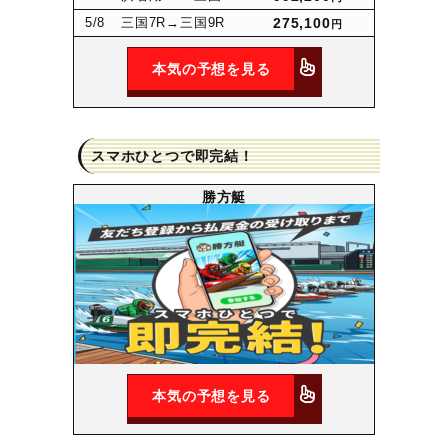
5
/8
三国7R
→三国9R
275,100
円
本気の予想を見る
スマホひとつで即完結！
勝方艇
本気の予想を見る