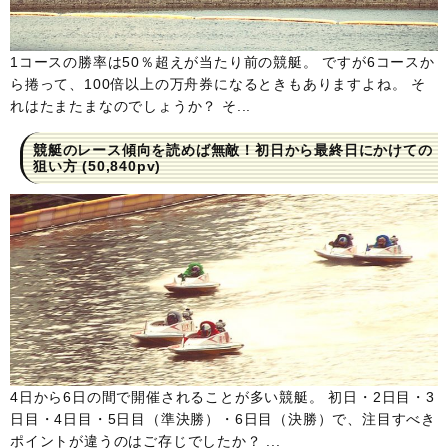
1コースの勝率は50％超えが当たり前の競艇。 ですが6コースか
ら捲って、100倍以上の万舟券になるときもありますよね。 そ
れはたまたまなのでしょうか？ そ...
競艇のレース傾向を読めば無敵！初日から最終日にかけての
狙い方
(50,840pv)
4日から6日の間で開催されることが多い競艇。 初日・2日目・3
日目・4日目・5日目（準決勝）・6日目（決勝）で、注目すべき
ポイントが違うのはご存じでしたか？ ...