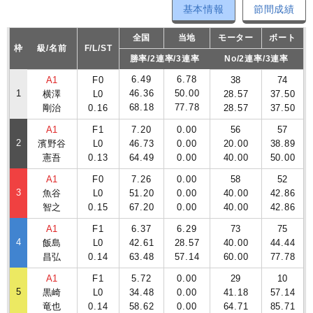
基本情報
節間成績
全国
当地
モーター
ボート
枠
級/名前
F/L/ST
勝率/2連率/3連率
No/2連率/3連率
6.49
6.78
A1
F0
38
74
1
46.36
50.00
横澤
L0
28.57
37.50
68.18
77.78
剛治
0.16
28.57
37.50
A1
F1
7.20
0.00
56
57
2
濱野谷
L0
46.73
0.00
20.00
38.89
憲吾
0.13
64.49
0.00
40.00
50.00
A1
F0
7.26
0.00
58
52
3
魚谷
L0
51.20
0.00
40.00
42.86
智之
0.15
67.20
0.00
40.00
42.86
A1
F1
6.37
6.29
73
75
4
飯島
L0
42.61
28.57
40.00
44.44
昌弘
0.14
63.48
57.14
60.00
77.78
A1
F1
5.72
0.00
29
10
5
黒崎
L0
34.48
0.00
41.18
57.14
竜也
0.14
58.62
0.00
64.71
85.71