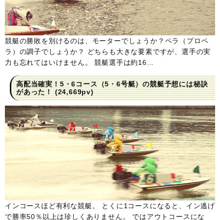
競艇の勝敗を別けるのは、モーターでしょうか？ペラ（プロペ
ラ）の調子でしょうか？ どちらも大きな要素ですが、選手の実
力も忘れてはいけません。 競艇選手は約16...
高配当確実！5・6コース（5・6号艇）の競艇予想には秘訣
があった！
(24,669pv)
インコースほど有利な競艇。 とくに1コースになると、イン逃げ
で勝率50％以上は珍しくありません。 ではアウトコースにな