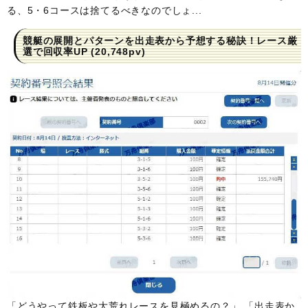
る、5・6コースは捨てるべきなのでしょ...
競艇の展開とパターンを出走表から予想する秘訣！レース厳
選で回収率UP
(20,748pv)
「どうやって鉄板や大荒れレースを見極めるの？」 「出走表か