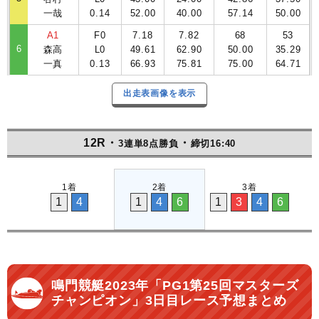
一哉
0.14
52.00
40.00
57.14
50.00
A1
F0
7.18
7.82
68
53
6
森高
L0
49.61
62.90
50.00
35.29
一真
0.13
66.93
75.81
75.00
64.71
出走表画像を表示
12R・
・
3連単8点勝負
締切16:40
1着
2着
3着
鳴門競艇2023年「PG1第25回マスターズ
チャンピオン」3日目レース予想まとめ