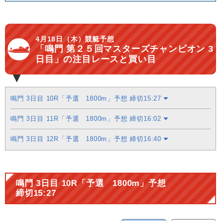
4月18日（木）競艇予想
「鳴門 第２５回マスターズチャンピオン 3
日目」の
注目レースと買い目
鳴門 3日目 10R「予選 1800m」予想 締切15:27
鳴門 3日目 11R「予選 1800m」予想 締切16:02
鳴門 3日目 12R「予選 1800m」予想 締切16:40
鳴門 3日目
10R「予選 1800m」予想
締切15:27