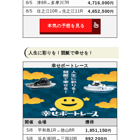
8
/5
津8R
→多摩川7R
4,716,000
円
8
/5
住之江10R
→住之江11R
4,652,500
円
本気の予想を見る
人生に彩りを！競艇で幸せを！
幸せボートレース
開催
会場
獲得
5
/8
平和島1R
→徳山8R
1,851,150
円
5
/8
浜名湖3R
→三国10R
992,200
円