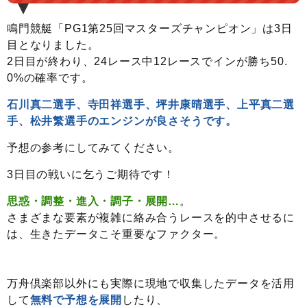
鳴門競艇「PG1第25回マスターズチャンピオン」は3日
目となりました。
2日目が終わり、24レース中12レースでインが勝ち50.
0%の確率です。
石川真二選手、寺田祥選手、坪井康晴選手、上平真二選
手、松井繁選手のエンジンが良さそうです。
予想の参考にしてみてください。
3日目の戦いに乞うご期待です！
思惑・調整・進入・調子・展開…
。
さまざまな要素が複雑に絡み合うレースを的中させるに
は、生きたデータこそ重要なファクター。
万舟倶楽部以外にも実際に現地で収集したデータを活用
して
無料で予想を展開
したり、