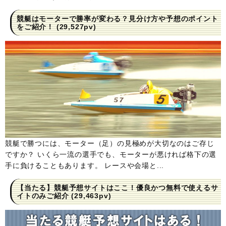
競艇はモーターで勝率が変わる？見分け方や予想のポイント
をご紹介！
(29,527pv)
競艇で勝つには、モーター（足）の見極めが大切なのはご存じ
ですか？ いくら一流の選手でも、モーターが悪ければ格下の選
手に負けることもあります。 レースや会場と...
【当たる】競艇予想サイトはここ！優良かつ無料で使えるサ
イトのみご紹介
(29,463pv)