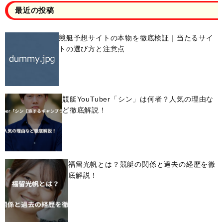
最近の投稿
競艇予想サイトの本物を徹底検証｜当たるサイ
トの選び方と注意点
競艇YouTuber「シン」は何者？人気の理由な
ど徹底解説！
福留光帆とは？競艇の関係と過去の経歴を徹
底解説！