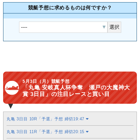
競艇予想に求めるものは何ですか？
選択
5月3日（月）競艇予想
「丸亀 安岐真人杯争奪 瀬戸の大魔神大
賞 3日目」の
注目レースと買い目
丸亀 3日目 10R「予選」予想 締切19:47
丸亀 3日目 11R「予選」予想 締切20:15