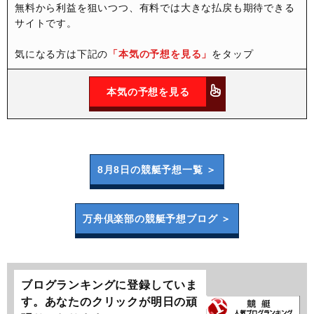
無料から利益を狙いつつ、有料では大きな払戻も期待できる
サイトです。
気になる方は下記の
「本気の予想を見る」
をタップ
本気の予想を見る
8月8日の
競艇予想一覧 ＞
万舟倶楽部の
競艇予想ブログ ＞
ブログランキングに登録していま
す。あなたのクリックが明日の頑