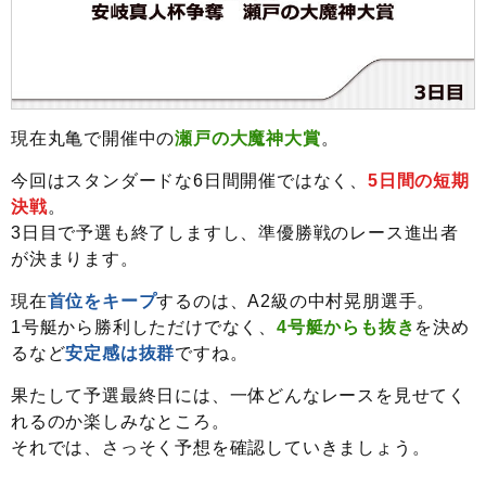
現在丸亀で開催中の
瀬戸の大魔神大賞
。
今回はスタンダードな6日間開催ではなく、
5日間の短期
決戦
。
3日目で予選も終了しますし、準優勝戦のレース進出者
が決まります。
現在
首位をキープ
するのは、A2級の中村晃朋選手。
1号艇から勝利しただけでなく、
4号艇からも抜き
を決め
るなど
安定感は抜群
ですね。
果たして予選最終日には、一体どんなレースを見せてく
れるのか楽しみなところ。
それでは、さっそく予想を確認していきましょう。