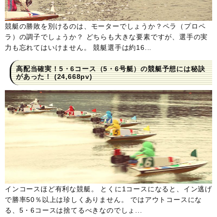
競艇の勝敗を別けるのは、モーターでしょうか？ペラ（プロペ
ラ）の調子でしょうか？ どちらも大きな要素ですが、選手の実
力も忘れてはいけません。 競艇選手は約16...
高配当確実！5・6コース（5・6号艇）の競艇予想には秘訣
があった！
(24,668pv)
インコースほど有利な競艇。 とくに1コースになると、イン逃げ
で勝率50％以上は珍しくありません。 ではアウトコースにな
る、5・6コースは捨てるべきなのでしょ...