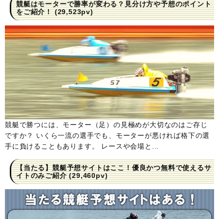
競艇はモーターで勝率が変わる？見分け方や予想のポイント
をご紹介！
(29,523pv)
競艇で勝つには、モーター（足）の見極めが大切なのはご存じ
ですか？ いくら一流の選手でも、モーターが悪ければ格下の選
手に負けることもあります。 レースや会場と...
【当たる】競艇予想サイトはここ！優良かつ無料で使えるサ
イトのみご紹介
(29,460pv)