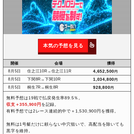
本気の予想を見る
開催
会場
獲得
8月
5日
住之江10R
→住之江11R
4,652,500
円
8月
5日
下関8R
→下関10R
1,034,800
円
8月
5日
桐生7R
→桐生8R
928,800
円
無料予想は19戦で払戻発生率89.5％。
収支＋355,900円
を記録。
有料予想では2レース連続的中で＋1,530,900円を獲得。
無料は1号艇だけに頼らない中穴狙いで、高配当を除いても
黒字を維持。