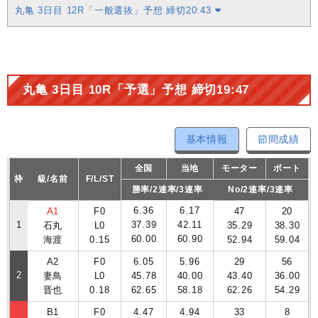
丸亀 3日目 12R「一般選抜」予想 締切20:43
丸亀 3日目
10R「予選」予想
締切19:47
基本情報
節間成績
全国
当地
モーター
ボート
枠
級/名前
F/L/ST
勝率/2連率/3連率
No/2連率/3連率
6.36
6.17
A1
F0
47
20
1
37.39
42.11
石丸
L0
35.29
38.30
60.00
60.90
海渡
0.15
52.94
59.04
A2
F0
6.05
5.96
29
56
2
妻鳥
L0
45.78
40.00
43.40
36.00
晋也
0.18
62.65
58.18
62.26
54.29
B1
F0
4.47
4.94
33
8