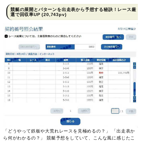
競艇の展開とパターンを出走表から予想する秘訣！レース厳
選で回収率UP
(20,743pv)
「どうやって鉄板や大荒れレースを見極めるの？」 「出走表か
ら何がわかるの？」 競艇予想をしていて、こんな風に感じたこ