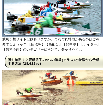
競艇予想サイトは数ありますが、それぞれ特徴があるのはご存
知でしょうか？ 【回収率】【高配当】【的中率】【ナイター】
【無料予想】のカテゴリーに別けて、分かりやす...
勝ち確定！？競艇選手の4つの階級(クラス)と特徴から予想
する方法
(28,622pv)