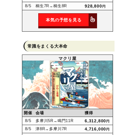
8
/5
桐生7R
→桐生8R
928,800
円
本気の予想を見る
常識をまくる大本命
マクリ屋
開催
会場
獲得
8
/5
多摩川5R
→鳴門11R
6,312,800
円
8
/5
津8R
→多摩川7R
4,716,000
円