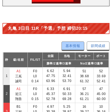
丸亀 3日目
11R「予選」予想
締切20:15
基本情報
節間成績
全国
当地
モーター
ボート
枠
級/名前
F/L/ST
勝率/2連率/3連率
No/2連率/3連率
6.62
5.94
A1
F0
51
52
1
47.75
32.41
三嶌
L0
38.68
33.69
63.96
53.70
誠司
0.14
61.32
52.41
A1
F0
6.33
6.91
57
47
2
近江
L0
45.37
50.33
36.21
45.00
翔吾
0.15
52.78
69.28
61.21
60.00
B1
F0
4.97
5.25
16
10
3
三好
L0
30.38
28.97
29.27
36.16