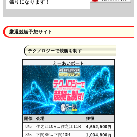
張りになります！
厳選競艇予想サイト
テクノロジーで競艇を制す
えーあいボート
開催
会場
獲得
8
/5
住之江10R
→住之江11R
4,652,500
円
8
/5
下関8R
→下関10R
1,034,800
円