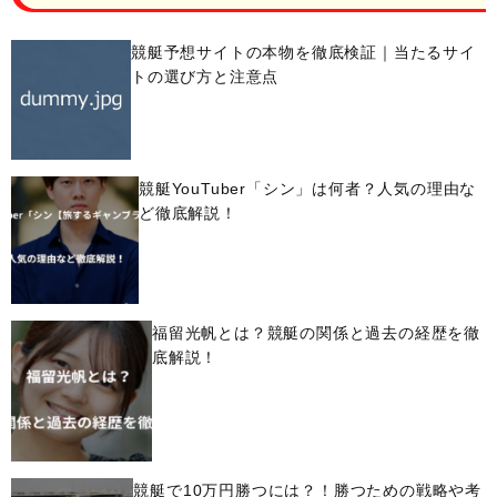
競艇予想サイトの本物を徹底検証｜当たるサイ
トの選び方と注意点
競艇YouTuber「シン」は何者？人気の理由な
ど徹底解説！
福留光帆とは？競艇の関係と過去の経歴を徹
底解説！
競艇で10万円勝つには？！勝つための戦略や考