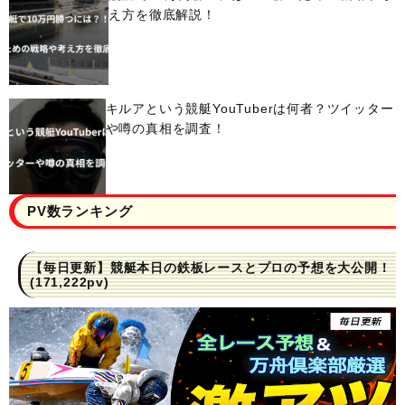
え方を徹底解説！
キルアという競艇YouTuberは何者？ツイッター
や噂の真相を調査！
PV数ランキング
【毎日更新】競艇本日の鉄板レースとプロの予想を大公開！
(171,222pv)