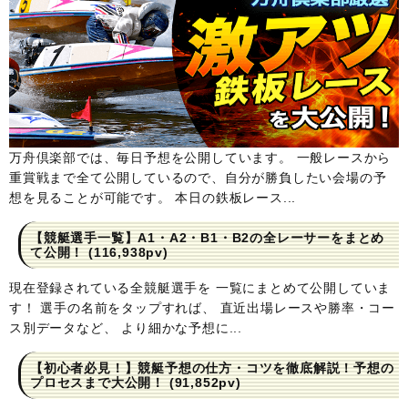
万舟倶楽部では、毎日予想を公開しています。 一般レースから
重賞戦まで全て公開しているので、自分が勝負したい会場の予
想を見ることが可能です。 本日の鉄板レース...
【競艇選手一覧】A1・A2・B1・B2の全レーサーをまとめ
て公開！
(116,938pv)
現在登録されている全競艇選手を 一覧にまとめて公開していま
す！ 選手の名前をタップすれば、 直近出場レースや勝率・コー
ス別データなど、 より細かな予想に...
【初心者必見！】競艇予想の仕方・コツを徹底解説！予想の
プロセスまで大公開！
(91,852pv)