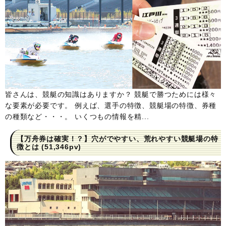
皆さんは、競艇の知識はありますか？ 競艇で勝つためには様々
な要素が必要です。 例えば、選手の特徴、競艇場の特徴、券種
の種類など・・・。 いくつもの情報を精...
【万舟券は確実！？】穴がでやすい、荒れやすい競艇場の特
徴とは
(51,346pv)