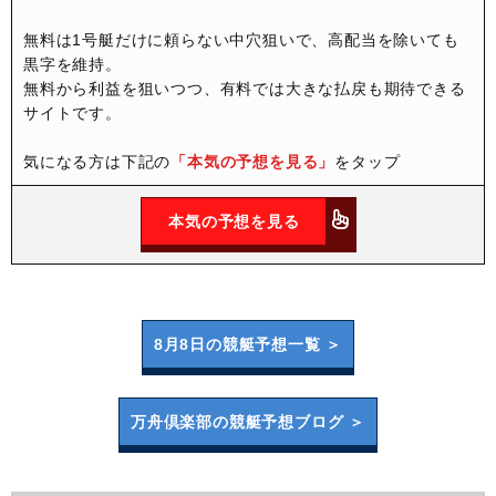
無料は1号艇だけに頼らない中穴狙いで、高配当を除いても
黒字を維持。
無料から利益を狙いつつ、有料では大きな払戻も期待できる
サイトです。
気になる方は下記の
「本気の予想を見る」
をタップ
本気の予想を見る
8月8日の
競艇予想一覧 ＞
万舟倶楽部の
競艇予想ブログ ＞