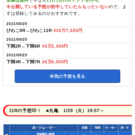
今公開している予想が的中していたらもったいない
ので、ま
ずは登録してみるのがおすすめです。
2021/08/25
びわこ8R→びわこ12R
430万7,320円
2021/08/25
下関2R→下関6R
45万2,360円
2021/08/25
下関4R→下関7R
26万6,560円
本気の予想を見る
11Rの予想印！ ■丸亀 1/29（火）19:57～