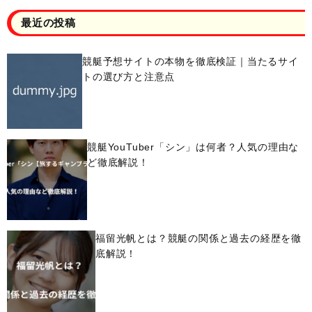
最近の投稿
競艇予想サイトの本物を徹底検証｜当たるサイ
トの選び方と注意点
競艇YouTuber「シン」は何者？人気の理由な
ど徹底解説！
福留光帆とは？競艇の関係と過去の経歴を徹
底解説！