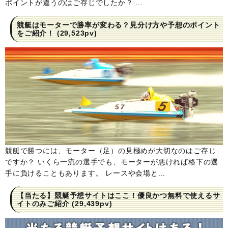
ポイントが違うのはご存じでしたか？ ...
競艇はモーターで勝率が変わる？見分け方や予想のポイント
をご紹介！
(29,523pv)
競艇で勝つには、モーター（足）の見極めが大切なのはご存じ
ですか？ いくら一流の選手でも、モーターが悪ければ格下の選
手に負けることもあります。 レースや会場と...
【当たる】競艇予想サイトはここ！優良かつ無料で使えるサ
イトのみご紹介
(29,439pv)