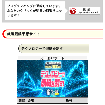
ブログランキングに登録しています。
あなたのクリックが明日の頑張りにな
ります！
厳選競艇予想サイト
テクノロジーで競艇を制す
えーあいボート
開催
会場
獲得