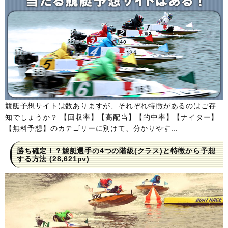
競艇予想サイトは数ありますが、それぞれ特徴があるのはご存
知でしょうか？ 【回収率】【高配当】【的中率】【ナイター】
【無料予想】のカテゴリーに別けて、分かりやす...
勝ち確定！？競艇選手の4つの階級(クラス)と特徴から予想
する方法
(28,621pv)