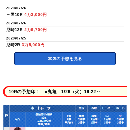
2020/07/26
三国10R
4万3,000円
2020/07/26
尼崎12R
2万9,700円
2020/07/25
尼崎2R
3万5,000円
本気の予想を見る
10Rの予想印！ ■丸亀 1/29（火）19:22～