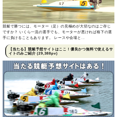
競艇で勝つには、モーター（足）の見極めが大切なのはご存じ
ですか？ いくら一流の選手でも、モーターが悪ければ格下の選
手に負けることもあります。 レースや会場と...
【当たる】競艇予想サイトはここ！優良かつ無料で使えるサ
イトのみご紹介
(29,388pv)