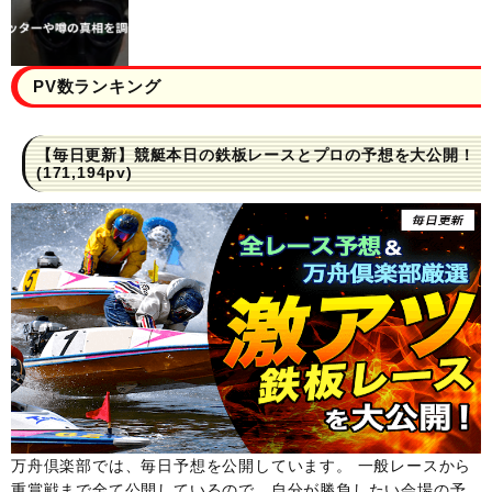
PV数ランキング
【毎日更新】競艇本日の鉄板レースとプロの予想を大公開！
(171,194pv)
万舟倶楽部では、毎日予想を公開しています。 一般レースから
重賞戦まで全て公開しているので、自分が勝負したい会場の予