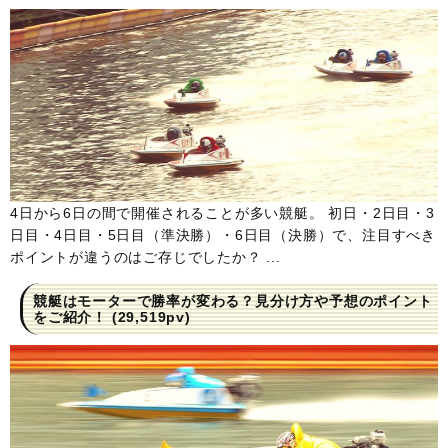
4日から6日の間で開催されることが多い競艇。 初日・2日目・3
日目・4日目・5日目（準決勝）・6日目（決勝）で、注目すべき
ポイントが違うのはご存じでしたか？ ...
競艇はモーターで勝率が変わる？見分け方や予想のポイント
をご紹介！
(29,519pv)