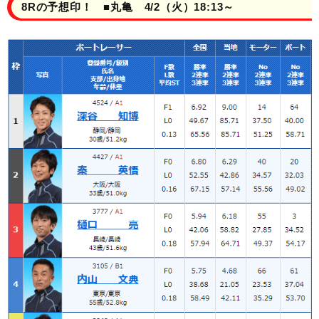
8Rの予想印！ ■丸亀 4/2（火）18:13～