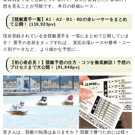
想を見ることが可能です。 本日の鉄板レース...
【競艇選手一覧】A1・A2・B1・B2の全レーサーをまとめ
て公開！
(116,923pv)
現在登録されている全競艇選手を 一覧にまとめて公開していま
す！ 選手の名前をタップすれば、 直近出場レースや勝率・コー
ス別データなど、 より細かな予想に...
【初心者必見！】競艇予想の仕方・コツを徹底解説！予想の
プロセスまで大公開！
(91,848pv)
皆さんは、競艇の知識はありますか？ 競艇で勝つためには様々