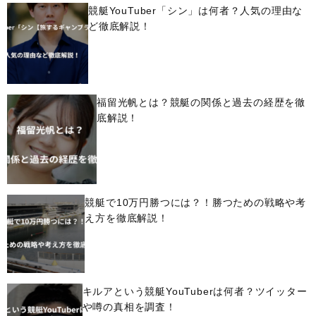
競艇YouTuber「シン」は何者？人気の理由な
ど徹底解説！
福留光帆とは？競艇の関係と過去の経歴を徹
底解説！
競艇で10万円勝つには？！勝つための戦略や考
え方を徹底解説！
キルアという競艇YouTuberは何者？ツイッター
や噂の真相を調査！