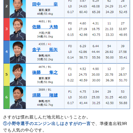
さすがは慣れ親しんだ地元戦ということか。
①小野寺選手のエンジン出しはさすがの一言
で、準優進出戦9R
でも人気の中心です。