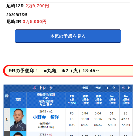
尼崎12R
2万9,700円
2020/07/25
尼崎2R
3万5,000円
本気の予想を見る
9Rの予想印！ ■丸亀 4/2（火）18:45～