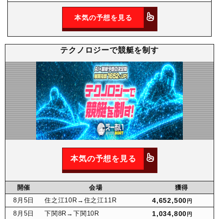
本気の予想を見る
テクノロジーで競艇を制す
本気の予想を見る
開催
会場
獲得
8月
5日
住之江10R
→住之江11R
4,652,500
円
8月
5日
下関8R
→下関10R
1,034,800
円