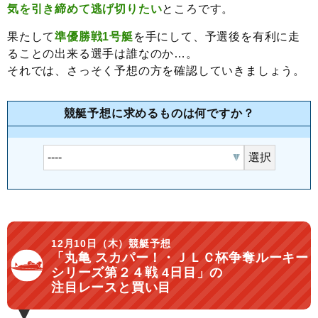
気を引き締めて逃げ切りたい
ところです。
果たして
準優勝戦1号艇
を手にして、予選後を有利に走
ることの出来る選手は誰なのか…。
それでは、さっそく予想の方を確認していきましょう。
競艇予想に求めるものは何ですか？
選択
12月10日（木）競艇予想
「丸亀 スカパー！・ＪＬＣ杯争奪ルーキー
シリーズ第２４戦 4日目」の
注目レースと買い目