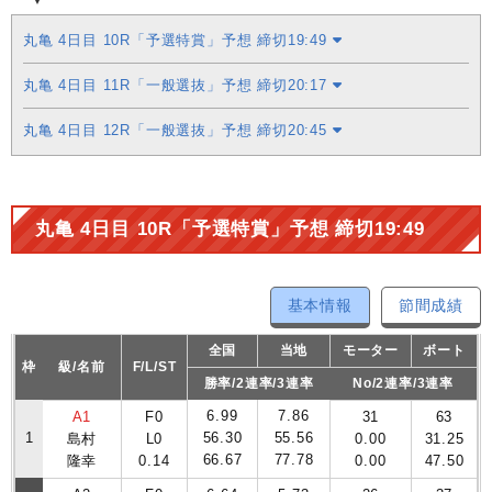
丸亀 4日目 10R「予選特賞」予想 締切19:49
丸亀 4日目 11R「一般選抜」予想 締切20:17
丸亀 4日目 12R「一般選抜」予想 締切20:45
丸亀 4日目
10R「予選特賞」予想
締切19:49
基本情報
節間成績
全国
当地
モーター
ボート
枠
級/名前
F/L/ST
勝率/2連率/3連率
No/2連率/3連率
6.99
7.86
A1
F0
31
63
1
56.30
55.56
島村
L0
0.00
31.25
66.67
77.78
隆幸
0.14
0.00
47.50