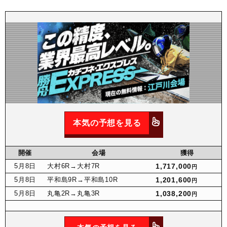
本気の予想を見る
開催
会場
獲得
5月
8日
大村6R
→大村7R
1,717,000
円
5月
8日
平和島9R
→平和島10R
1,201,600
円
5月
8日
丸亀2R
→丸亀3R
1,038,200
円