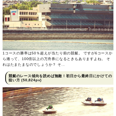
1コースの勝率は50％超えが当たり前の競艇。 ですが6コースか
ら捲って、100倍以上の万舟券になるときもありますよね。 そ
れはたまたまなのでしょうか？ そ...
競艇のレース傾向を読めば無敵！初日から最終日にかけての
狙い方
(50,824pv)