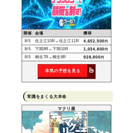
開催
会場
獲得
8
/5
住之江10R
→住之江11R
4,652,500
円
8
/5
下関8R
→下関10R
1,034,800
円
8
/5
桐生7R
→桐生8R
928,800
円
本気の予想を見る
常識をまくる大本命
マクリ屋