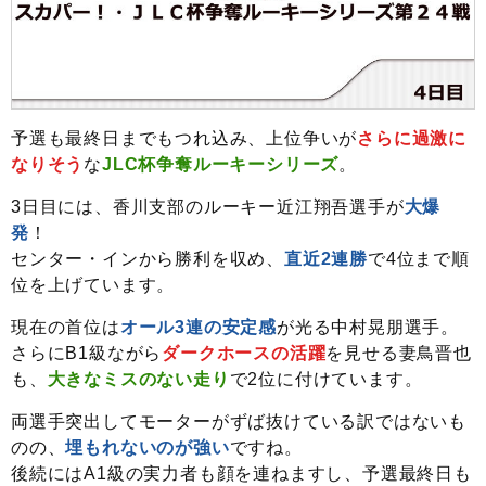
予選も最終日までもつれ込み、上位争いが
さらに過激に
なりそう
な
JLC杯争奪ルーキーシリーズ
。
3日目には、香川支部のルーキー近江翔吾選手が
大爆
発
！
センター・インから勝利を収め、
直近2連勝
で4位まで順
位を上げています。
現在の首位は
オール3連の安定感
が光る中村晃朋選手。
さらにB1級ながら
ダークホースの活躍
を見せる妻鳥晋也
も、
大きなミスのない走り
で2位に付けています。
両選手突出してモーターがずば抜けている訳ではないも
のの、
埋もれないのが強い
ですね。
後続にはA1級の実力者も顔を連ねますし、予選最終日も