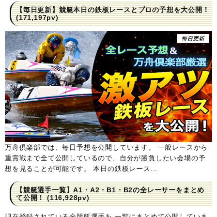
【毎日更新】競艇本日の鉄板レースとプロの予想を大公開！
(171,197pv)
万舟倶楽部では、毎日予想を公開しています。 一般レースから
重賞戦まで全て公開しているので、自分が勝負したい会場の予
想を見ることが可能です。 本日の鉄板レース...
【競艇選手一覧】A1・A2・B1・B2の全レーサーをまとめ
て公開！
(116,928pv)
現在登録されている全競艇選手を 一覧にまとめて公開していま