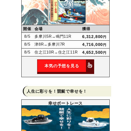
開催
会場
獲得
8
/5
多摩川5R
→鳴門11R
6,312,800
円
8
/5
津8R
→多摩川7R
4,716,000
円
8
/5
住之江10R
→住之江11R
4,652,500
円
本気の予想を見る
人生に彩りを！競艇で幸せを！
幸せボートレース