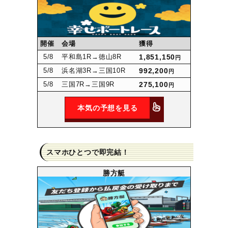
開催
会場
獲得
5
/8
平和島1R
→徳山8R
1,851,150
円
5
/8
浜名湖3R
→三国10R
992,200
円
5
/8
三国7R
→三国9R
275,100
円
本気の予想を見る
スマホひとつで即完結！
勝方艇