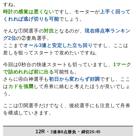
すね。
時計の感覚は悪くない
ですし、モーターが
上手く回って
くれれば逃げ切りも可能
でしょう。
そんな①関選手の
対抗
となるのが、
現在得点率ランキン
グ2位
の②妻鳥選手。
ここまで
オール3連と安定した立ち回り
ですし、ここは
差しを狙ってスタートで攻めたいですね。
今回は0秒台の快速スタートも切っていますし、
1マーク
で詰めれれば前に出る
可能性も。
さらに④白神選手も
初日から変わらず好調
ですし、ここ
は
カドを強襲
して舟券に絡むと考えたほうが良いでしょ
う。
ここは①関選手だけでなく、後続選手にも注意して舟券
を構成していきます。
12R・
・
3連単8点勝負
締切20:45