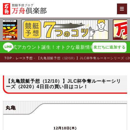
式アカウント誕生！オトクな最新情報をイチ早く配信！
万
友だちに追加する
TOP
レース予想
【丸亀競艇予想（12/10）】JLC杯争奪ルーキーシリーズ（2
【丸亀競艇予想（12/10）】JLC杯争奪ルーキーシリ
ーズ（2020）4日目の買い目はコレ！