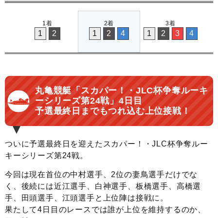
1着
2着
3着
丸亀競艇「スカパー！・JLC杯争奪ルーキ
ーシリーズ第24戦」4日目
予選最終日までもつれ込む上位接戦！
ついに予選最終日を迎えたスカパー！・JLC杯争奪ルー
キーシリーズ第24戦。
今回は現在首位の中村選手、2位の妻鳥選手だけでな
く、後続には近江選手、白神選手、板橋選手、高橋選
手、田頭選手、江頭選手と上位陣は接戦に。
果たして4日目のレースでは誰が上位を維持するのか、