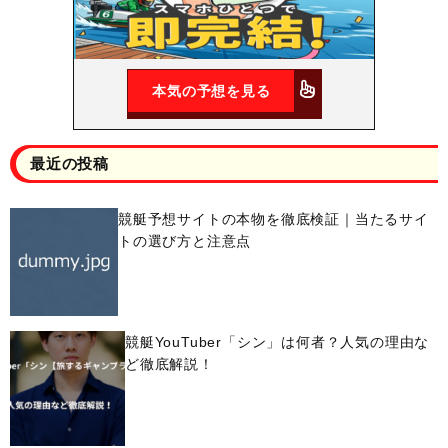
本気の予想を見る
最近の投稿
競艇予想サイトの本物を徹底検証｜当たるサイ
トの選び方と注意点
競艇YouTuber「シン」は何者？人気の理由な
ど徹底解説！