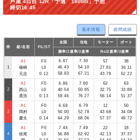
芦屋 4日目
12R「予選 1800m」予想
締切16:45
基本情報
節間成績
全国
当地
モーター
ボート
枠
級/名前
F/L/ST
勝率/2連率/3連率
No/2連率/3連率
6.87
7.30
A1
F0
57
38
1
46.43
54.10
篠崎
L0
27.81
36.11
58.93
67.21
元志
0.12
43.79
52.22
A1
F0
6.86
7.80
62
63
2
西山
L0
40.54
50.85
32.75
33.88
貴浩
0.13
59.46
76.27
56.14
51.37
A1
F0
6.69
6.79
12
50
3
岡村
L0
50.00
52.78
43.68
34.08
慶太
0.14
64.29
68.06
57.37
49.72
A1
F0
7.44
7.49
22
18
4
枝尾
L0
56.88
62.92
42.13
37.37