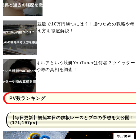
競艇で10万円勝つには？！勝つための戦略や考
え方を徹底解説！
キルアという競艇YouTuberは何者？ツイッター
や噂の真相を調査！
PV数ランキング
【毎日更新】競艇本日の鉄板レースとプロの予想を大公開！
(171,197pv)