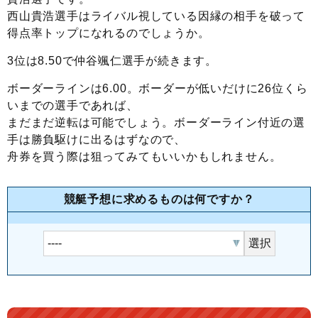
西山貴浩選手はライバル視している因縁の相手を破って
得点率トップになれるのでしょうか。
3位は8.50で仲谷颯仁選手が続きます。
ボーダーラインは6.00。ボーダーが低いだけに26位くら
いまでの選手であれば、
まだまだ逆転は可能でしょう。ボーダーライン付近の選
手は勝負駆けに出るはずなので、
舟券を買う際は狙ってみてもいいかもしれません。
競艇予想に求めるものは何ですか？
選択