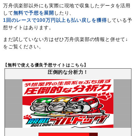
万舟倶楽部以外にも実際に現地で収集したデータを活用
して
無料で予想を展開
したり、
1回のレースで100万円以上も払い戻しを獲得
している予
想サイトはあります。
まだ試していない方はぜひ万舟倶楽部の情報と併せて↓
をご覧ください。
【無料で使える優良予想サイトはこちら】
圧倒的な分析力！