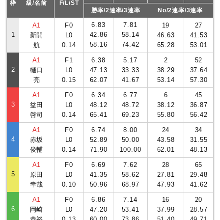
枠
級/名前
F/L/ST
勝率/2連率/3連率
No/2連率/3連率
6.83
7.81
A1
F0
19
27
1
42.86
58.14
新開
L0
46.63
41.53
58.16
74.42
航
0.14
65.28
53.01
A1
F1
6.38
5.17
2
52
2
樋口
L0
47.13
33.33
38.29
37.64
亮
0.15
62.07
41.67
53.14
57.30
A1
F0
6.34
6.77
6
45
3
益田
L0
48.12
48.72
38.12
36.87
啓司
0.14
65.41
69.23
55.80
56.42
A1
F0
6.74
8.00
24
34
4
赤坂
L0
52.89
50.00
43.58
31.55
俊輔
0.14
71.90
100.00
62.01
48.13
A1
F0
6.69
7.62
28
65
5
原田
L0
41.35
58.62
27.81
29.48
幸哉
0.10
50.96
68.97
47.93
41.62
A1
F0
6.86
7.14
16
20
6
岡崎
L0
47.20
53.41
37.99
28.57
恭裕
0.13
60.00
73.86
51.40
49.71