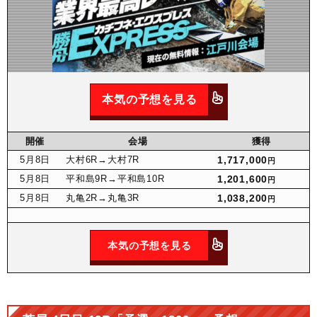
本気の予想を見る
開催
会場
獲得
5月
8日
大村6R
→大村7R
1,717,000
円
5月
8日
平和島9R
→平和島10R
1,201,600
円
5月
8日
丸亀2R
→丸亀3R
1,038,200
円
本気の予想を見る