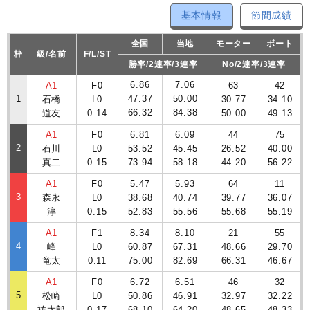
基本情報
節間成績
全国
当地
モーター
ボート
枠
級/名前
F/L/ST
勝率/2連率/3連率
No/2連率/3連率
6.86
7.06
A1
F0
63
42
1
47.37
50.00
石橋
L0
30.77
34.10
66.32
84.38
道友
0.14
50.00
49.13
A1
F0
6.81
6.09
44
75
2
石川
L0
53.52
45.45
26.52
40.00
真二
0.15
73.94
58.18
44.20
56.22
A1
F0
5.47
5.93
64
11
3
森永
L0
38.68
40.74
39.77
36.07
淳
0.15
52.83
55.56
55.68
55.19
A1
F1
8.34
8.10
21
55
4
峰
L0
60.87
67.31
48.66
29.70
竜太
0.11
75.00
82.69
66.31
46.67
A1
F0
6.72
6.51
46
32
5
松崎
L0
50.86
46.91
32.97
32.22
祐太郎
0.17
68.10
64.20
48.65
48.33