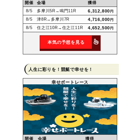
開催
会場
獲得
8
/5
多摩川5R
→鳴門11R
6,312,800
円
8
/5
津8R
→多摩川7R
4,716,000
円
8
/5
住之江10R
→住之江11R
4,652,500
円
本気の予想を見る
人生に彩りを！競艇で幸せを！
幸せボートレース
開催
会場
獲得