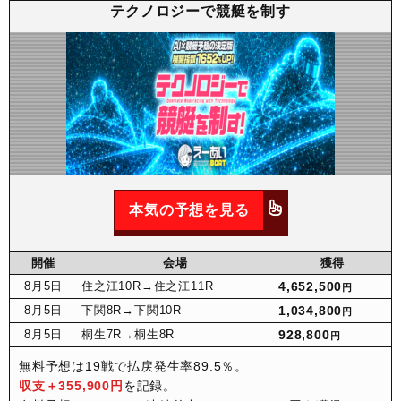
テクノロジーで競艇を制す
本気の予想を見る
開催
会場
獲得
8月
5日
住之江10R
→住之江11R
4,652,500
円
8月
5日
下関8R
→下関10R
1,034,800
円
8月
5日
桐生7R
→桐生8R
928,800
円
無料予想は19戦で払戻発生率89.5％。
収支＋355,900円
を記録。