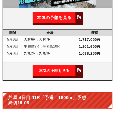
本気の予想を見る
開催
会場
獲得
5月
8日
大村6R
→大村7R
1,717,000
円
5月
8日
平和島9R
→平和島10R
1,201,600
円
5月
8日
丸亀2R
→丸亀3R
1,038,200
円
本気の予想を見る
芦屋 4日目
11R「予選 1800m」予想
締切16:08