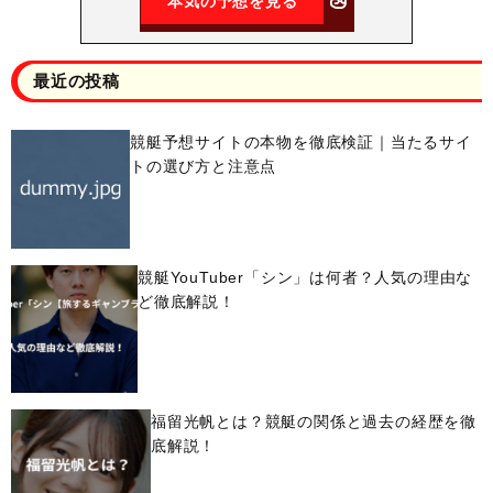
本気の予想を見る
最近の投稿
競艇予想サイトの本物を徹底検証｜当たるサイ
トの選び方と注意点
競艇YouTuber「シン」は何者？人気の理由な
ど徹底解説！
福留光帆とは？競艇の関係と過去の経歴を徹
底解説！