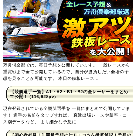
万舟倶楽部では、毎日予想を公開しています。 一般レースから
重賞戦まで全て公開しているので、自分が勝負したい会場の予
想を見ることが可能です。 本日の鉄板レース...
【競艇選手一覧】A1・A2・B1・B2の全レーサーをまとめ
て公開！
(116,928pv)
現在登録されている全競艇選手を 一覧にまとめて公開していま
す！ 選手の名前をタップすれば、 直近出場レースや勝率・コー
ス別データなど、 より細かな予想に...
【初心者必見！】競艇予想の仕方・コツを徹底解説！予想の