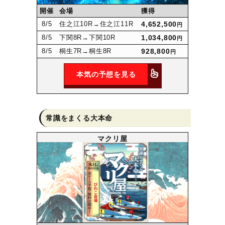
開催
会場
獲得
8
/5
住之江10R
→住之江11R
4,652,500
円
8
/5
下関8R
→下関10R
1,034,800
円
8
/5
桐生7R
→桐生8R
928,800
円
本気の予想を見る
常識をまくる大本命
マクリ屋